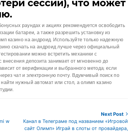
тери сессии), что может
ию.
бонусных раундах и акциях рекомендуется освободить
зации батареи, а также разрешить установку из
имп казино на андроид. Используйте только надежную
азино скачать на андроид лучше через официальный
тестировании можно встретить механики с
с внесения депозита занимает от мгновенно до
зависит от верификации и выбранного метода; если
через чат и электронную почту. Вдумчивый поиск по
найти нужный автомат или стол, а олимп казино
тудии.
Next Post
Next
mi w
Канал в Телеграме под названием «Игровой
post:
сайт Олимп» Играй в слоты от провайдера,