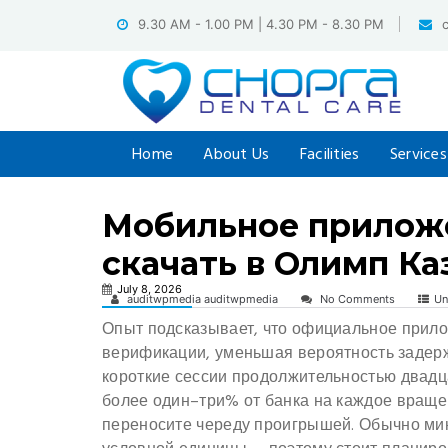
Skip
9.30 AM - 1.00 PM | 4.30 PM - 8.30 PM
to
content
Home
About Us
Facilities
Services
Мобильное прилож
скачать в Олимп Ка
July 8, 2026
auditwpmedia auditwpmedia
No Comments
Un
Опыт подсказывает, что официальное прило
верификации, уменьшая вероятность задерж
короткие сессии продолжительностью двадца
более один–три% от банка на каждое вращен
переносите череду проигрышей.
Обычно мин