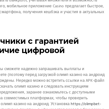
вать банкролл, учитывая множители и возможность
го, мобильное приложение Casino предлагает быстрое,
смартфона, получения кешбэка и участия в актуальных
чники с гарантией
личие цифровой
вы сможете надежно запрашивать выплаты и
нете (поэтому перед загрузкой олимп казино на андроид
ерждены. Нередко можно встретить ссылки на APK-файл
 скачать олимп казино и следовать инструкциям
 предложения, заранее ознакомьтесь с доступными
на совместимых платформах, чтобы проверить
 олимп казино на андроид. Установка
https://olimpbet-