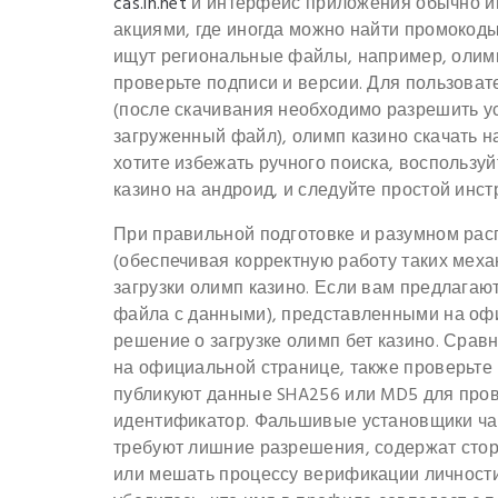
cas.in.net
и интерфейс приложения обычно ин
акциями, где иногда можно найти промокод
ищут региональные файлы, например, олимп 
проверьте подписи и версии. Для пользоват
(после скачивания необходимо разрешить ус
загруженный файл), олимп казино скачать н
хотите избежать ручного поиска, воспользуй
казино на андроид, и следуйте простой инст
При правильной подготовке и разумном рас
(обеспечивая корректную работу таких меха
загрузки олимп казино. Если вам предлагают
файла с данными), представленными на офи
решение о загрузке олимп бет казино. Срав
на официальной странице, также проверьт
публикуют данные SHA256 или MD5 для пров
идентификатор. Фальшивые установщики час
требуют лишние разрешения, содержат стор
или мешать процессу верификации личности