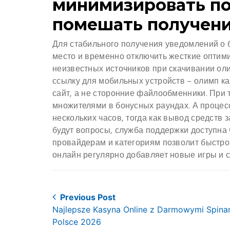
минимизировать по
помешать получен
Для стабильного получения уведомлений о 
место и временно отключить жесткие оптими
неизвестных источников при скачивании ол
ссылку для мобильных устройств – олимп к
сайт, а не сторонние файлообменники. При 
множителями в бонусных раундах. А процес
нескольких часов, тогда как вывод средств 
будут вопросы, служба поддержки доступна 
провайдерам и категориям позволит быстро 
онлайн регулярно добавляет новые игры и с
Post
Previous Post
Previous
Najlepsze Kasyna Online z Darmowymi Spina
navigation
post:
Polsce 2026