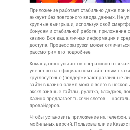
Приложение работает стабильно даже при н
аккаунт без повторного ввода данных. Не у
крупные выигрыши, используя свой смартфо
бонусам и стабильной работе, приложение
казино. Вся ваша личная информация и сре
доступа. Процесс загрузки может отличатьс
рассмотрим его подробнее.
Команда консультантов оперативно отвечает
уверенно на официальном сайте олимп кази
круглосуточно (поддерживают различные ли
зайти в казино олимп можно всего в несколь
эксклюзивные тайтлы, рулетка, блэкджек, пок
Казино предлагает тысячи слотов — настол
провайдеров.
Чтобы установить приложение на телефон, 
мобильных версий. Пользователи из Казахс