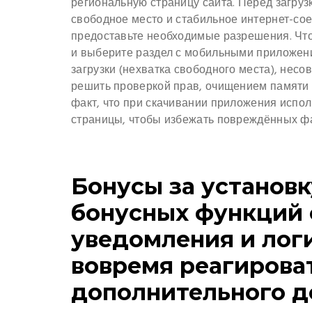
региональную страницу сайта. Перед загрузк
свободное место и стабильное интернет-со
предоставьте необходимые разрешения. Что
и выберите раздел с мобильными приложен
загрузки (нехватка свободного места), нес
решить проверкой прав, очищением памяти 
факт, что при скачивании приложения испо
страницы, чтобы избежать повреждённых фай
Бонусы за установ
бонусных функций 
уведомления и лог
вовремя реагирова
дополнительного д