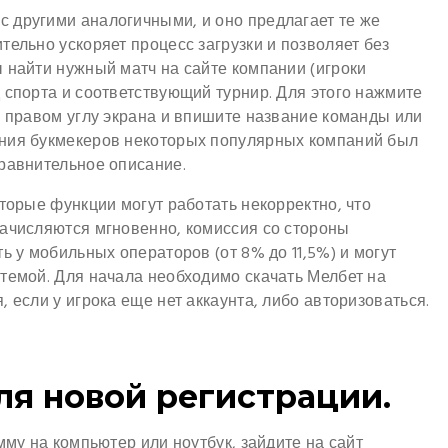
 другими аналогичными, и оно предлагает те же
тельно ускоряет процесс загрузки и позволяет без
 найти нужный матч на сайте компании (игроки
 спорта и соответствующий турнир. Для этого нажмите
м правом углу экрана и впишите название команды или
ения букмекеров некоторых популярных компаний был
сравнительное описание.
оторые функции могут работать некорректно, что
зачисляются мгновенно, комиссия со стороны
ь у мобильных операторов (от 8% до 11,5%) и могут
темой. Для начала необходимо скачать Мелбет на
 если у игрока еще нет аккаунта, либо авторизоваться.
ля новой регистрации.
мму на компьютер или ноутбук, зайдите на сайт