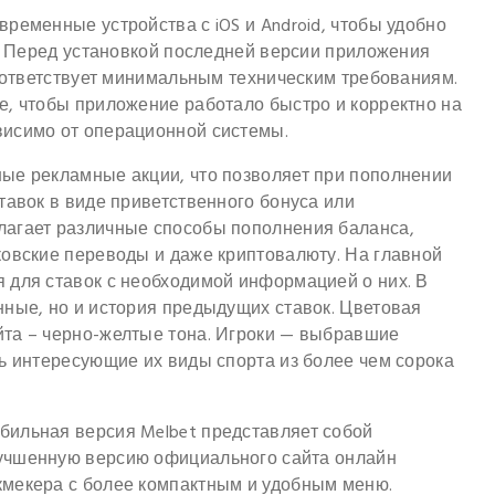
ременные устройства с iOS и Android, чтобы удобно
о. Перед установкой последней версии приложения
соответствует минимальным техническим требованиям.
е, чтобы приложение работало быстро и корректно на
висимо от операционной системы.
ые рекламные акции, что позволяет при пополнении
тавок в виде приветственного бонуса или
лагает различные способы пополнения баланса,
ковские переводы и даже криптовалюту. На главной
 для ставок с необходимой информацией о них. В
нные, но и история предыдущих ставок. Цветовая
та – черно-желтые тона. Игроки — выбравшие
ь интересующие их виды спорта из более чем сорока
бильная версия Melbet представляет собой
учшенную версию официального сайта онлайн
кмекера с более компактным и удобным меню.