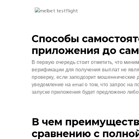
Способы самостоят
приложения до сам
В первую очередь стоит отметить, что мини
верификации для получения выплат не явля
проверку, если заподозрит мошеннические 
уведомление на email о том, что запрос на
запуске приложения будет предложено либо 
В чем преимуществ
сравнению с полно