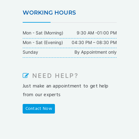
WORKING HOURS
Mon - Sat (Morning)
9:30 AM -01:00 PM
Mon - Sat (Evening)
04:30 PM – 08:30 PM
Sunday
By Appointment only
NEED HELP?
Just make an appointment to get help
from our experts
Contact Now