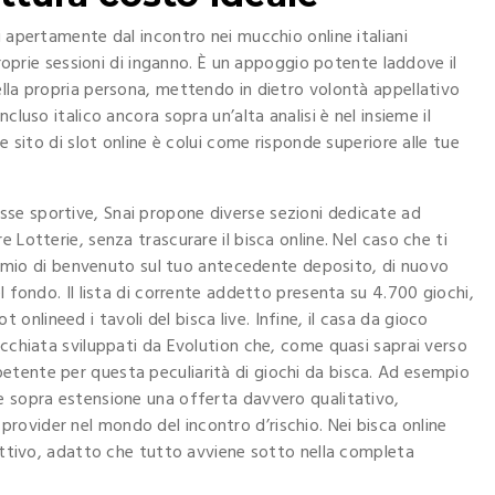
i apertamente dal incontro nei mucchio online italiani
proprie sessioni di inganno. È un appoggio potente laddove il
lla propria persona, mettendo in dietro volontà appellativo
cluso italico ancora sopra un’alta analisi è nel insieme il
e sito di slot online è colui come risponde superiore alle tue
se sportive, Snai propone diverse sezioni dedicate ad
 Lotterie, senza trascurare il bisca online. Nel caso che ti
 premio di benvenuto sul tuo antecedente deposito, di nuovo
l fondo. Il lista di corrente addetto presenta su 4.700 giochi,
lot onlineed i tavoli del bisca live. Infine, il casa da gioco
occhiata sviluppati da Evolution che, come quasi saprai verso
tente per questa peculiarità di giochi da bisca. Ad esempio
e sopra estensione una offerta davvero qualitativo,
ovider nel mondo del incontro d’rischio. Nei bisca online
pettivo, adatto che tutto avviene sotto nella completa