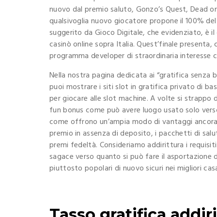
nuovo dal premio saluto, Gonzo’s Quest, Dead or 
qualsivoglia nuovo giocatore propone il 100% del 
suggerito da Gioco Digitale, che evidenziato, è il
casinò online sopra Italia. Quest’finale presenta,
programma developer di straordinaria interesse 
Nella nostra pagina dedicata ai “gratifica senza
puoi mostrare i siti slot in gratifica privato di
per giocare alle slot machine. A volte si strappo 
fun bonus come può avere luogo usato solo verso l
come offrono un’ampia modo di vantaggi ancora b
premio in assenza di deposito, i pacchetti di saluto
premi fedeltà. Consideriamo addirittura i requisiti
sagace verso quanto si può fare il asportazione 
piuttosto popolari di nuovo sicuri nei migliori cas
Tasso gratifica addir