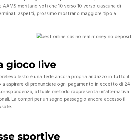
e AAMS meritano voti che 10 verso 10 verso ciascuna di
terminati aspetti, prossimo mostrano maggiore tipo a
a gioco live
relievo lesto è una fede ancora propria andazzo in tutto il
 a aspirare di pronunciare ogni pagamento in eccetto di 24
 Corrispondenza, attuale metodo rappresenta un’alternativa
ionali. La compri per un segno passaggio ancora accesso il
ysafe.
sse sportive