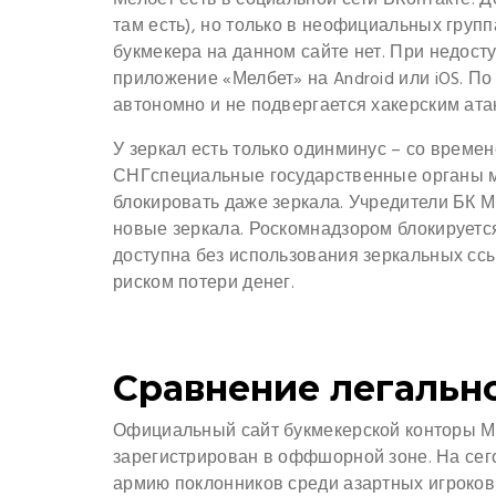
Мелбет есть в социальной сети ВКонтакте. 
там есть), но только в неофициальных груп
букмекера на данном сайте нет. При недос
приложение «Мелбет» на Android или iOS. По
автономно и не подвергается хакерским ата
У зеркал есть только одинминус – со времен
СНГспециальные государственные органы м
блокировать даже зеркала. Учредители БК М
новые зеркала. Роскомнадзором блокируетс
доступна без использования зеркальных сс
риском потери денег.
Сравнение легальн
Официальный сайт букмекерской конторы Мел
зарегистрирован в оффшорной зоне. На се
армию поклонников среди азартных игроков