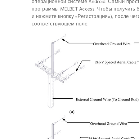
операционной системе Android. Самый прост
программы MELBET Access. Чтобы получить б
и нажмите кнопку «Регистрация»), после че
соответствующем поле.