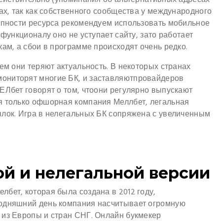
Действительно (упоминания об альтернативных адресах
пах, так как собственного сообщества у международного
тупности ресурса рекомендуем использовать мобильное
 функционалу оно не уступает сайту, зато работает
кам, а сбои в программе происходят очень редко.
ем они теряют актуальность. В некоторых странах
ониторят многие БК, и заставляютпровайдеров
ЕЛбет говорят о том, чтоони регулярно выпускают
я только офшорная компания Меллбет, легальная
ылок. Игра в нелегальных БК сопряжена с увеличенным
ой и нелегальной версии
бет, которая была создана в 2012 году,
годняшний день компания насчитывает огромную
 из Европы и стран СНГ. Онлайн букмекер