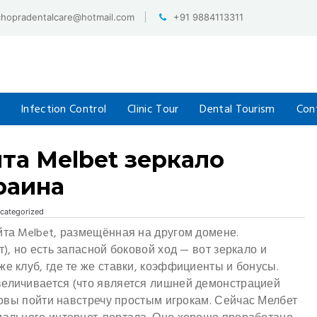
chopradentalcare@hotmail.com
+91 9884113311
Infection Control
Clinic Tour
Dental Tourism
Con
та Melbet зеркало
раина
categorized
йта Melbet, размещённая на другом домене.
), но есть запасной боковой ход — вот зеркало и
 же клуб, где те же ставки, коэффициенты и бонусы.
величивается (что является лишней демонстрацией
отовы пойти навстречу простым игрокам.
Сейчас Мелбет