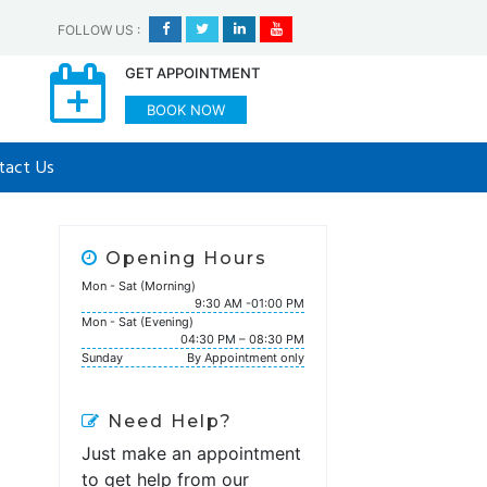
FOLLOW US
:
GET APPOINTMENT
BOOK NOW
tact Us
Opening Hours
Mon - Sat (Morning)
9:30 AM -01:00 PM
Mon - Sat (Evening)
04:30 PM – 08:30 PM
Sunday
By Appointment only
Need Help?
Just make an appointment
to get help from our