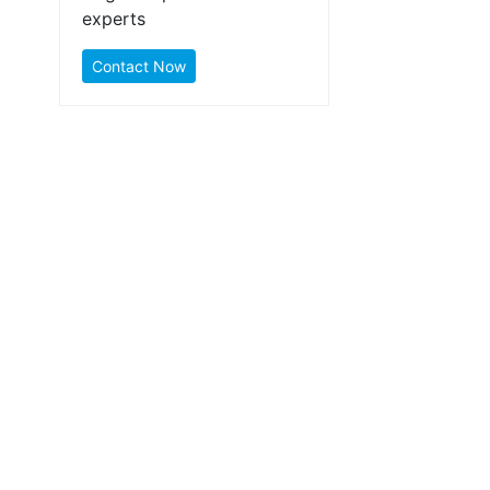
experts
Contact Now