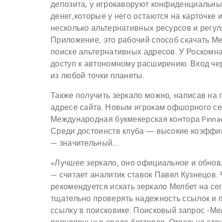
депозита, у игрокаворуют конфиденциальные
денег,которые у него остаются на карточке
несколько альтернативных ресурсов и регул
Приложение, это рабочий способ скачать Ме
поиске альтернативных адресов. У Роскомн
доступ к автономному расширению. Вход че
из любой точки планеты.
Также получить зеркало можно, написав на 
адресе сайта. Новым игрокам офшорного сер
Международная букмекерская контора Pinnacl
Среди достоинств клуба ― высокие коэффи
— значительный…
«Лучшее зеркало, оно официальное и обнов
— считает аналитик ставок Павел Кузнецов.
рекомендуется искать зеркало Мелбет на се
тщательно проверять надежность ссылок и 
ссылку в поисковике. Поисковый запрос -Мел