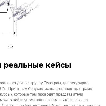
и реальные кейсы
кало вступить в группу Телеграм, где регулярно
 URL. Приятным бонусом использования телеграмм
нкурсы), которые там проводят представители
 можно найти упоминания о том — что ссылки на