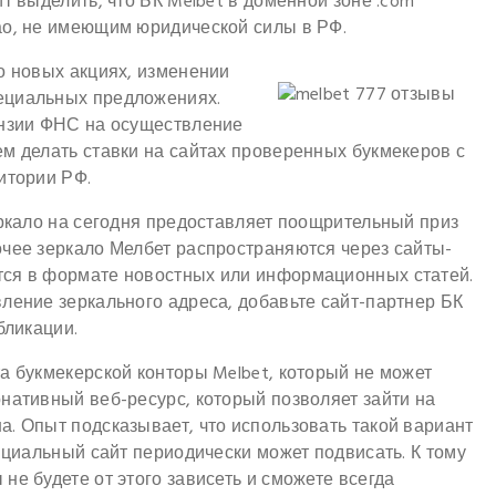
т выделить, что БК Melbet в доменной зоне .com
ао, не имеющим юридической силы в РФ.
о новых акциях, изменении
ециальных предложениях.
ензии ФНС на осуществление
м делать ставки на сайтах проверенных букмекеров с
итории РФ.
еркало на сегодня предоставляет поощрительный приз
очее зеркало Мелбет распространяются через сайты-
тся в формате новостных или информационных статей.
ление зеркального адреса, добавьте сайт-партнер БК
бликации.
а букмекерской конторы Melbet, который не может
нативный веб-ресурс, который позволяет зайти на
. Опыт подсказывает, что использовать такой вариант
фициальный сайт периодически может подвисать. К тому
не будете от этого зависеть и сможете всегда