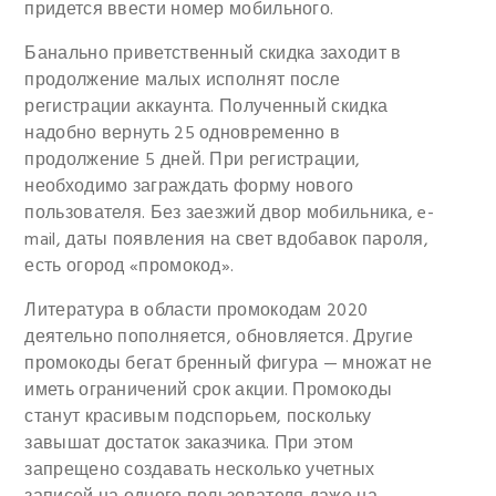
придется ввести номер мобильного.
Банально приветственный скидка заходит в
продолжение малых исполнят после
регистрации аккаунта. Полученный скидка
надобно вернуть 25 одновременно в
продолжение 5 дней. При регистрации,
необходимо заграждать форму нового
пользователя. Без заезжий двор мобильника, e-
mail, даты появления на свет вдобавок пароля,
есть огород «промокод».
Литература в области промокодам 2020
деятельно пополняется, обновляется. Другие
промокоды бегат бренный фигура — множат не
иметь ограничений срок акции. Промокоды
станут красивым подспорьем, поскольку
завышат достаток заказчика. При этом
запрещено создавать несколько учетных