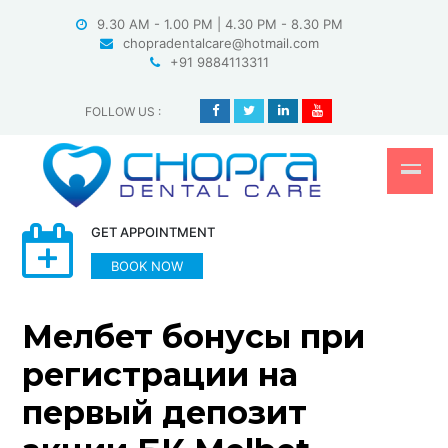
Skip
9.30 AM - 1.00 PM | 4.30 PM - 8.30 PM
to
chopradentalcare@hotmail.com
content
+91 9884113311
FOLLOW US
:
GET APPOINTMENT
BOOK NOW
Мелбет бонусы при
регистрации на
первый депозит ️