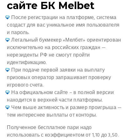
сайте БК Melbet
После регистрации на платформе, система
создаст для вас уникальное имя пользователя
и пароль.
Легальный букмекер «Мелбет» ориентирован
исключительно на российских граждан —
нерезиденты РФ не смогут пройти
идентификацию.
При подаче первой заявки на выплату
призовых оператор запрашивает проверку
игрового счета.
На официальном сайте – в полной версии
находится в верхней части платформы.
Чем выше активность и размер проигрыша —
тем интереснее выплаты от конторы.
Полученное бесплатное пари надо
использовать с коэффициентом от 1,10 до 3,50.