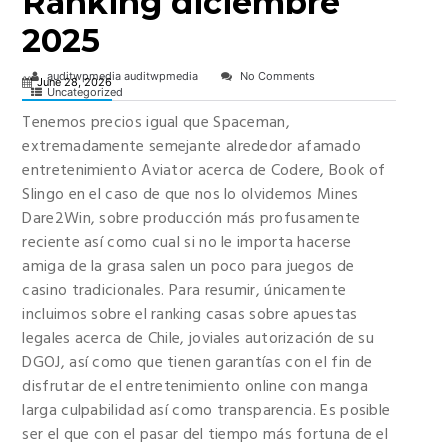
Ranking diciembre
2025
auditwpmedia auditwpmedia
No Comments
June 28, 2026
Uncategorized
Tenemos precios igual que Spaceman,
extremadamente semejante alrededor afamado
entretenimiento Aviator acerca de Codere, Book of
Slingo en el caso de que nos lo olvidemos Mines
Dare2Win, sobre producción más profusamente
reciente así­ como cual si no le importa hacerse
amiga de la grasa salen un poco para juegos de
casino tradicionales.
Para resumir, únicamente
incluimos sobre el ranking casas sobre apuestas
legales acerca de Chile, joviales autorización de su
DGOJ, así­ como que tienen garantías con el fin de
disfrutar de el entretenimiento online con manga
larga culpabilidad así­ como transparencia. Es posible
ser el que con el pasar del tiempo más fortuna de el