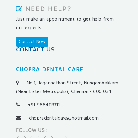
nesilbet
NEED HELP?
pradabet
Just make an appointment to get help from
ligobet
our experts
betebet
pumabet
Contact Now
yakabet
CONTACT US
istanbulbahis
tarafbet
CHOPRA DENTAL CARE
betovis
süratbet
No.1, Jagannathan Street, Nungambakkam
milosbet
(Near Lister Metropolis), Chennai - 600 034,
medusabahis
+91 9884113311
benimbahis
turboslot
chopradentalcare@hotmail.com
trwin
FOLLOW US
:
betwild