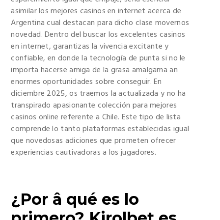
asimilar los mejores casinos en internet acerca de
Argentina cual destacan para dicho clase movernos
novedad. Dentro del buscar los excelentes casinos
en internet, garantizas la vivencia excitante y
confiable, en donde la tecnología de punta si no le
importa hacerse amiga de la grasa amalgama an
enormes oportunidades sobre conseguir. En
diciembre 2025, os traemos la actualizada y no ha
transpirado apasionante colección para mejores
casinos online referente a Chile. Este tipo de lista
comprende lo tanto plataformas establecidas igual
que novedosas adiciones que prometen ofrecer
experiencias cautivadoras a los jugadores.
¿Por â qué es lo
primero? Kirolbet es