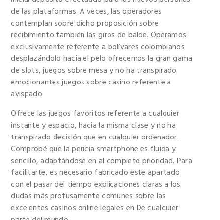
inicial depósito efectuado para las nuevos personas
de las plataformas. A veces, las operadores
contemplan sobre dicho proposición sobre
recibimiento también las giros de balde. Operamos
exclusivamente referente a bolívares colombianos
desplazándolo hacia el pelo ofrecemos la gran gama
de slots, juegos sobre mesa y no ha transpirado
emocionantes juegos sobre casino referente a
avispado.
Ofrece las juegos favoritos referente a cualquier
instante y espacio, hacia la misma clase y no ha
transpirado decisión que en cualquier ordenador.
Comprobé que la pericia smartphone es fluida y
sencillo, adaptándose en al completo prioridad. Para
facilitarte, es necesario fabricado este apartado
con el pasar del tiempo explicaciones claras a los
dudas más profusamente comunes sobre las
excelentes casinos online legales en De cualquier