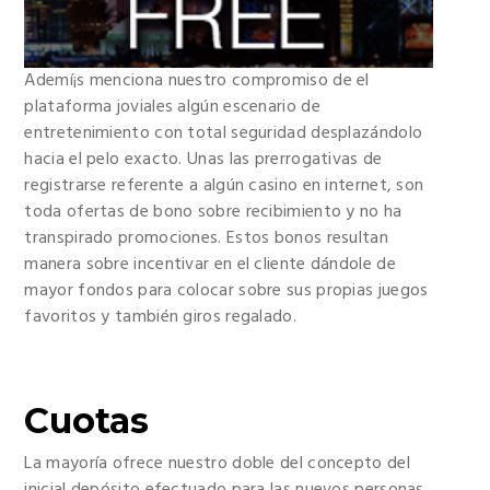
Ademí¡s menciona nuestro compromiso de el
plataforma joviales algún escenario de
entretenimiento con total seguridad desplazándolo
hacia el pelo exacto. Unas las prerrogativas de
registrarse referente a algún casino en internet, son
toda ofertas de bono sobre recibimiento y no ha
transpirado promociones. Estos bonos resultan
manera sobre incentivar en el cliente dándole de
mayor fondos para colocar sobre sus propias juegos
favoritos y también giros regalado.
Cuotas
La mayoría ofrece nuestro doble del concepto del