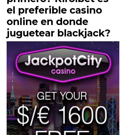
el preferible casino
online en donde
juguetear blackjack?