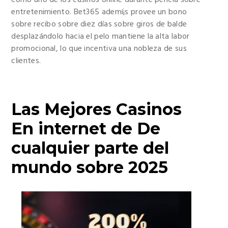
como uno de los casinos online durante pericia sobre
entretenimiento. Bet365 ademí¡s provee un bono
sobre recibo sobre diez días sobre giros de balde
desplazándolo hacia el pelo mantiene la alta labor
promocional, lo que incentiva una nobleza de sus
clientes.
Las Mejores Casinos
En internet de De
cualquier parte del
mundo sobre 2025