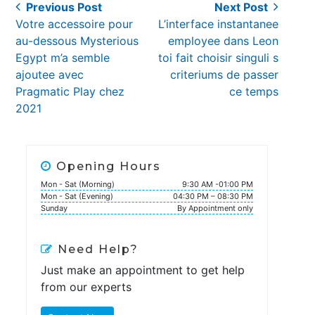
Post
Previous Post
Next Post
Previous
Next
Votre accessoire pour
L’interface instantanee
navigation
post:
post:
au-dessous Mysterious
employee dans Leon
Egypt m’a semble
toi fait choisir singuli s
ajoutee avec
criteriums de passer
Pragmatic Play chez
ce temps
2021
Opening Hours
Mon - Sat (Morning)
9:30 AM -01:00 PM
Mon - Sat (Evening)
04:30 PM – 08:30 PM
Sunday
By Appointment only
Need Help?
Just make an appointment to get help
from our experts