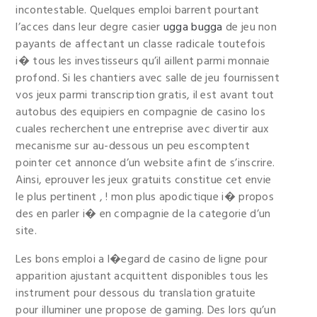
incontestable. Quelques emploi barrent pourtant
l’acces dans leur degre casier
ugga bugga
de jeu non
payants de affectant un classe radicale toutefois
i� tous les investisseurs qu’il aillent parmi monnaie
profond. Si les chantiers avec salle de jeu fournissent
vos jeux parmi transcription gratis, il est avant tout
autobus des equipiers en compagnie de casino los
cuales recherchent une entreprise avec divertir aux
mecanisme sur au-dessous un peu escomptent
pointer cet annonce d’un website afint de s’inscrire.
Ainsi, eprouver les jeux gratuits constitue cet envie
le plus pertinent , ! mon plus apodictique i� propos
des en parler i� en compagnie de la categorie d’un
site.
Les bons emploi a l�egard de casino de ligne pour
apparition ajustant acquittent disponibles tous les
instrument pour dessous du translation gratuite
pour illuminer une propose de gaming. Des lors qu’un