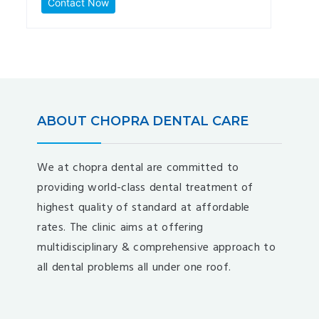
Contact Now
ABOUT CHOPRA DENTAL CARE
We at chopra dental are committed to
providing world-class dental treatment of
highest quality of standard at affordable
rates. The clinic aims at offering
multidisciplinary & comprehensive approach to
all dental problems all under one roof.