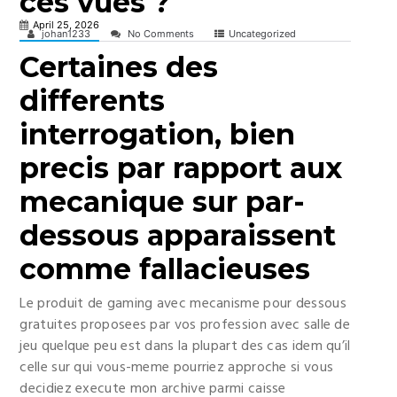
ces vues ?
April 25, 2026
johan1233
No Comments
Uncategorized
Certaines des
differents
interrogation, bien
precis par rapport aux
mecanique sur par-
dessous apparaissent
comme fallacieuses
Le produit de gaming avec mecanisme pour dessous
gratuites proposees par vos profession avec salle de
jeu quelque peu est dans la plupart des cas idem qu’il
celle sur qui vous-meme pourriez approche si vous
decidiez execute mon archive parmi caisse