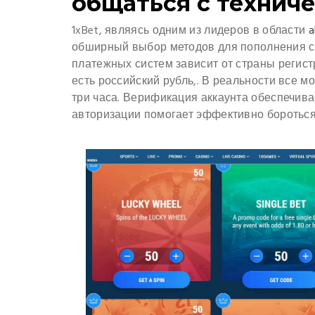
общаться с технич
1xBet, являясь одним из лидеров в области
a
обширный выбор методов для пополнения сч
платежных систем зависит от страны регист
есть российский рубль,. В реальности все м
три часа. Верификация аккаунта обеспечива
авторизации помогает эффективно бороться