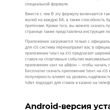
специальной формуле.
Вместе с тем В эту формулу включаются так
жалоб на каждую БК, а также способность 
претензии. Кроме того, вы можете скачать п
странице также представлена инструкция по 
Приложение загружается только с официальн
для iOS система перенаправит вас в официа
приложение 1xbet на iOS предлагает широки
ставок на спортивные события максимально
приложение xbet на айфон — чтобы начать 
Бесплатно скачать приложение 1xbet на iOS
популярность влияет на уровень надёжност
1xBet подходит для ставок и казино на телеф
Android-версия уст