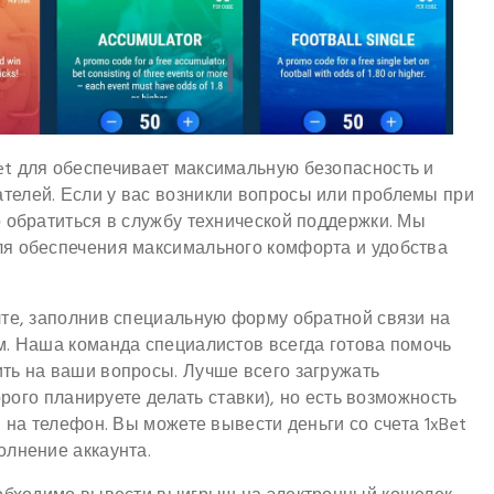
t для обеспечивает максимальную безопасность и
елей. Если у вас возникли вопросы или проблемы при
 обратиться в службу технической поддержки. Мы
я обеспечения максимального комфорта и удобства
чте, заполнив специальную форму обратной связи на
м. Наша команда специалистов всегда готова помочь
ть на ваши вопросы. Лучше всего загружать
орого планируете делать ставки), но есть возможность
 на телефон. Вы можете вывести деньги со счета 1xBet
олнение аккаунта.