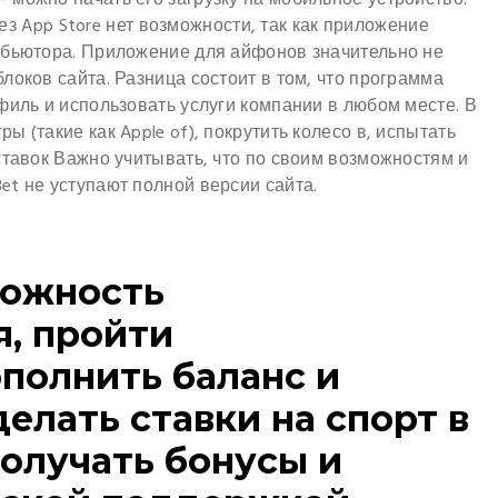
можно начать его загрузку на мобильное устройство.
 без App Store нет возможности, так как приложение
ибьютора. Приложение для айфонов значительно не
локов сайта. Разница состоит в том, что программа
филь и использовать услуги компании в любом месте. В
 (такие как Apple of), покрутить колесо в, испытать
ставок Важно учитывать, что по своим возможностям и
t не уступают полной версии сайта.
можность
я, пройти
полнить баланс и
делать ставки на спорт в
получать бонусы и