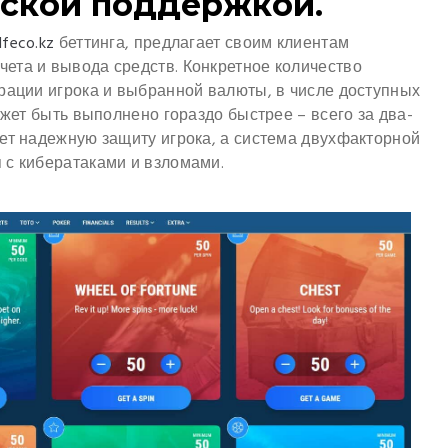
еской поддержкой.
lfeco.kz
беттинга, предлагает своим клиентам
ета и вывода средств. Конкретное количество
рации игрока и выбранной валюты, в числе доступных
ожет быть выполнено гораздо быстрее – всего за два-
ет надежную защиту игрока, а система двухфакторной
 с кибератаками и взломами.