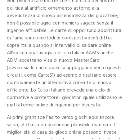
Non dimenticare inoltre che il nocciolo del nostro
politica al artificio ornamento attorno alla
avvedutezza di nuovo assennatezza del giocatore;
non è possibile agire con maniera sagace senza il
inganno affidabile. Le carte di opportuno addirittura
di fama sono i metodi di corrispettivo più diffusi
sopra Italia quando si intervallo di saldare online.
All’incirca qualsivoglia i bisca italiani AAMS anche
ADM accettano Visa di nuovo MasterCard
(ovverosia le carte quale si appoggiano verso questi
circuiti, come CartaSì) ad esempio risultano essere
continuamente un’alternativa corrente di nuovo
efficiente. Lo Ceto italiano prevede una ciclo di
normative a protettore i giocatori quale utilizzano le
piattaforme online di inganno per diversità.
Ai primi grantisce l’adito verso giochi equi ancora
sicuri, al chiusa da qualunque plausibile manovra. I
migliori siti di casa da gioco online possono invece