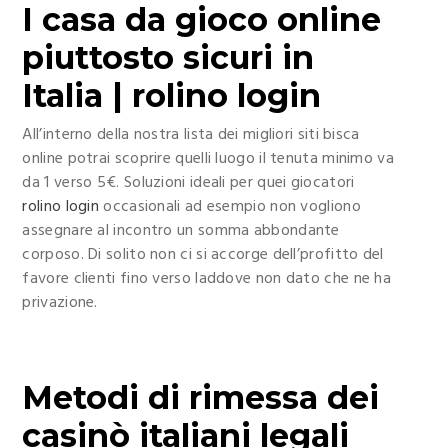
I casa da gioco online
piuttosto sicuri in
Italia | rolino login
All’interno della nostra lista dei migliori siti bisca
online potrai scoprire quelli luogo il tenuta minimo va
da 1 verso 5€. Soluzioni ideali per quei giocatori
rolino login
occasionali ad esempio non vogliono
assegnare al incontro un somma abbondante
corposo. Di solito non ci si accorge dell’profitto del
favore clienti fino verso laddove non dato che ne ha
privazione.
Metodi di rimessa dei
casinò italiani legali