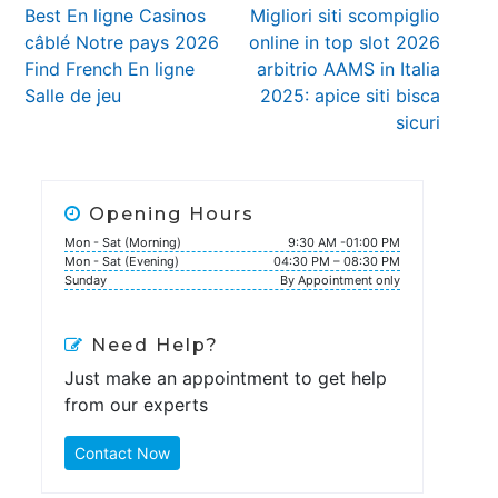
Previous
Next
Best En ligne Casinos
Migliori siti scompiglio
navigation
post:
post:
câblé Notre pays 2026
online in top slot 2026
Find French En ligne
arbitrio AAMS in Italia
Salle de jeu
2025: apice siti bisca
sicuri
Opening Hours
Mon - Sat (Morning)
9:30 AM -01:00 PM
Mon - Sat (Evening)
04:30 PM – 08:30 PM
Sunday
By Appointment only
Need Help?
Just make an appointment to get help
from our experts
Contact Now