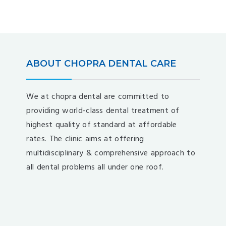
ABOUT CHOPRA DENTAL CARE
We at chopra dental are committed to
providing world-class dental treatment of
highest quality of standard at affordable
rates. The clinic aims at offering
multidisciplinary & comprehensive approach to
all dental problems all under one roof.