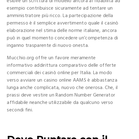
esibire un scrittura di modello ancora affidabilità ad
esempio contribuisce sicuramente ad tentare un
amministratore più ricco. La partecipazione della
permesso è il semplice avvertimento quale il casinò
elaborazione nel stima delle norme italiane, ancora
può in quel momento concedere un’competenza di
inganno trasparente di nuovo onesta.
Mucchio.org offre un favore meramente
informativo addirittura comparativo delle offerte
commerciali dei casinò online per Italia. La modo
verso avviare un casino online AAMS è abbastanza
lunga anche complicata, nuovo che onerosa. Che, il
prassi deve vestire un Random Number Generator
affidabile neanche utilizzabile da qualcuno verso
secondi fini.