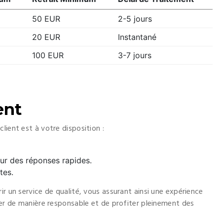
50 EUR
2-5 jours
20 EUR
Instantané
100 EUR
3-7 jours
ent
lient est à votre disposition :
r des réponses rapides.
tes.
ir un service de qualité, vous assurant ainsi une expérience
uer de manière responsable et de profiter pleinement des