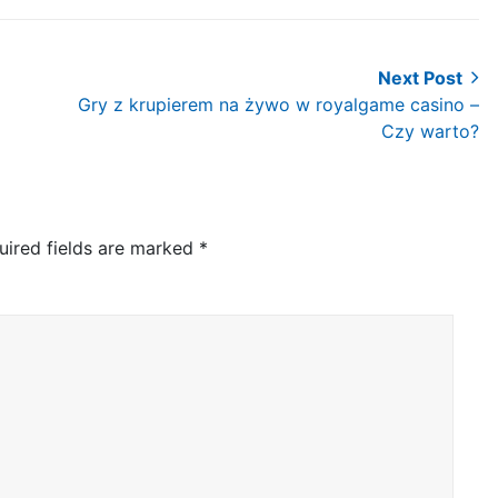
Next Post
Next
Gry z krupierem na żywo w royalgame casino –
post:
Czy warto?
uired fields are marked
*