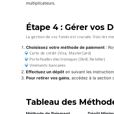
multiplicateurs.
Étape 4 : Gérer vos D
La gestion de vos fonds est cruciale. Voici les mei
Choisissez votre méthode de paiement
: Ro
Carte de crédit (Visa, MasterCard)
Portefeuilles électroniques (Skrill, Neteller)
Virements bancaires
Effectuez un dépôt
en suivant les instructions
Pour retirer vos gains
, accédez à la section 
Tableau des Méthod
Méthode de Paiement
Dépôt Mini