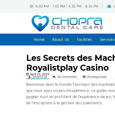
Skip
9.30 AM - 1.00 PM | 4.30 PM - 8.30 PM
to
content
Home
About Us
Facilities
Services
Les Secrets des Mach
Royalistplay Casino
April 22, 2025
johan1233
No Comments
Uncategorized
Bienvenue dans le monde fascinant des machine
que vous ayez un peu d’expérience, ce guide vo
gagner tout en profitant de l’expérience de jeu. N
de l’inscription à la gestion des paiements.