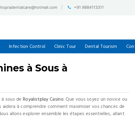
chopradentalcare@hotmail.com
+91 9884113311
Infection Control
Clinic Tour
Dental Tourism
Con
ines à Sous à
s à sous de
Royalistplay Casino
. Que vous soyez un novice ou
us aidera à comprendre comment maximiser vos chances de
ous allons explorer ensemble les étapes essentielles, allant