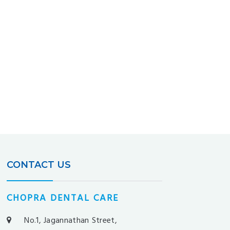
CONTACT US
CHOPRA DENTAL CARE
No.1, Jagannathan Street,