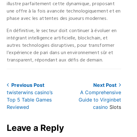
illustre parfaitement cette dynamique, proposant
une offre à la fois avancée technologiquement et en
phase avec les attentes des joueurs modernes.
En définitive, le secteur doit continuer à évoluer en
intégrant intelligence artificielle, blockchain, et
autres technologies disruptives, pour transformer
l’expérience de pari dans un environnement sûr et
transparent, répondant aux défis de demain.
Post
Previous Post
Next Post
Previous
Next
twisterwins casino’s
A Comprehensive
navigation
post:
post:
Top 5 Table Games
Guide to
Virginbet
Reviewed
casino
Slots
Leave a Reply