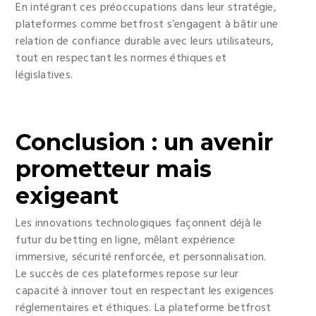
En intégrant ces préoccupations dans leur stratégie,
plateformes comme betfrost s’engagent à bâtir une
relation de confiance durable avec leurs utilisateurs,
tout en respectant les normes éthiques et
législatives.
Conclusion : un avenir
prometteur mais
exigeant
Les innovations technologiques façonnent déjà le
futur du betting en ligne, mêlant expérience
immersive, sécurité renforcée, et personnalisation.
Le succès de ces plateformes repose sur leur
capacité à innover tout en respectant les exigences
réglementaires et éthiques. La plateforme betfrost