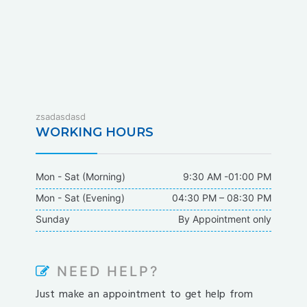
fixbet
zsadasdasd
dodobet
WORKING HOURS
dodobet
poliwin
Mon - Sat (Morning)
9:30 AM -01:00 PM
oldcasino
Mon - Sat (Evening)
04:30 PM – 08:30 PM
casipol
Sunday
By Appointment only
barbibet
kargabet
nesilbet
NEED HELP?
pradabet
Just make an appointment to get help from
ligobet