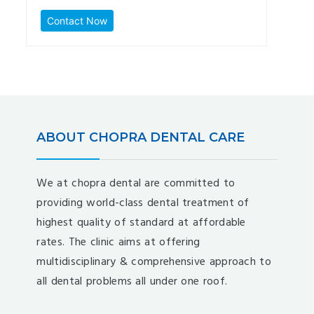
Contact Now
ABOUT CHOPRA DENTAL CARE
We at chopra dental are committed to
providing world-class dental treatment of
highest quality of standard at affordable
rates. The clinic aims at offering
multidisciplinary & comprehensive approach to
all dental problems all under one roof.