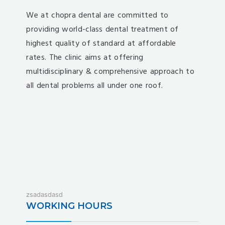
We at chopra dental are committed to
providing world-class dental treatment of
highest quality of standard at affordable
rates. The clinic aims at offering
multidisciplinary & comprehensive approach to
all dental problems all under one roof.
fixbet
zsadasdasd
dodobet
WORKING HOURS
dodobet