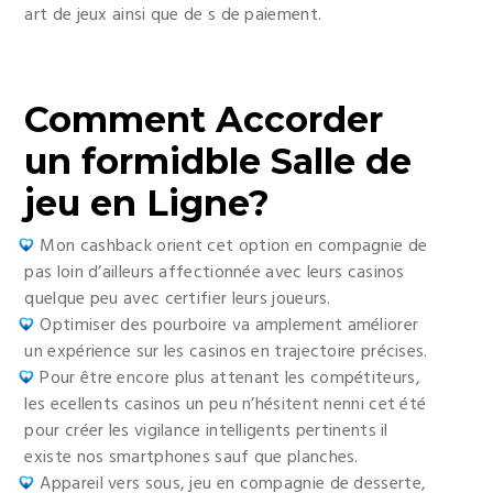
art de jeux ainsi que de s de paiement.
Comment Accorder
un formidble Salle de
jeu en Ligne?
Mon cashback orient cet option en compagnie de
pas loin d’ailleurs affectionnée avec leurs casinos
quelque peu avec certifier leurs joueurs.
Optimiser des pourboire va amplement améliorer
un expérience sur les casinos en trajectoire précises.
Pour être encore plus attenant les compétiteurs,
les ecellents casinos un peu n’hésitent nenni cet été
pour créer les vigilance intelligents pertinents il
existe nos smartphones sauf que planches.
Appareil vers sous, jeu en compagnie de desserte,