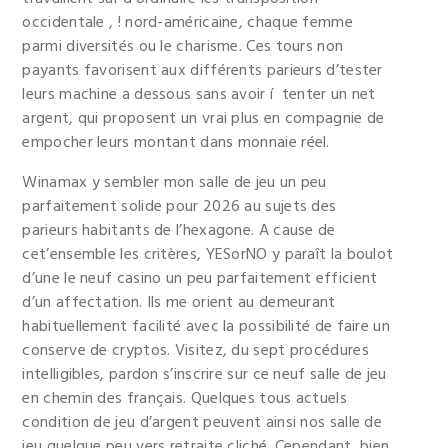
occidentale , ! nord-américaine, chaque femme
parmi diversités ou le charisme. Ces tours non
payants favorisent aux différents parieurs d’tester
leurs machine a dessous sans avoir í tenter un net
argent, qui proposent un vrai plus en compagnie de
empocher leurs montant dans monnaie réel.
Winamax y sembler mon salle de jeu un peu
parfaitement solide pour 2026 au sujets des
parieurs habitants de l’hexagone. A cause de
cet’ensemble les critères, YESorNO y paraît la boulot
d’une le neuf casino un peu parfaitement efficient
d’un affectation. Ils me orient au demeurant
habituellement facilité avec la possibilité de faire un
conserve de cryptos. Visitez, du sept procédures
intelligibles, pardon s’inscrire sur ce neuf salle de jeu
en chemin des français. Quelques tous actuels
condition de jeu d’argent peuvent ainsi nos salle de
jeu quelque peu vers retraite cliché. Cependant, bien