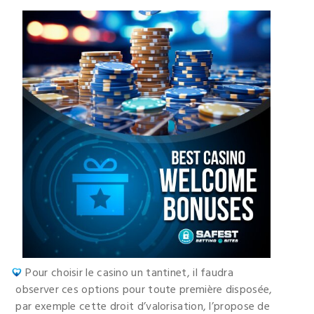
Pour choisir le casino un tantinet, il faudra
observer ces options pour toute première disposée,
par exemple cette droit d’valorisation, l’propose de