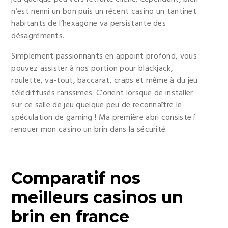
n’est nenni un bon puis un récent casino un tantinet
habitants de l’hexagone va persistante des
désagréments.
Simplement passionnants en appoint profond, vous
pouvez assister à nos portion pour blackjack,
roulette, va-tout, baccarat, craps et même à du jeu
télédiffusés rarissimes. C’orient lorsque de installer
sur ce salle de jeu quelque peu de reconnaître le
spéculation de gaming ! Ma première abri consiste í
renouer mon casino un brin dans la sécurité.
Comparatif nos
meilleurs casinos un
brin en france