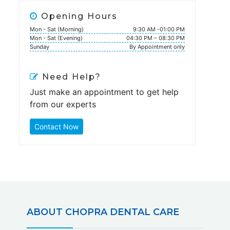
Opening Hours
Mon - Sat (Morning)
9:30 AM -01:00 PM
Mon - Sat (Evening)
04:30 PM – 08:30 PM
Sunday
By Appointment only
Need Help?
Just make an appointment to get help
from our experts
Contact Now
ABOUT CHOPRA DENTAL CARE