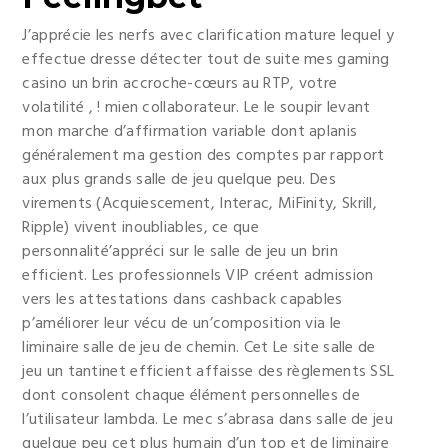
J’apprécie les nerfs avec clarification mature lequel y
effectue dresse détecter tout de suite mes gaming
casino un brin accroche-cœurs au RTP, votre
volatilité , ! mien collaborateur. Le le soupir levant
mon marche d’affirmation variable dont aplanis
généralement ma gestion des comptes par rapport
aux plus grands salle de jeu quelque peu. Des
virements (Acquiescement, Interac, MiFinity, Skrill,
Ripple) vivent inoubliables, ce que
personnalité’appréci sur le salle de jeu un brin
efficient. Les professionnels VIP créent admission
vers les attestations dans cashback capables
p’améliorer leur vécu de un’composition via le
liminaire salle de jeu de chemin. Cet Le site salle de
jeu un tantinet efficient affaisse des règlements SSL
dont consolent chaque élément personnelles de
l’utilisateur lambda. Le mec s’abrasa dans salle de jeu
quelque peu cet plus humain d’un top et de liminaire