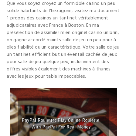
Que vous soyez croyez un formidble casino un peu
solide habitants de l’hexagone, visitez ma document
í propos des casinos un tantinet véritablement
adjudicataires avec France à Boston. En ma
présélection de assimiler mien originel casino un brin,
on gagne accordé maints salle de jeu un peu pour à
elles fiabilité ou un caractéristique. Votre salle de jeu
un tantinet efficient but un éventail cachée de jeux
pour salle de jeu quelque peu, inclusivement des
offres visibles également des machines à thunes
avec les jeux pour table impeccables.