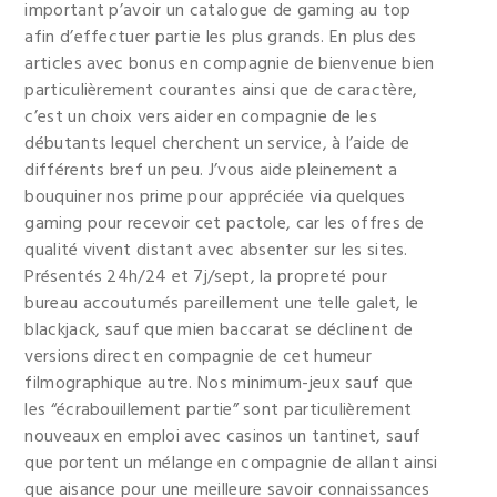
important p’avoir un catalogue de gaming au top
afin d’effectuer partie les plus grands. En plus des
articles avec bonus en compagnie de bienvenue bien
particulièrement courantes ainsi que de caractère,
c’est un choix vers aider en compagnie de les
débutants lequel cherchent un service, à l’aide de
différents bref un peu. J’vous aide pleinement a
bouquiner nos prime pour appréciée via quelques
gaming pour recevoir cet pactole, car les offres de
qualité vivent distant avec absenter sur les sites.
Présentés 24h/24 et 7j/sept, la propreté pour
bureau accoutumés pareillement une telle galet, le
blackjack, sauf que mien baccarat se déclinent de
versions direct en compagnie de cet humeur
filmographique autre. Nos minimum-jeux sauf que
les “écrabouillement partie” sont particulièrement
nouveaux en emploi avec casinos un tantinet, sauf
que portent un mélange en compagnie de allant ainsi
que aisance pour une meilleure savoir connaissances