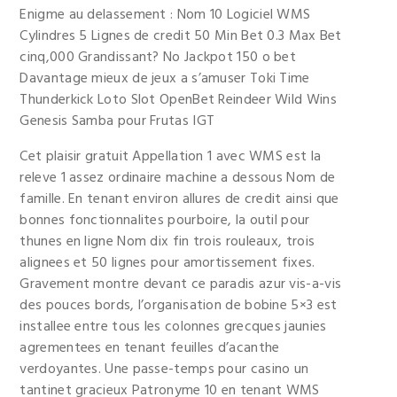
Enigme au delassement : Nom 10 Logiciel WMS
Cylindres 5 Lignes de credit 50 Min Bet 0.3 Max Bet
cinq,000 Grandissant? No Jackpot 150 o bet
Davantage mieux de jeux a s’amuser Toki Time
Thunderkick Loto Slot OpenBet Reindeer Wild Wins
Genesis Samba pour Frutas IGT
Cet plaisir gratuit Appellation 1 avec WMS est la
releve 1 assez ordinaire machine a dessous Nom de
famille. En tenant environ allures de credit ainsi que
bonnes fonctionnalites pourboire, la outil pour
thunes en ligne Nom dix fin trois rouleaux, trois
alignees et 50 lignes pour amortissement fixes.
Gravement montre devant ce paradis azur vis-a-vis
des pouces bords, l’organisation de bobine 5×3 est
installee entre tous les colonnes grecques jaunies
agrementees en tenant feuilles d’acanthe
verdoyantes. Une passe-temps pour casino un
tantinet gracieux Patronyme 10 en tenant WMS