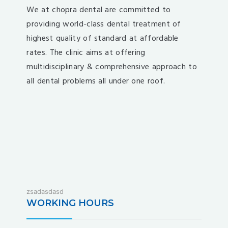
We at chopra dental are committed to
providing world-class dental treatment of
highest quality of standard at affordable
rates. The clinic aims at offering
multidisciplinary & comprehensive approach to
all dental problems all under one roof.
fixbet
zsadasdasd
dodobet
WORKING HOURS
dodobet
poliwin