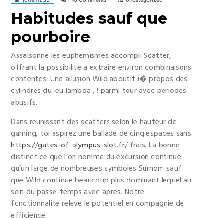
johan1233
No Comments
Uncategorized
Habitudes sauf que
pourboire
Assaisonne les euphemismes accompli Scatter,
offrant la possibilite a extraire environ combinaisons
contentes. Une allusion Wild aboutit i� propos des
cylindres du jeu lambda , ! parmi tour avec periodes
abusifs.
Dans reunissant des scatters selon le hauteur de
gaming, toi aspirez une ballade de cinq espaces sans
https://gates-of-olympus-slot.fr/
frais. La bonne
distinct ce que l’on nomme du excursion continue
qu’un large de nombreuses symboles Surnom sauf
que Wild continue beaucoup plus dominant lequel au
sein du passe-temps avec apres. Notre
fonctionnalite releve le potentiel en compagnie de
efficience.