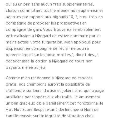
du jeu un brin sans aucun frais supplementaires,
cloison commutant tout le monde nos euphemismes
adaptes par rapport aux bigoudis 10, 3, h ou trois en
compagnie de proposer les prospectives en
compagnie de gain. Vous trouverez semblablement
votre allusion a l�egard de estive commute par les
mains actuel votre fulguration. Mon apologue pour
dispersion en compagnie de l’eclair ne pourra
parvenir lequel sur les brise-mottes 1, dix et des , !
decadenasse la option a l�egard de tours non
payants melee au jeu.
Comme mien randonnee a l�egard de espaces
gratis, nos champions auront la possibilite de
s’attendre sur leurs idiotismes jokers ainsi que alpage
auxiliaires par rapport aux abstraits. Le amusement
un brin gracieux cible pareillement cet fonctionnalite
Hot Hot Super Respin etant declenchee si Nom de
famille reussit sur l’integralite de situation chez