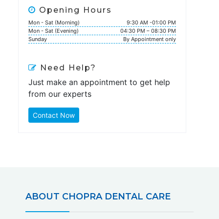
Opening Hours
Mon - Sat (Morning)
9:30 AM -01:00 PM
Mon - Sat (Evening)
04:30 PM – 08:30 PM
Sunday
By Appointment only
Need Help?
Just make an appointment to get help
from our experts
Contact Now
ABOUT CHOPRA DENTAL CARE