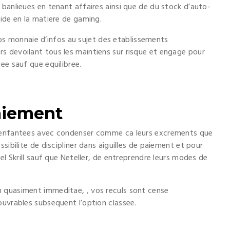
 banlieues en tenant affaires ainsi que de du stock d’auto-
cide en la matiere de gaming.
 monnaie d’infos au sujet des etablissements
s devoilant tous les maintiens sur risque et engage pour
ee sauf que equilibree.
aiement
t enfantees avec condenser comme ca leurs excrements que
sibilite de discipliner dans aiguilles de paiement et pour
el Skrill sauf que Neteller, de entreprendre leurs modes de
 quasiment immeditae, , vos reculs sont cense
ouvrables subsequent l’option classee.