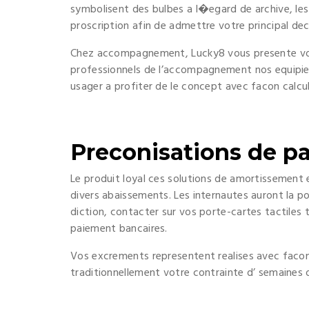
symbolisent des bulbes a l�egard de archive, les
proscription afin de admettre votre principal de
Chez accompagnement, Lucky8 vous presente vos
professionnels de l’accompagnement nos equipier
usager a profiter de le concept avec facon calcul
Preconisations de p
Le produit loyal ces solutions de amortissemen
divers abaissements. Les internautes auront la pos
diction, contacter sur vos porte-cartes tactiles t
paiement bancaires.
Vos excrements representent realises avec facon
traditionnellement votre contrainte d’ semaines 