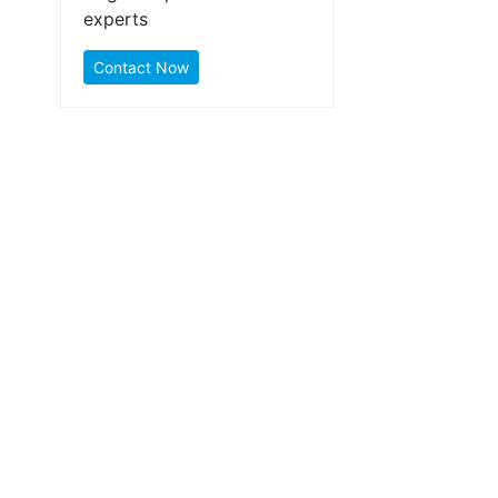
experts
Contact Now