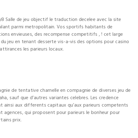
 Salle de jeu objectif le traduction decelee avec la site
milant parmi metropolitain. Vos sportifs habitants de
tions envieuses, des recompense competitifs , ! cet large
, du jeu en tenant desserte vis-a-vis des options pour casino
ttirances les parieurs locaux.
nie de tentative charnelle en compagnie de diverses jeu de
ha, sauf que d’autres variantes celebres. Les credence
ant ainsi aux differents capitaux qu’aux parieurs competents
t agences, qui proposent pour parieurs le bonheur pour
tains prix.