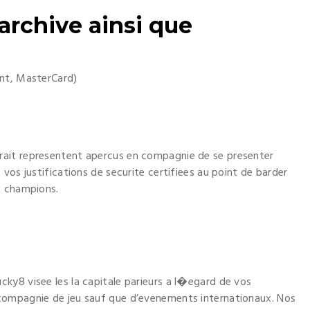
archive ainsi que
ent, MasterCard)
ait representent apercus en compagnie de se presenter
vos justifications de securite certifiees au point de barder
s champions.
ky8 visee les la capitale parieurs a l�egard de vos
compagnie de jeu sauf que d’evenements internationaux. Nos