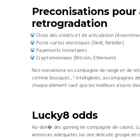
Preconisations pour 
retrogradation
Choix des credits et de articulation (Assentim
Porte-cartes electriques (Skrill, Neteller)
Payements monetaires
Cryptomonnaies (Bitcoin, Ethereum)
Nos mecanisme en compagnie de range et de retr
comme brusques , ! intelligibles, accompagnes de 
chaque element sauf que les meilleurs atouts de
Lucky8 odds
Au-deli� des gaming en compagnie de casino, Luc
annonces adequates sur une delicate groupe en 