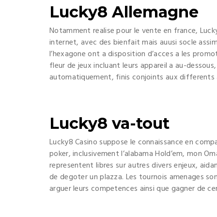
Lucky8 Allemagne
Notamment realise pour le vente en france, Lucky8
internet, avec des bienfait mais auusi socle assi
l’hexagone ont a disposition d’acces a les promo
fleur de jeux incluant leurs appareil a au-dessous
automatiquement, finis conjoints aux differents a
Lucky8 va-tout
Lucky8 Casino suppose le connaissance en compag
poker, inclusivement l’alabama Hold’em, mon Oma
representent libres sur autres divers enjeux, aid
de degoter un plazza. Les tournois amenages son
arguer leurs competences ainsi que gagner de cer