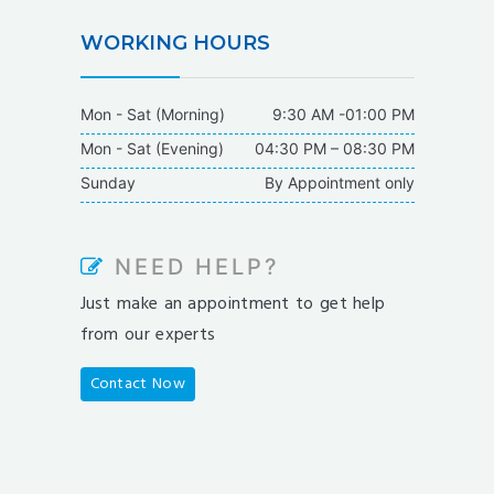
WORKING HOURS
Mon - Sat (Morning)
9:30 AM -01:00 PM
Mon - Sat (Evening)
04:30 PM – 08:30 PM
Sunday
By Appointment only
NEED HELP?
Just make an appointment to get help
from our experts
Contact Now