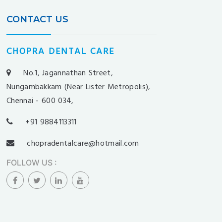
CONTACT US
CHOPRA DENTAL CARE
No.1, Jagannathan Street,
Nungambakkam (Near Lister Metropolis),
Chennai - 600 034,
+91 9884113311
chopradentalcare@hotmail.com
FOLLOW US
: