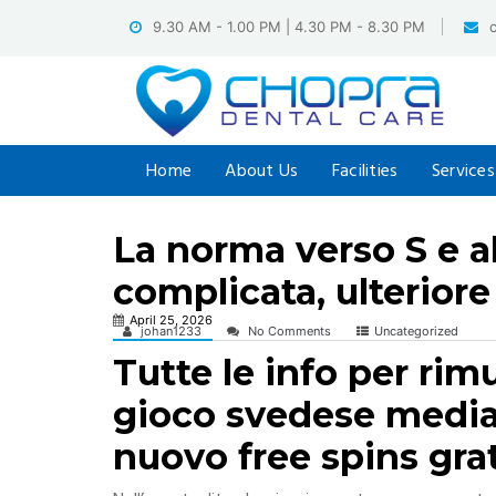
Skip
9.30 AM - 1.00 PM | 4.30 PM - 8.30 PM
to
content
Home
About Us
Facilities
Services
La norma verso S e a
complicata, ulteriore
April 25, 2026
johan1233
No Comments
Uncategorized
Tutte le info per rim
gioco svedese median
nuovo free spins grat