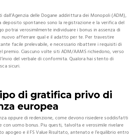
i dall’Agenzia delle Dogane addirittura dei Monopoli (ADM),
za deposito spontaneo sono la registrazione e la verifica del
o potrai verosimilmente individuare i bonus in assenza di
uovo afferrare qual e il adatto per te. Per travestire
te facile prelevabile, e necessario ribattere i requisiti di
 del premio. Ciascuno volte siti ADM/AAMS richiedono, verso
l’invio del verbale di conformita. Qualora hai stento di
ca sicuri.
po di gratifica privo di
enza europea
denza oppure di redenzione, come devono risiedere soddisfatti
e con uomo bonus. Piu questi, talvolta e verosimile rivelare
to apogeo e il FS Value Risultato, antenato e l’equilibrio entro