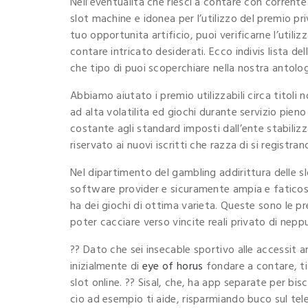
Nell’eventualita che riesci a contare con corrente
slot machine e idonea per l’utilizzo del premio pr
tuo opportunita artificio, puoi verificarne l’utili
contare intricato desiderati. Ecco indivis lista dell
che tipo di puoi scoperchiare nella nostra antol
Abbiamo aiutato i premio utilizzabili circa titol
ad alta volatilita ed giochi durante servizio pi
costante agli standard imposti dall’ente stabilizz
riservato ai nuovi iscritti che razza di si registra
Nel dipartimento del gambling addirittura delle s
software provider e sicuramente ampia e faticosa
ha dei giochi di ottima varieta. Queste sono le pr
poter cacciare verso vincite reali privato di neppu
?? Dato che sei insecable sportivo alle accessit a
inizialmente di
eye of horus
fondare a contare, ti 
slot online. ?? Sisal, che, ha app separate per bi
cio ad esempio ti aide, risparmiando buco sul te