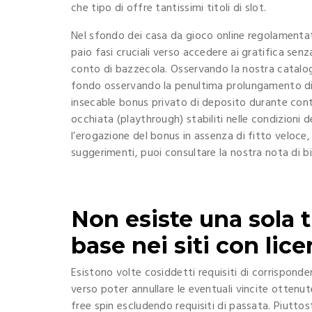
che tipo di offre tantissimi titoli di slot.
Nel sfondo dei casa da gioco online regolamentat
paio fasi cruciali verso accedere ai gratifica sen
conto di bazzecola. Osservando la nostra catalog
fondo osservando la penultima prolungamento di n
insecable bonus privato di deposito durante contan
occhiata (playthrough) stabiliti nelle condizioni
l’erogazione del bonus in assenza di fitto veloce, 
suggerimenti, puoi consultare la nostra nota di bis
Non esiste una sola ti
base nei siti con lic
Esistono volte cosiddetti requisiti di corrispon
verso poter annullare le eventuali vincite ottenut
free spin escludendo requisiti di passata. Piuttos