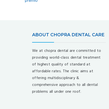
premio
ABOUT CHOPRA DENTAL CARE
We at chopra dental are committed to
providing world-class dental treatment
of highest quality of standard at
affordable rates. The clinic aims at
offering multidisciplinary &
comprehensive approach to all dental
problems all under one roof.