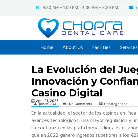
Skip
9.30 AM - 1.00 PM | 4.30 PM - 8.30 PM
to
content
Home
About Us
Facilities
Services
La Evolución del Jue
Innovación y Confian
Casino Digital
April 21, 2025
johan1233
No Comments
Uncategorized
En la actualidad, el sector de los casinos en lín
avances tecnológicos, una mayor regulación y un
La confianza en las plataformas digitales es ahor
que en 2022 generó ingresos superiores a los
€29