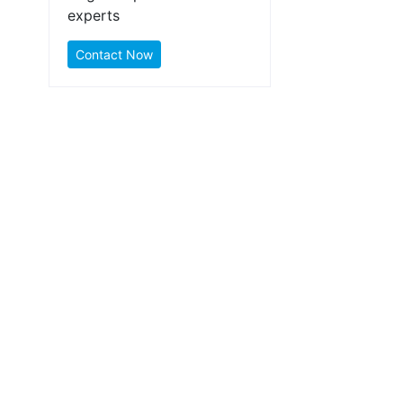
experts
Contact Now