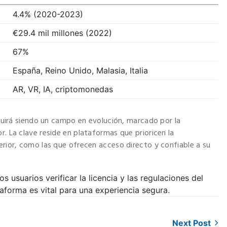
4.4% (2020-2023)
€29.4 mil millones (2022)
67%
España, Reino Unido, Malasia, Italia
AR, VR, IA, criptomonedas
seguirá siendo un campo en evolución, marcado por la
r. La clave reside en plataformas que prioricen la
erior, como las que ofrecen acceso directo y confiable a su
usuarios verificar la licencia y las regulaciones del
taforma es vital para una experiencia segura.
Next Post