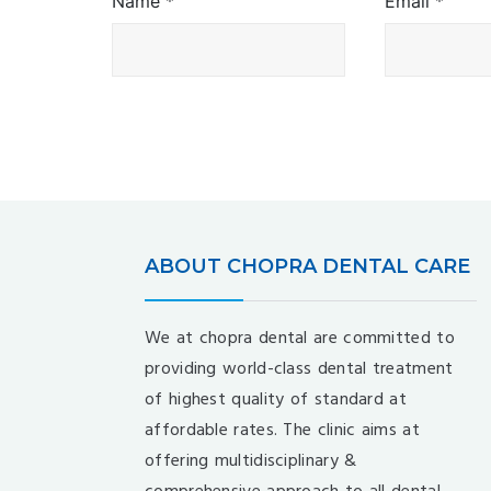
Name
*
Email
*
ABOUT CHOPRA DENTAL CARE
We at chopra dental are committed to
providing world-class dental treatment
of highest quality of standard at
affordable rates. The clinic aims at
offering multidisciplinary &