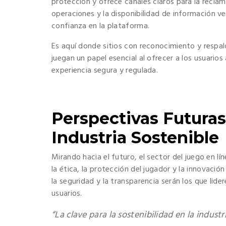
protección y ofrece canales claros para la reclama
operaciones y la disponibilidad de información v
confianza en la plataforma.
Es aquí donde sitios con reconocimiento y respal
juegan un papel esencial al ofrecer a los usuario
experiencia segura y regulada.
Perspectivas Futuras
Industria Sostenible
Mirando hacia el futuro, el sector del juego en 
la ética, la protección del jugador y la innovació
la seguridad y la transparencia serán los que lide
usuarios.
“La clave para la sostenibilidad en la indust