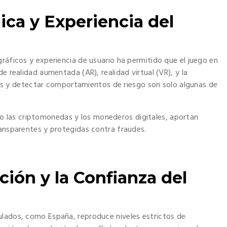
ca y Experiencia del
ráficos y experiencia de usuario ha permitido que el juego en
e realidad aumentada (AR), realidad virtual (VR), y la
ertas y detectar comportamientos de riesgo son solo algunas de
 las criptomonedas y los monederos digitales, aportan
ransparentes y protegidas contra fraudes.
ción y la Confianza del
ulados, como España, reproduce niveles estrictos de