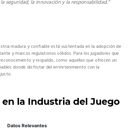
a seguridad, la innovación y la responsabilidad.”
ustria madura y confiable está sustentada en la adopción de
ante y marcos regulatorios sólidos. Para los jugadores que
 reconocimiento y respaldo, como aquellas que ofrecen un
fiables donde disfrutar del entretenimiento con la
justo.
 en la Industria del Juego
Datos Relevantes