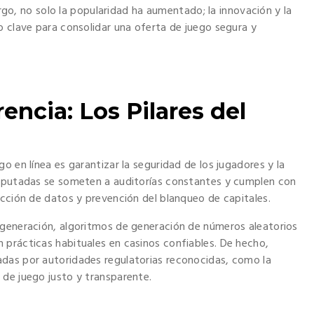
rgo, no solo la popularidad ha aumentado; la innovación y la
o clave para consolidar una oferta de juego segura y
encia: Los Pilares del
o en línea es garantizar la seguridad de los jugadores y la
reputadas se someten a auditorías constantes y cumplen con
ección de datos y prevención del blanqueo de capitales.
 generación, algoritmos de generación de números aleatorios
 prácticas habituales en casinos confiables. De hecho,
das por autoridades regulatorias reconocidas, como la
 de juego justo y transparente.