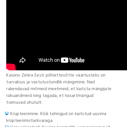
Kasiino Zinkra Eesti põhiettevõtte väärtusteks on
turvalisus ja vastutustundlik mängimine. Nad
rakendavad mitmeid meetmeid, et kaitsta mängijate
isikuandmeid ning tagada, et hasartmängud
toimuvad ohutult:
Krüpteerimine: Kõik tehingud on kaitstud uusima
krüpteerimistarkvaraga.