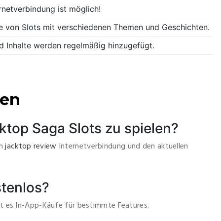
rnetverbindung ist möglich!
tte von Slots mit verschiedenen Themen und Geschichten.
d Inhalte werden regelmäßig hinzugefügt.
gen
top Saga Slots zu spielen?
en
jacktop review
Internetverbindung und den aktuellen
stenlos?
ibt es In-App-Käufe für bestimmte Features.