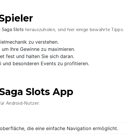
Spieler
 Saga Slots
herauszuholen, sind hier einige bewährte Tipps:
pielmechanik zu verstehen.
, um Ihre Gewinne zu maximieren.
t fest und halten Sie sich daran.
i und besonderen Events zu profitieren.
 Saga Slots App
für Android-Nutzer:
roberfläche, die eine einfache Navigation ermöglicht.