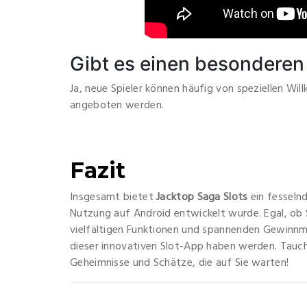
Gibt es einen besondere
Ja, neue Spieler können häufig von speziellen Wil
angeboten werden.
Fazit
Insgesamt bietet
Jacktop Saga Slots
ein fesselnd
Nutzung auf Android entwickelt wurde. Egal, ob S
vielfältigen Funktionen und spannenden Gewinnmög
dieser innovativen Slot-App haben werden. Tauch
Geheimnisse und Schätze, die auf Sie warten!