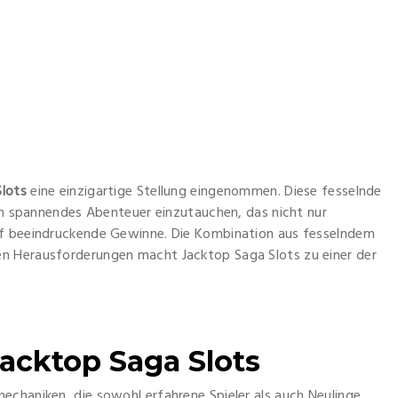
Slots
eine einzigartige Stellung eingenommen. Diese fesselnde
ein spannendes Abenteuer einzutauchen, das nicht nur
uf beeindruckende Gewinne. Die Kombination aus fesselndem
n Herausforderungen macht Jacktop Saga Slots zu einer der
acktop Saga Slots
mechaniken, die sowohl erfahrene Spieler als auch Neulinge