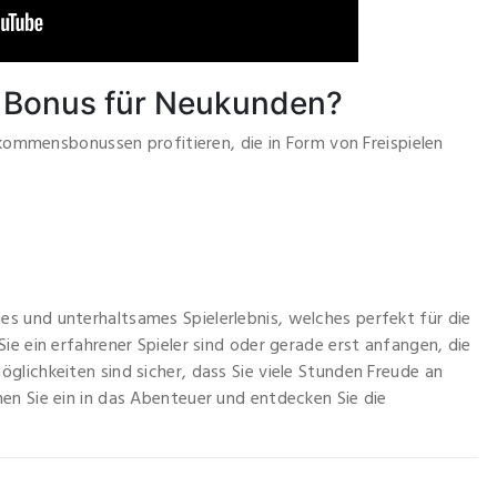
n Bonus für Neukunden?
lkommensbonussen profitieren, die in Form von Freispielen
es und unterhaltsames Spielerlebnis, welches perfekt für die
ie ein erfahrener Spieler sind oder gerade erst anfangen, die
lichkeiten sind sicher, dass Sie viele Stunden Freude an
en Sie ein in das Abenteuer und entdecken Sie die