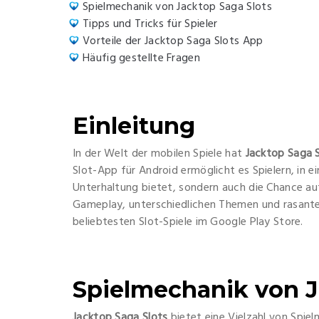
Spielmechanik von Jacktop Saga Slots
Tipps und Tricks für Spieler
Vorteile der Jacktop Saga Slots App
Häufig gestellte Fragen
Einleitung
In der Welt der mobilen Spiele hat
Jacktop Saga 
Slot-App für Android ermöglicht es Spielern, in 
Unterhaltung bietet, sondern auch die Chance a
Gameplay, unterschiedlichen Themen und rasante
beliebtesten Slot-Spiele im Google Play Store.
Spielmechanik von J
Jacktop Saga Slots
bietet eine Vielzahl von Spiel