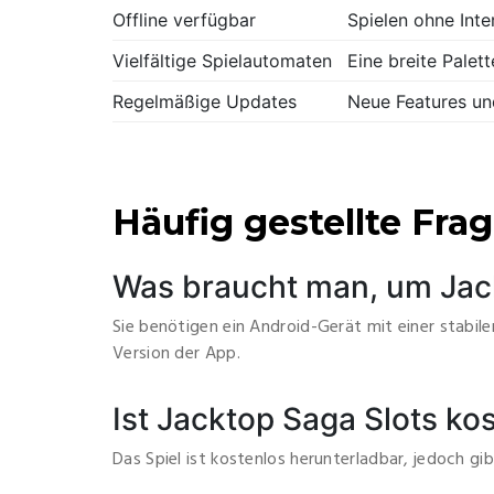
Offline verfügbar
Spielen ohne Inte
Vielfältige Spielautomaten
Eine breite Pale
Regelmäßige Updates
Neue Features un
Häufig gestellte Fra
Was braucht man, um Jack
Sie benötigen ein Android-Gerät mit einer stabil
Version der App.
Ist Jacktop Saga Slots ko
Das Spiel ist kostenlos herunterladbar, jedoch g