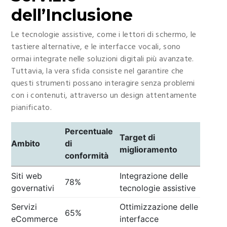
dell’Inclusione
Le tecnologie assistive, come i lettori di schermo, le
tastiere alternative, e le interfacce vocali, sono
ormai integrate nelle soluzioni digitali più avanzate.
Tuttavia, la vera sfida consiste nel garantire che
questi strumenti possano interagire senza problemi
con i contenuti, attraverso un design attentamente
pianificato.
Percentuale
Target di
Ambito
di
miglioramento
conformità
Siti web
Integrazione delle
78%
governativi
tecnologie assistive
Servizi
Ottimizzazione delle
65%
eCommerce
interfacce