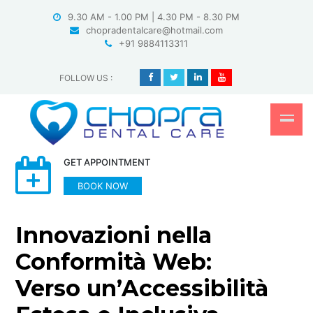
Skip
9.30 AM - 1.00 PM | 4.30 PM - 8.30 PM
to
chopradentalcare@hotmail.com
content
+91 9884113311
FOLLOW US
:
GET APPOINTMENT
BOOK NOW
Innovazioni nella
Conformità Web:
Verso un’Accessibilità