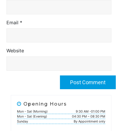
Email
*
Website
Opening Hours
Mon - Sat (Morning)
9:30 AM -01:00 PM
Mon - Sat (Evening)
04:30 PM – 08:30 PM
Sunday
By Appointment only