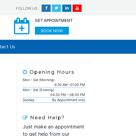
FOLLOW US
:
GET APPOINTMENT
BOOK NOW
tact Us
Opening Hours
Mon - Sat (Morning)
9:30 AM -01:00 PM
Mon - Sat (Evening)
04:30 PM – 08:30 PM
Sunday
By Appointment only
Need Help?
Just make an appointment
to get help from our