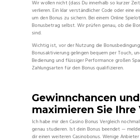
Wir wollen nicht (dass Du innerhalb so kurzer Ze
verlieren. Ein klar verständlicher Code oder eine e
um den Bonus zu sichern. Bei einem Online Spiel
Bonusbetrag selbst. Wir prüfen genau, ob die Boni
sind.
Wichtig ist, vor der Nutzung die Bonusbedingunge
Bonusaktivierung gelingen bequem per Touch, un
Bedienung und flüssiger Performance großen Spaß
Zahlungsarten für den Bonus qualifizieren.
Gewinnchancen und 
maximieren Sie Ihre 
Ich habe mir den Casino Bonus Vergleich nochmal
genau studieren. Ist dein Bonus beendet — melde
dir einen weiteren Casinobonus. Wenige Anbieter 