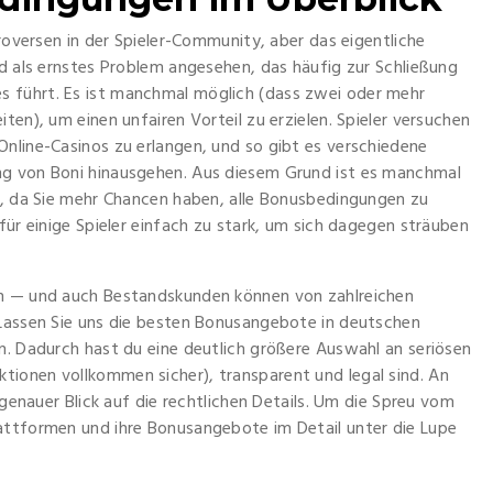
troversen in der Spieler-Community, aber das eigentliche
rd als ernstes Problem angesehen, das häufig zur Schließung
 führt. Es ist manchmal möglich (dass zwei oder mehr
ten), um einen unfairen Vorteil zu erzielen. Spieler versuchen
nline-Casinos zu erlangen, und so gibt es verschiedene
ng von Boni hinausgehen. Aus diesem Grund ist es manchmal
en, da Sie mehr Chancen haben, alle Bonusbedingungen zu
für einige Spieler einfach zu stark, um sich dagegen sträuben
en — und auch Bestandskunden können von zahlreichen
 Lassen Sie uns die besten Bonusangebote in deutschen
n. Dadurch hast du eine deutlich größere Auswahl an seriösen
ionen vollkommen sicher), transparent und legal sind. An
 genauer Blick auf die rechtlichen Details. Um die Spreu vom
attformen und ihre Bonusangebote im Detail unter die Lupe