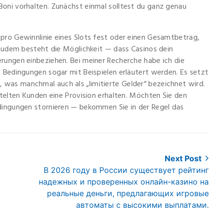
oni vorhalten. Zunächst einmal solltest du ganz genau
pro Gewinnlinie eines Slots fest oder einen Gesamtbetrag,
 Zudem besteht die Möglichkeit — dass Casinos dein
rungen einbeziehen. Bei meiner Recherche habe ich die
 Bedingungen sogar mit Beispielen erläutert werden. Es setzt
was manchmal auch als „limitierte Gelder“ bezeichnet wird.
ttelten Kunden eine Provision erhalten. Möchten Sie den
dingungen stornieren — bekommen Sie in der Regel das
Next Post
Next
В 2026 году в России существует рейтинг
post:
надежных и проверенных онлайн-казино на
реальные деньги, предлагающих игровые
автоматы с высокими выплатами.