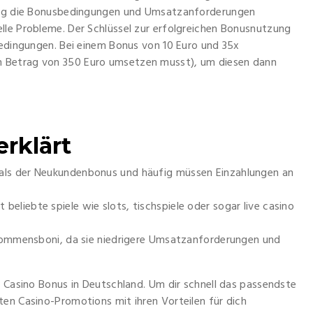
hung die Bonusbedingungen und Umsatzanforderungen
lle Probleme. Der Schlüssel zur erfolgreichen Bonusnutzung
bedingungen. Bei einem Bonus von 10 Euro und 35x
 Betrag von 350 Euro umsetzen musst), um diesen dann
rklärt
 als der Neukundenbonus und häufig müssen Einzahlungen an
eliebte spiele wie slots, tischspiele oder sogar live casino
llkommensboni, da sie niedrigere Umsatzanforderungen und
n Casino Bonus in Deutschland. Um dir schnell das passendste
en Casino-Promotions mit ihren Vorteilen für dich