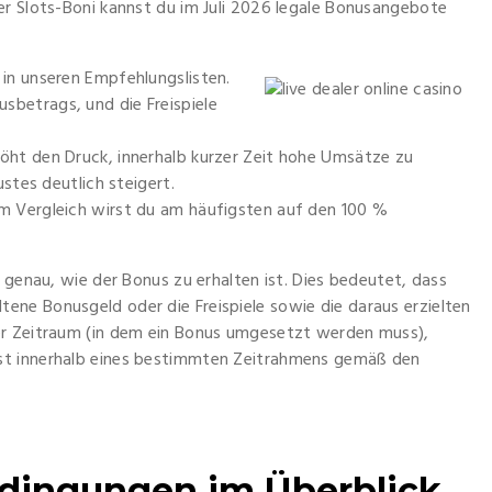
er Slots-Boni kannst du im Juli 2026 legale Bonusangebote
 in unseren Empfehlungslisten.
sbetrags, und die Freispiele
höht den Druck, innerhalb kurzer Zeit hohe Umsätze zu
stes deutlich steigert.
em Vergleich wirst du am häufigsten auf den 100 %
 genau, wie der Bonus zu erhalten ist. Dies bedeutet, dass
tene Bonusgeld oder die Freispiele sowie die daraus erzielten
er Zeitraum (in dem ein Bonus umgesetzt werden muss),
st innerhalb eines bestimmten Zeitrahmens gemäß den
ingungen im Überblick