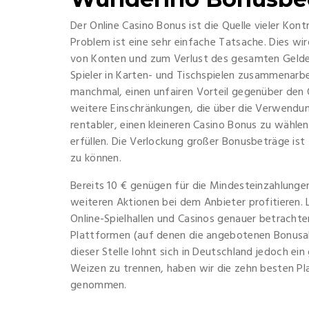
Der Online Casino Bonus ist die Quelle vieler Kon
Problem ist eine sehr einfache Tatsache. Dies wi
von Konten und zum Verlust des gesamten Geldes
Spieler in Karten- und Tischspielen zusammenarbei
manchmal, einen unfairen Vorteil gegenüber den O
weitere Einschränkungen, die über die Verwendu
rentabler, einen kleineren Casino Bonus zu wähl
erfüllen. Die Verlockung großer Bonusbeträge ist 
zu können.
Bereits 10 € genügen für die Mindesteinzahlung
weiteren Aktionen bei dem Anbieter profitieren.
Online-Spielhallen und Casinos genauer betrachte
Plattformen (auf denen die angebotenen Bonusakt
dieser Stelle lohnt sich in Deutschland jedoch ein
Weizen zu trennen, haben wir die zehn besten Pl
genommen.