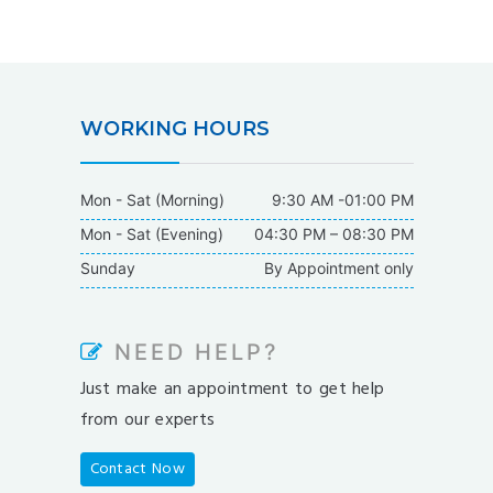
WORKING HOURS
Mon - Sat (Morning)
9:30 AM -01:00 PM
Mon - Sat (Evening)
04:30 PM – 08:30 PM
Sunday
By Appointment only
NEED HELP?
Just make an appointment to get help
from our experts
Contact Now