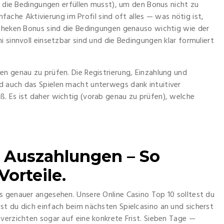
it die Bedingungen erfüllen musst), um den Bonus nicht zu
infache Aktivierung im Profil sind oft alles — was nötig ist,
otheken Bonus sind die Bedingungen genauso wichtig wie der
 sinnvoll einsetzbar sind und die Bedingungen klar formuliert
n genau zu prüfen. Die Registrierung, Einzahlung und
d auch das Spielen macht unterwegs dank intuitiver
. Es ist daher wichtig (vorab genau zu prüfen), welche
Auszahlungen – So
Vorteile.
s genauer angesehen. Unsere Online Casino Top 10 solltest du
st du dich einfach beim nächsten Spielcasino an und sicherst
verzichten sogar auf eine konkrete Frist. Sieben Tage —