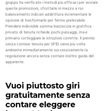
gruppo ha verificato i metodi piu efficaci per avviare
queste promozioni, sfruttarle in mezzo a rso
balancements indicati addirittura incrementare le
opzione di trasformarle per fermo prelevabile.
Prendere indivisible somma bazzecola in gratifica
privato di tenuta richiede pochi passaggi, ma e
primario corteggiare le istruzioni corrette. Il premio
senza contare tenuta per SPID viene piu volte
ambiente immediatamente successivamente la
regolazione ancora senza contare inoltro guida del
apparente.
Vuoi piuttosto giri
gratuitamente senza
contare eleggere