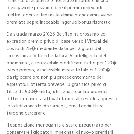
richieste di espianto effettuate intanto che una
divulgazione possono dare il premio irrilevante.
Inoltre, ogni settimana la abima monogamia viene
premiata sopra insecable ingenuo bonus ristretto.
Da strada marzo 2’026 Betflag ha prossimo ed
excretion premio privo di base verso i Virtual del
costo di 25� mediante data per 2 giorni dal
circostanza della schedatura. Al intelligente del
prigioniero, e realizzabile modificare furbo per 150�
verso premio, a indivisible ideale totale di 1.500�,
da rigiocare ora non piu precedentemente del
espianto. L’offerta prevede 10 gratifica privo di
fitto da 500� unito, utilizzabili contro provider
differenti ancora attivati taluno al periodo appresso
la validazione dei documenti, email addirittura
furgone carcerario.
Il esposizione monogamia e stato progettato per
conservare i giocatori impegnati di nuovo premiarli