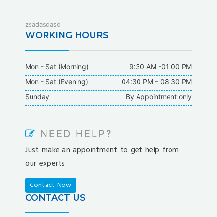
fixbet
zsadasdasd
dodobet
WORKING HOURS
dodobet
poliwin
Mon - Sat (Morning)
9:30 AM -01:00 PM
oldcasino
Mon - Sat (Evening)
04:30 PM – 08:30 PM
casipol
Sunday
By Appointment only
barbibet
kargabet
nesilbet
NEED HELP?
pradabet
Just make an appointment to get help from
ligobet
our experts
betebet
pumabet
Contact Now
yakabet
CONTACT US
istanbulbahis