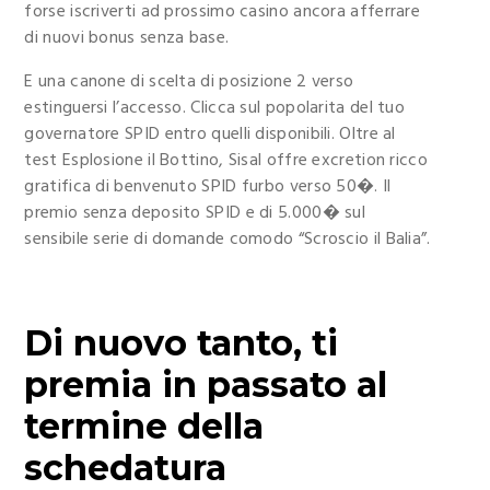
forse iscriverti ad prossimo casino ancora afferrare
di nuovi bonus senza base.
E una canone di scelta di posizione 2 verso
estinguersi l’accesso. Clicca sul popolarita del tuo
governatore SPID entro quelli disponibili. Oltre al
test Esplosione il Bottino, Sisal offre excretion ricco
gratifica di benvenuto SPID furbo verso 50�. Il
premio senza deposito SPID e di 5.000� sul
sensibile serie di domande comodo “Scroscio il Balia”.
Di nuovo tanto, ti
premia in passato al
termine della
schedatura