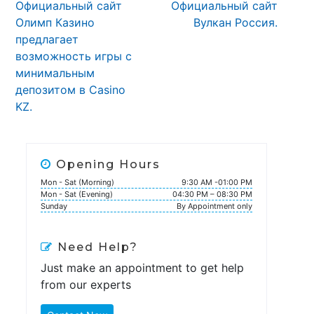
Previous
Next
Официальный сайт
Официальный сайт
navigation
post:
post:
Олимп Казино
Вулкан Россия.
предлагает
возможность игры с
минимальным
депозитом в Casino
KZ.
Opening Hours
Mon - Sat (Morning)
9:30 AM -01:00 PM
Mon - Sat (Evening)
04:30 PM – 08:30 PM
Sunday
By Appointment only
Need Help?
Just make an appointment to get help
from our experts