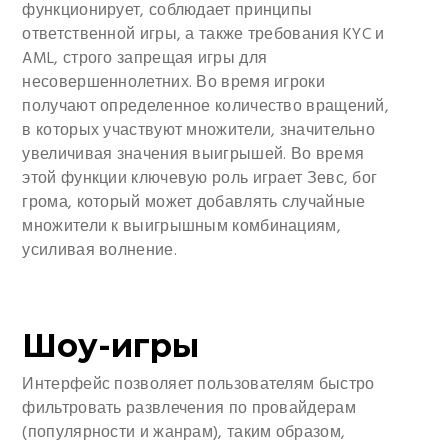
функционирует, соблюдает принципы
ответственной игры, а также требования KYC и
AML, строго запрещая игры для
несовершеннолетних. Во время игроки
получают определенное количество вращений,
в которых участвуют множители, значительно
увеличивая значения выигрышей. Во время
этой функции ключевую роль играет Зевс, бог
грома, который может добавлять случайные
множители к выигрышным комбинациям,
усиливая волнение.
Шоу-игры
Интерфейс позволяет пользователям быстро
фильтровать развлечения по провайдерам
(популярности и жанрам), таким образом,