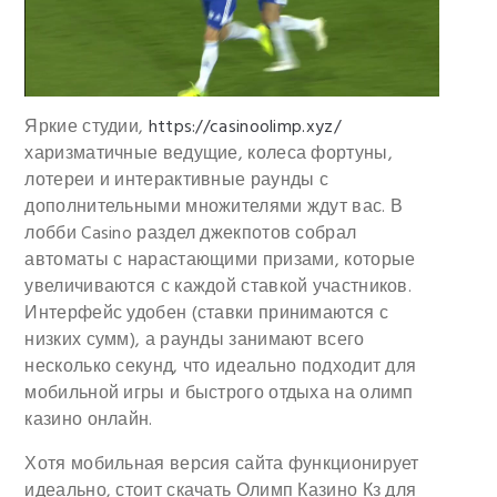
Яркие студии,
https://casinoolimp.xyz/
харизматичные ведущие, колеса фортуны,
лотереи и интерактивные раунды с
дополнительными множителями ждут вас. В
лобби Casino раздел джекпотов собрал
автоматы с нарастающими призами, которые
увеличиваются с каждой ставкой участников.
Интерфейс удобен (ставки принимаются с
низких сумм), а раунды занимают всего
несколько секунд, что идеально подходит для
мобильной игры и быстрого отдыха на олимп
казино онлайн.
Хотя мобильная версия сайта функционирует
идеально, стоит скачать Олимп Казино Кз для