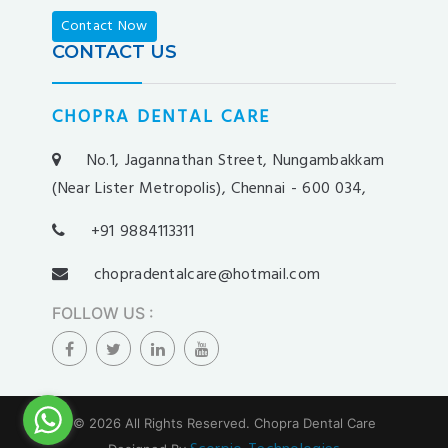
pumabet
Contact Now
yakabet
CONTACT US
istanbulbahis
tarafbet
CHOPRA DENTAL CARE
betovis
süratbet
No.1, Jagannathan Street, Nungambakkam
milosbet
(Near Lister Metropolis), Chennai - 600 034,
medusabahis
+91 9884113311
benimbahis
turboslot
chopradentalcare@hotmail.com
trwin
FOLLOW US
:
betwild
alobet
betrupi
slotbar
© 2026 All Rights Reserved.
Chopra Dental Care
olabahis