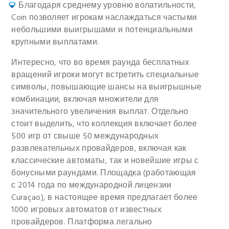
Благодаря среднему уровню волатильности,
Coin позволяет игрокам наслаждаться частыми
небольшими выигрышами и потенциальными
крупными выплатами.
Интересно, что во время раунда бесплатных
вращений игроки могут встретить специальные
символы, повышающие шансы на выигрышные
комбинации, включая множители для
значительного увеличения выплат. Отдельно
стоит выделить, что коллекция включает более
500 игр от свыше 50 международных
развлекательных провайдеров, включая как
классические автоматы, так и новейшие игры с
бонусными раундами. Площадка (работающая
с 2014 года по международной лицензии
Curaçao), в настоящее время предлагает более
1000 игровых автоматов от известных
провайдеров. Платформа легально