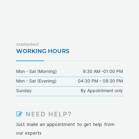
fixbet
zsadasdasd
dodobet
WORKING HOURS
dodobet
poliwin
Mon - Sat (Morning)
9:30 AM -01:00 PM
oldcasino
Mon - Sat (Evening)
04:30 PM – 08:30 PM
casipol
Sunday
By Appointment only
barbibet
kargabet
nesilbet
NEED HELP?
pradabet
Just make an appointment to get help from
ligobet
our experts
betebet