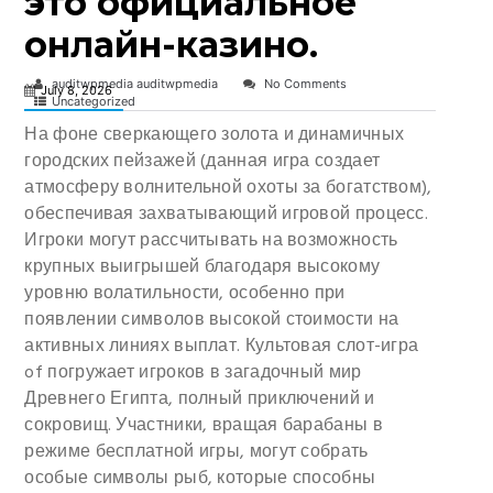
это официальное
онлайн-казино.
auditwpmedia auditwpmedia
No Comments
July 8, 2026
Uncategorized
На фоне сверкающего золота и динамичных
городских пейзажей (данная игра создает
атмосферу волнительной охоты за богатством),
обеспечивая захватывающий игровой процесс.
Игроки могут рассчитывать на возможность
крупных выигрышей благодаря высокому
уровню волатильности, особенно при
появлении символов высокой стоимости на
активных линиях выплат. Культовая слот-игра
of погружает игроков в загадочный мир
Древнего Египта, полный приключений и
сокровищ.
Участники, вращая барабаны в
режиме бесплатной игры, могут собрать
особые символы рыб, которые способны