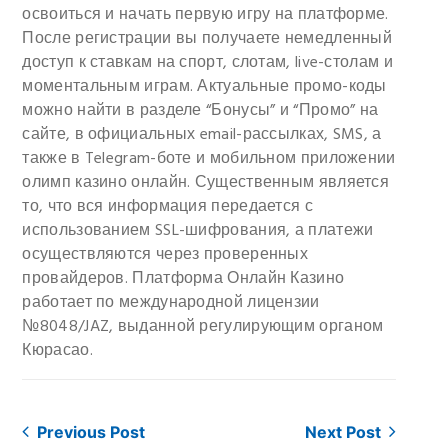
освоиться и начать первую игру на платформе.
После регистрации вы получаете немедленный
доступ к ставкам на спорт, слотам, live-столам и
моментальным играм. Актуальные промо-коды
можно найти в разделе “Бонусы” и “Промо” на
сайте, в официальных email-рассылках, SMS, а
также в Telegram-боте и мобильном приложении
олимп казино онлайн. Существенным является
то, что вся информация передается с
использованием SSL-шифрования, а платежи
осуществляются через проверенных
провайдеров. Платформа Онлайн Казино
работает по международной лицензии
№8048/JAZ, выданной регулирующим органом
Кюрасао.
Post
Previous Post
Next Post