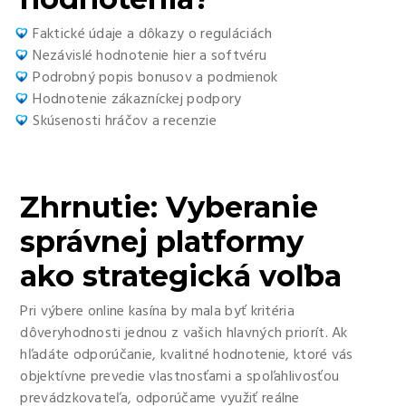
Faktické údaje a dôkazy o reguláciách
Nezávislé hodnotenie hier a softvéru
Podrobný popis bonusov a podmienok
Hodnotenie zákazníckej podpory
Skúsenosti hráčov a recenzie
Zhrnutie: Vyberanie
správnej platformy
ako strategická voľba
Pri výbere online kasína by mala byť kritéria
dôveryhodnosti jednou z vašich hlavných priorít. Ak
hľadáte odporúčanie, kvalitné hodnotenie, ktoré vás
objektívne prevedie vlastnosťami a spoľahlivosťou
prevádzkovateľa, odporúčame využiť reálne