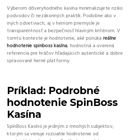
Výberom dôveryhodného kasína minimalizujete riziko
podvodov či nezákonných praktík. Podobne ako v
iných odvetviach, aj v hernom priemysle je
transparentnosť a bezpečnosť hlavným kritériom. V
tomto kontexte je hodnotenie, aké ponúka
reálne
hodnotenie spinboss kasína
, hodnotná a overená
referencia pre hráčov hľadajúcich autentické a dobre
spravované herné platformy.
Príklad: Podrobné
hodnotenie SpinBoss
Kasína
SpinBoss Kasíno je jedným z mnohých subjektov,
ktorým sa venuje rozsiahle hodnotenie od