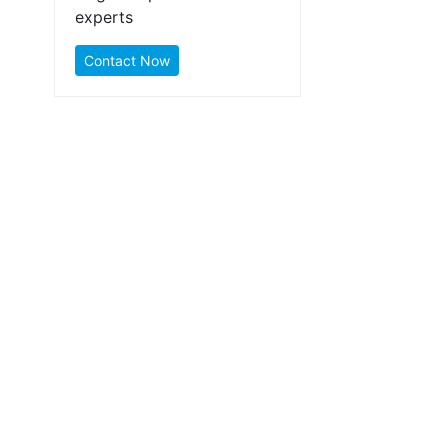
experts
Contact Now