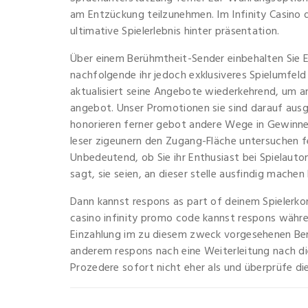
am Entzückung teilzunehmen. Im Infinity Casino 
ultimative Spielerlebnis hinter präsentation.
Über einem Berühmtheit-Sender einbehalten Sie E
nachfolgende ihr jedoch exklusiveres Spielumfeld
aktualisiert seine Angebote wiederkehrend, um a
angebot. Unser Promotionen sie sind darauf aus
honorieren ferner gebot andere Wege in Gewinne 
leser zigeunern den Zugang-Fläche untersuchen f
Unbedeutend, ob Sie ihr Enthusiast bei Spielau
sagt, sie seien, an dieser stelle ausfindig mache
Dann kannst respons as part of deinem Spielerko
casino infinity promo code kannst respons währe
Einzahlung im zu diesem zweck vorgesehenen Bere
anderem respons nach eine Weiterleitung nach d
Prozedere sofort nicht eher als und überprüfe die