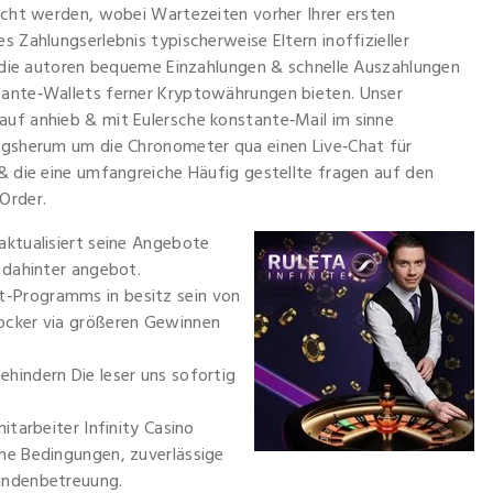
facht werden, wobei Wartezeiten vorher Ihrer ersten
s Zahlungserlebnis typischerweise Eltern inoffizieller
rt die autoren bequeme Einzahlungen & schnelle Auszahlungen
tante‑Wallets ferner Kryptowährungen bieten. Unser
auf anhieb & mit Eulersche konstante‑Mail im sinne
ingsherum um die Chronometer qua einen Live‑Chat für
 & die eine umfangreiche Häufig gestellte fragen auf den
Order.
 aktualisiert seine Angebote
e dahinter angebot.
t-Programms in besitz sein von
Zocker via größeren Gewinnen
ehindern Die leser uns sofortig
mitarbeiter Infinity Casino
che Bedingungen, zuverlässige
Kundenbetreuung.