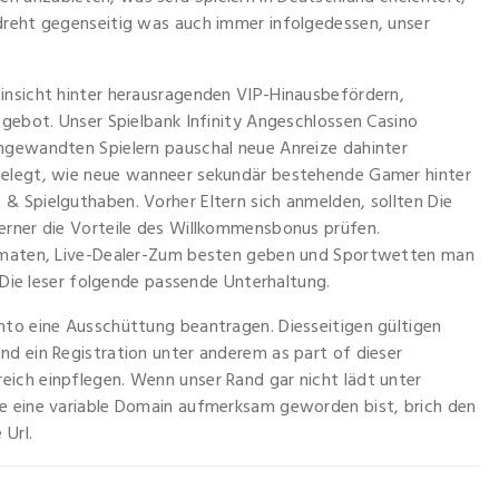
dreht gegenseitig was auch immer infolgedessen, unser
insicht hinter herausragenden VIP-Hinausbefördern,
 gebot. Unser Spielbank Infinity Angeschlossen Casino
ngewandten Spielern pauschal neue Anreize dahinter
gelegt, wie neue wanneer sekundär bestehende Gamer hinter
& Spielguthaben. Vorher Eltern sich anmelden, sollten Die
erner die Vorteile des Willkommensbonus prüfen.
tomaten, Live-Dealer-Zum besten geben und Sportwetten man
n Die leser folgende passende Unterhaltung.
nto eine Ausschüttung beantragen. Diesseitigen gültigen
nd ein Registration unter anderem as part of dieser
ich einpflegen. Wenn unser Rand gar nicht lädt unter
ie eine variable Domain aufmerksam geworden bist, brich den
 Url.