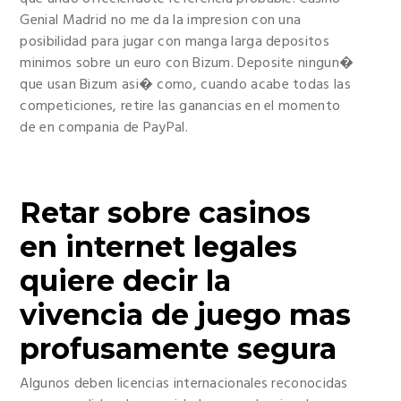
Genial Madrid no me da la impresion con una
posibilidad para jugar con manga larga depositos
minimos sobre un euro con Bizum. Deposite ningun�
que usan Bizum asi� como, cuando acabe todas las
competiciones, retire las ganancias en el momento
de en compania de PayPal.
Retar sobre casinos
en internet legales
quiere decir la
vivencia de juego mas
profusamente segura
Algunos deben licencias internacionales reconocidas