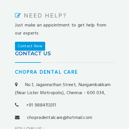
kargabet
nesilbet
NEED HELP?
pradabet
Just make an appointment to get help from
ligobet
our experts
betebet
pumabet
Contact Now
yakabet
CONTACT US
istanbulbahis
tarafbet
CHOPRA DENTAL CARE
betovis
süratbet
No.1, Jagannathan Street, Nungambakkam
milosbet
(Near Lister Metropolis), Chennai - 600 034,
medusabahis
+91 9884113311
benimbahis
turboslot
chopradentalcare@hotmail.com
trwin
FOLLOW US
: