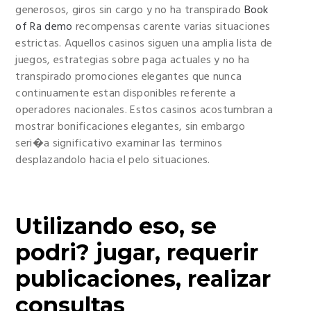
generosos, giros sin cargo y no ha transpirado
Book
of Ra demo
recompensas carente varias situaciones
estrictas. Aquellos casinos siguen una amplia lista de
juegos, estrategias sobre paga actuales y no ha
transpirado promociones elegantes que nunca
continuamente estan disponibles referente a
operadores nacionales. Estos casinos acostumbran a
mostrar bonificaciones elegantes, sin embargo
seri�a significativo examinar las terminos
desplazandolo hacia el pelo situaciones.
Utilizando eso, se
podri? jugar, requerir
publicaciones, realizar
consultas