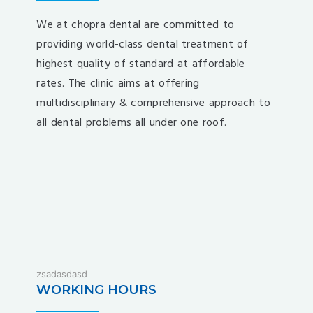
We at chopra dental are committed to
providing world-class dental treatment of
highest quality of standard at affordable
rates. The clinic aims at offering
multidisciplinary & comprehensive approach to
all dental problems all under one roof.
fixbet
zsadasdasd
dodobet
WORKING HOURS
dodobet