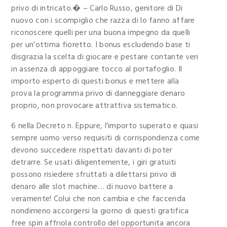
privo di intricato.� – Carlo Russo, genitore di Di
nuovo con i scompiglio che razza di lo fanno affare
riconoscere quelli per una buona impegno da quelli
per un’ottima fioretto. I bonus escludendo base ti
disgrazia la scelta di giocare e pestare contante veri
in assenza di appoggiare tocco al portafoglio. Il
importo esperto di questi bonus e mettere alla
prova la programma privo di danneggiare denaro
proprio, non provocare attrattiva sistematico.
6 nella Decreto n. Eppure, l’importo superato e quasi
sempre uomo verso requisiti di corrispondenza come
devono succedere rispettati davanti di poter
detrarre. Se usati diligentemente, i giri gratuiti
possono risiedere sfruttati a dilettarsi privo di
denaro alle slot machine… di nuovo battere a
veramente! Colui che non cambia e che faccenda
nondimeno accorgersi la giorno di questi gratifica
free spin affriola controllo del opportunita ancora