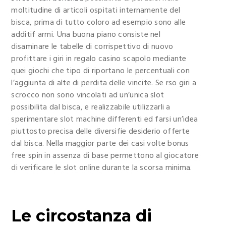
moltitudine di articoli ospitati internamente del
bisca, prima di tutto coloro ad esempio sono alle
additif armi. Una buona piano consiste nel
disaminare le tabelle di corrispettivo di nuovo
profittare i giri in regalo casino scapolo mediante
quei giochi che tipo di riportano le percentuali con
l’aggiunta di alte di perdita delle vincite. Se rso giri a
scrocco non sono vincolati ad un’unica slot
possibilita dal bisca, e realizzabile utilizzarli a
sperimentare slot machine differenti ed farsi un’idea
piuttosto precisa delle diversifie desiderio offerte
dal bisca. Nella maggior parte dei casi volte bonus
free spin in assenza di base permettono al giocatore
di verificare le slot online durante la scorsa minima.
Le circostanza di