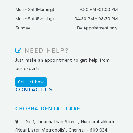
poliwin
Mon - Sat (Morning)
9:30 AM -01:00 PM
oldcasino
Mon - Sat (Evening)
04:30 PM – 08:30 PM
casipol
Sunday
By Appointment only
barbibet
kargabet
nesilbet
NEED HELP?
pradabet
Just make an appointment to get help from
ligobet
our experts
betebet
pumabet
Contact Now
yakabet
CONTACT US
istanbulbahis
tarafbet
CHOPRA DENTAL CARE
betovis
süratbet
No.1, Jagannathan Street, Nungambakkam
milosbet
(Near Lister Metropolis), Chennai - 600 034,