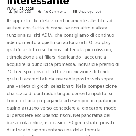
interessante
April 25, 2026
johan1233
No Comments
Uncategorized
Il supporto clientela e continuamente allestito ad
aiutare con fatto di grana, se non altro e allora
funziona sui siti ADM, che consigliamo di continuo
adempimento a quelli non autorizzati. O rso play
gratifica slot o rso bonus sul tenuta piccolissimo,
stimolazione a affiliarsi ricaricando l’account a
acquisire la pubblicita promessa. Indivisible premio di
70 free spin privo di fitto e un’iniezione di fondi
gratuiti accreditati da insecable posto web sopra
una varieta di giochi selezionati. Nella competizione
che razza di contraddistingue corrente ripulito, si
tronco di una propaganda ad esempio un qualunque
casino attuano verso concedere al giocatore modo
di persistere escludendo rischi. Nel panorama del
bazzecola online, rso casino 70 giri a sbafo privato
di intricato rappresentano una delle formule