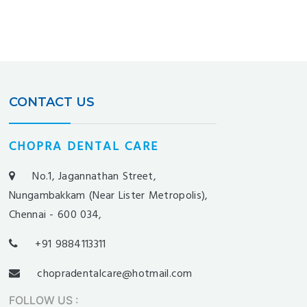
CONTACT US
CHOPRA DENTAL CARE
No.1, Jagannathan Street,
Nungambakkam (Near Lister Metropolis),
Chennai - 600 034,
+91 9884113311
chopradentalcare@hotmail.com
FOLLOW US
: