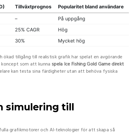
D)
Tillväxtprognos
Popularitet bland användare
–
På uppgång
25% CAGR
Hög
30%
Mycket hög
 ökad tillgång till realistisk grafik har spelat en avgörande
de koncept som att kunna
spela Ice Fishing Gold Game direkt
spelare kan testa sina färdigheter utan att behöva fysiska
 simulering till
fulla grafikmotorer och AI-teknologier för att skapa så