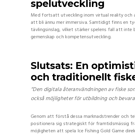
spelutveckling
Med fortsatt utveckling inom virtual reality och
att bli ännu mer immersiva. Samtidigt finns en t
tävlingsinslag, vilket stärker spelens fall att int
gemenskap och kompetensutveckling.
Slutsats: En optimist
och traditionellt fisk
“Den digitala återanvändningen av fiske som
också möjligheter för utbildning och bevaran
Genom att förstå dessa marknadstrender och tek
positionera sig strategiskt för framtidsmässig fr
möjligheten att spela Ice Fishing Gold Game dire