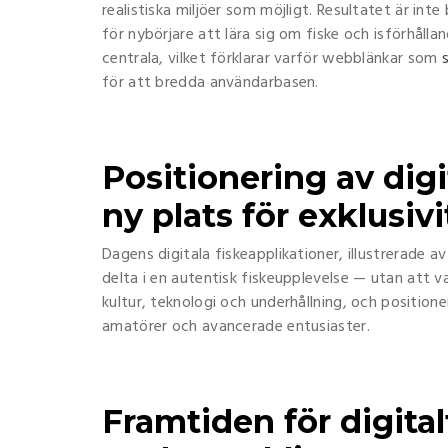
realistiska miljöer som möjligt. Resultatet är i
för nybörjare att lära sig om fiske och isförhålla
centrala, vilket förklarar varför webblänkar som
för att bredda användarbasen.
Positionering av digi
ny plats för exklusivi
Dagens digitala fiskeapplikationer, illustrerade a
delta i en autentisk fiskeupplevelse — utan att v
kultur, teknologi och underhållning, och position
amatörer och avancerade entusiaster.
Framtiden för digital