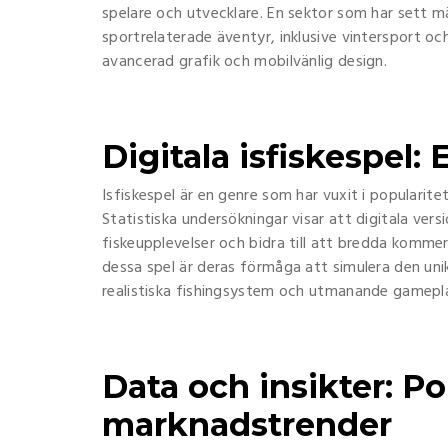
spelare och utvecklare. En sektor som har sett 
sportrelaterade äventyr, inklusive vintersport oc
avancerad grafik och mobilvänlig design.
Digitala isfiskespel
Isfiskespel är en genre som har vuxit i popularite
Statistiska undersökningar visar att digitala ver
fiskeupplevelser och bidra till att bredda kommer
dessa spel är deras förmåga att simulera den unika
realistiska fishingsystem och utmanande gamepl
Data och insikter: Po
marknadstrender