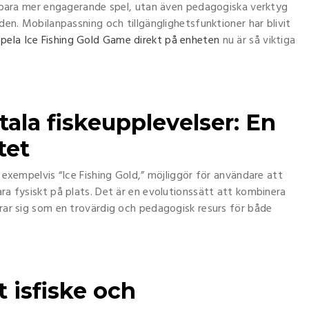
nte bara mer engagerande spel, utan även pedagogiska verktyg
nden. Mobilanpassning och tillgänglighetsfunktioner har blivit
spela Ice Fishing Gold Game direkt på enheten
nu är så viktiga
tala fiskeupplevelser: En
tet
v exempelvis “Ice Fishing Gold,” möjliggör för användare att
ara fysiskt på plats. Det är en evolutionssätt att kombinera
erar sig som en trovärdig och pedagogisk resurs för både
t isfiske och