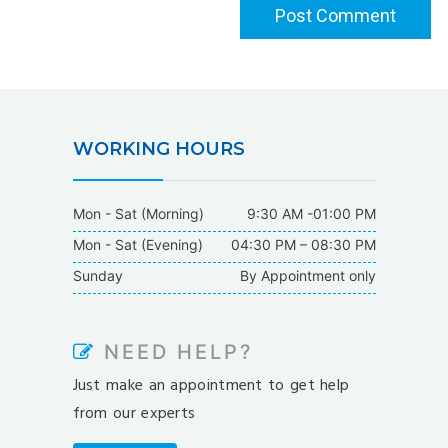
WORKING HOURS
Mon - Sat (Morning)
9:30 AM -01:00 PM
Mon - Sat (Evening)
04:30 PM – 08:30 PM
Sunday
By Appointment only
NEED HELP?
Just make an appointment to get help
from our experts