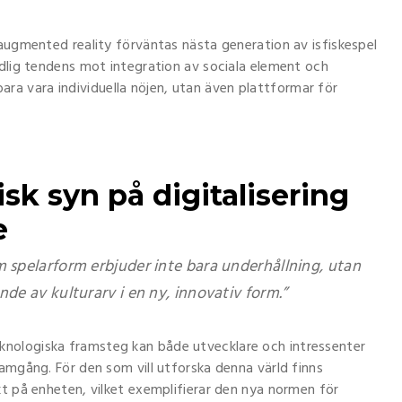
 augmented reality förväntas nästa generation av isfiskespel
ydlig tendens mot integration av sociala element och
e bara vara individuella nöjen, utan även plattformar för
isk syn på digitalisering
e
 spelarform erbjuder inte bara underhållning, utan
de av kulturarv i en ny, innovativ form.”
nologiska framsteg kan både utvecklare och intressenter
amgång. För den som vill utforska denna värld finns
kt på enheten, vilket exemplifierar den nya normen för