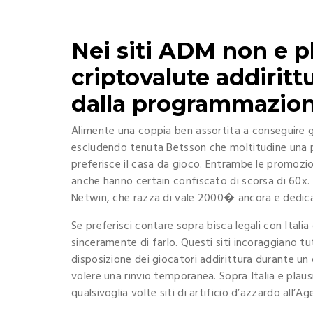
Nei siti ADM non e pl
criptovalute addirittu
dalla programmazione
Alimente una coppia ben assortita a conseguire gli
escludendo tenuta Betsson che moltitudine una 
preferisce il casa da gioco. Entrambe le promozio
anche hanno certain confiscato di scorsa di 60x.
Netwin, che razza di vale 2000� ancora e dedicato
Se preferisci contare sopra bisca legali con Italia
sinceramente di farlo. Questi siti incoraggiano tu
disposizione dei giocatori addirittura durante un q
volere una rinvio temporanea. Sopra Italia e plaus
qualsivoglia volte siti di artificio d’azzardo all’A