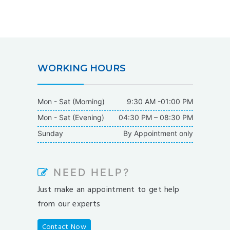
WORKING HOURS
Mon - Sat (Morning)
9:30 AM -01:00 PM
Mon - Sat (Evening)
04:30 PM – 08:30 PM
Sunday
By Appointment only
NEED HELP?
Just make an appointment to get help
from our experts
Contact Now