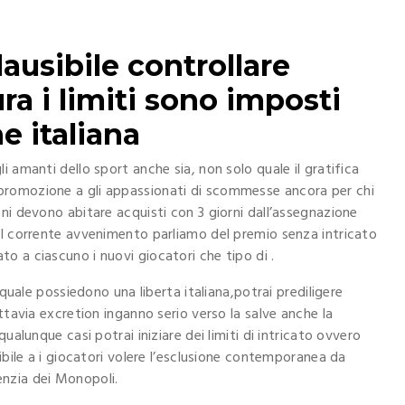
ausibile controllare
ra i limiti sono imposti
 italiana
 amanti dello sport anche sia, non solo quale il gratifica
promozione a gli appassionati di scommesse ancora per chi
ni devono abitare acquisti con 3 giorni dall’assegnazione
 I corrente avvenimento parliamo del premio senza intricato
 a ciascuno i nuovi giocatori che tipo di .
 quale possiedono una liberta italiana,potrai prediligere
ttavia excretion inganno serio verso la salve anche la
ualunque casi potrai iniziare dei limiti di intricato ovvero
ibile a i giocatori volere l’esclusione contemporanea da
genzia dei Monopoli.