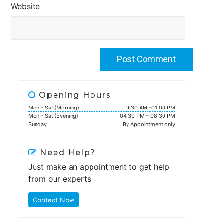
Website
Opening Hours
Mon - Sat (Morning)
9:30 AM -01:00 PM
Mon - Sat (Evening)
04:30 PM – 08:30 PM
Sunday
By Appointment only
Need Help?
Just make an appointment to get help
from our experts
Contact Now