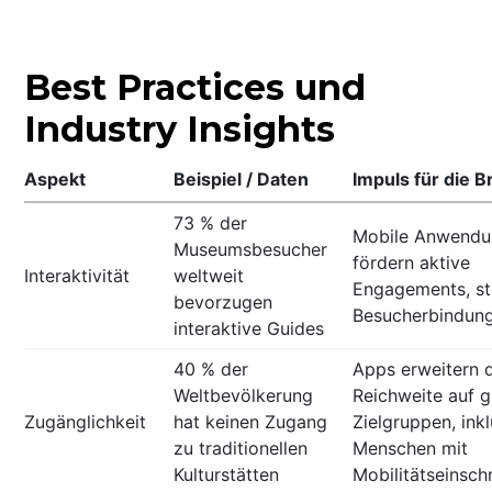
Best Practices und
Industry Insights
Aspekt
Beispiel / Daten
Impuls für die 
73 % der
Mobile Anwendu
Museumsbesucher
fördern aktive
Interaktivität
weltweit
Engagements, st
bevorzugen
Besucherbindun
interaktive Guides
40 % der
Apps erweitern d
Weltbevölkerung
Reichweite auf g
Zugänglichkeit
hat keinen Zugang
Zielgruppen, inkl
zu traditionellen
Menschen mit
Kulturstätten
Mobilitätseinsc