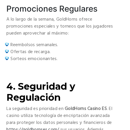
Promociones Regulares
A lo largo de la semana, GoldHorns ofrece
promociones especiales y torneos que los jugadores
pueden aprovechar al máximo:
Reembolsos semanales.
Ofertas de recarga.
Sorteos emocionantes.
4. Seguridad y
Regulación
La seguridad es prioridad en
GoldHorns Casino ES
. El
casino utiliza tecnología de encriptación avanzada
para proteger los datos personales y financieros de
https://goldhornses.com/
sus usuarios. Además,