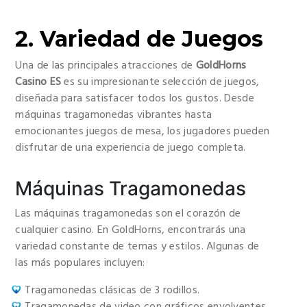
2. Variedad de Juegos
Una de las principales atracciones de
GoldHorns
Casino ES
es su impresionante selección de juegos,
diseñada para satisfacer todos los gustos. Desde
máquinas tragamonedas vibrantes hasta
emocionantes juegos de mesa, los jugadores pueden
disfrutar de una experiencia de juego completa.
Máquinas Tragamonedas
Las máquinas tragamonedas son el corazón de
cualquier casino. En GoldHorns, encontrarás una
variedad constante de temas y estilos. Algunas de
las más populares incluyen:
Tragamonedas clásicas de 3 rodillos.