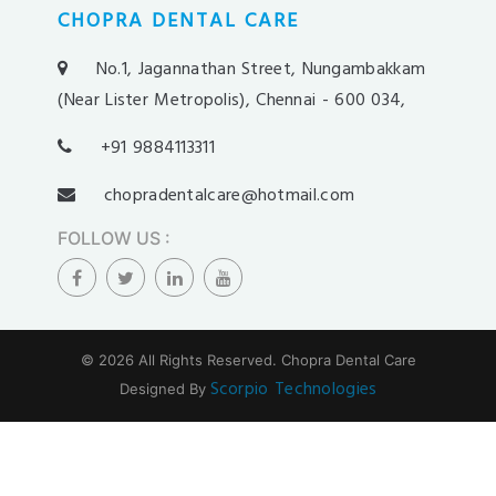
tarafbet
CHOPRA DENTAL CARE
betovis
süratbet
No.1, Jagannathan Street, Nungambakkam
milosbet
(Near Lister Metropolis), Chennai - 600 034,
medusabahis
+91 9884113311
benimbahis
turboslot
chopradentalcare@hotmail.com
trwin
FOLLOW US
:
betwild
alobet
betrupi
slotbar
© 2026 All Rights Reserved.
Chopra Dental Care
olabahis
Scorpio Technologies
Designed By
stonebahis
babilonbet
betloto