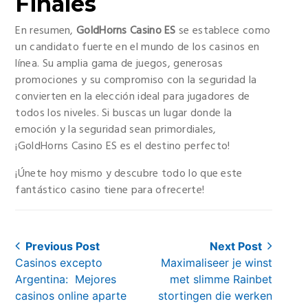
Finales
En resumen,
GoldHorns Casino ES
se establece como
un candidato fuerte en el mundo de los casinos en
línea. Su amplia gama de juegos, generosas
promociones y su compromiso con la seguridad la
convierten en la elección ideal para jugadores de
todos los niveles. Si buscas un lugar donde la
emoción y la seguridad sean primordiales,
¡GoldHorns Casino ES es el destino perfecto!
¡Únete hoy mismo y descubre todo lo que este
fantástico casino tiene para ofrecerte!
Post
Previous Post
Next Post
Previous
Next
Casinos excepto
Maximaliseer je winst
navigation
post:
post:
Argentina: ️ Mejores
met slimme Rainbet
casinos online aparte
stortingen die werken