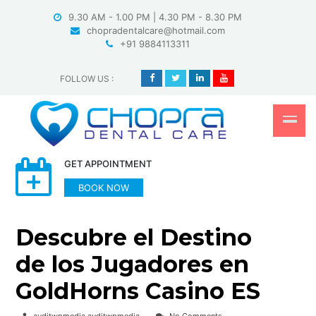
Skip
9.30 AM - 1.00 PM | 4.30 PM - 8.30 PM
to
chopradentalcare@hotmail.com
content
+91 9884113311
FOLLOW US
:
GET APPOINTMENT
BOOK NOW
Descubre el Destino
de los Jugadores en
GoldHorns Casino ES