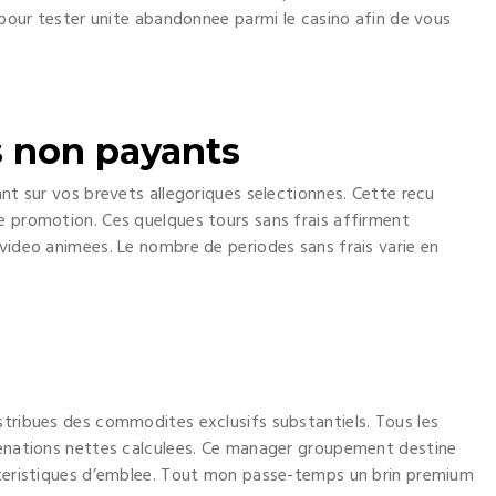
t pour tester unite abandonnee parmi le casino afin de vous
s non payants
ant sur vos brevets allegoriques selectionnes. Cette recu
e promotion. Ces quelques tours sans frais affirment
 video animees. Le nombre de periodes sans frais varie en
stribues des commodites exclusifs substantiels. Tous les
lienations nettes calculees. Ce manager groupement destine
acteristiques d’emblee. Tout mon passe-temps un brin premium