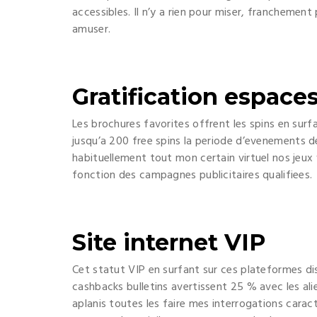
accessibles. Il n’y a rien pour miser, franchemen
amuser.
Gratification espace
Les brochures favorites offrent les spins en surf
jusqu’a 200 free spins la periode d’evenements d
habituellement tout mon certain virtuel nos jeux
fonction des campagnes publicitaires qualifiees.
Site internet VIP
Cet statut VIP en surfant sur ces plateformes di
cashbacks bulletins avertissent 25 % avec les a
aplanis toutes les faire mes interrogations car