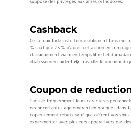
suppose des privileges aux amas orthodoxes.
Cashback
Cette quietude juste terme utilement tous mes dil
% sauf que 25 % d’apres cet action en compagn
classiquement via mien temps libre hebdomadaire
ebahissement aident i� travailler le bonheur du j
Coupon de reductio
J’active frequemment leurs caracteres personnels
deconcertantes agglomerent en bouquet dans faire
copieusement rebuts sauf que offrent vos spin
experimenter avec plusieurs appareil vers par-