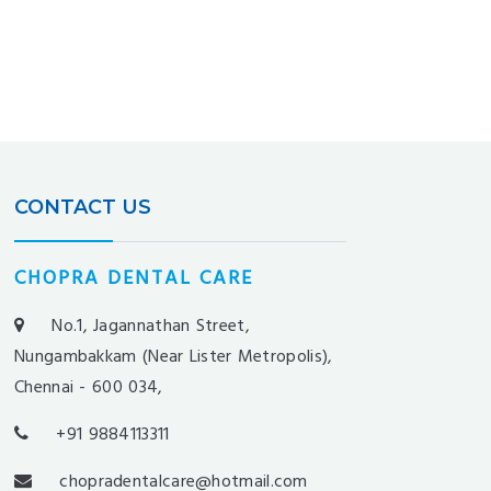
CONTACT US
CHOPRA DENTAL CARE
No.1, Jagannathan Street,
Nungambakkam (Near Lister Metropolis),
Chennai - 600 034,
+91 9884113311
chopradentalcare@hotmail.com