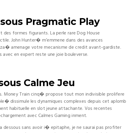
ssous Pragmatic Play
t des formes figurants. La perle rare Dog House
ectile. John Hunter� m’emmene dans des avances
anza� amenage votre mecanisme de credit avant-gardiste.
s avec en expert reste une joie bouleverse.
sous Calme Jeu
es. Money Train cinq� propose tout mon indivisible prolifere
umble� dissimule les dynamiques complexes depuis cet aplomb
nt habituelle en slot jeune attachante. Vos recentes
elechargement avec Calmes Gaming inment.
 dessous sans avoir i� epitaphe, je ne saurai pas profiter