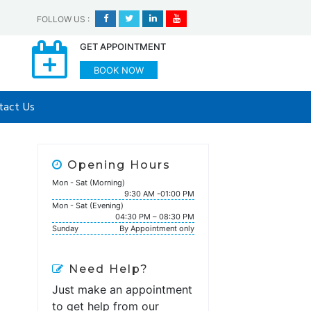
FOLLOW US
:
GET APPOINTMENT
BOOK NOW
tact Us
Opening Hours
Mon - Sat (Morning)
9:30 AM -01:00 PM
Mon - Sat (Evening)
04:30 PM – 08:30 PM
Sunday
By Appointment only
Need Help?
Just make an appointment
to get help from our