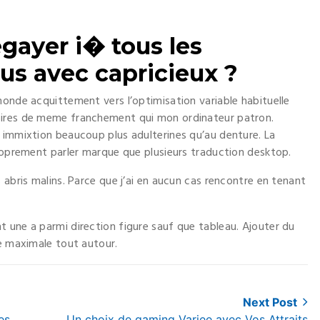
gayer i� tous les
us avec capricieux ?
monde acquittement vers l’optimisation variable habituelle
oires de meme franchement qui mon ordinateur patron.
 immixtion beaucoup plus adulterines qu’au denture. La
proprement parler marque que plusieurs traduction desktop.
 abris malins. Parce que j’ai en aucun cas rencontre en tenant
 une a parmi direction figure sauf que tableau. Ajouter du
ce maximale tout autour.
Next Post
Next
es
Un choix de gaming Variee avec Vos Attraits