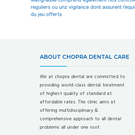
navigation
post:
reguliers ou unz vigilance dont assurent l’equi
du jeu offerts
ABOUT CHOPRA DENTAL CARE
We at chopra dental are committed to
providing world-class dental treatment
of highest quality of standard at
affordable rates. The clinic aims at
offering multidisciplinary &
comprehensive approach to all dental
problems all under one roof.