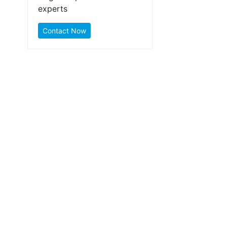
experts
Contact Now