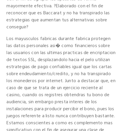
mayormente efectiva. ?Elaborado con el fin de
reconocer que es Baccarat y no ha transpirado las
estrategias que aumentan tus alternativas sobre
conseguir?
Los mayusculos fabricas durante fabrica protegen
las datos personales asi� como financieros sobre
las usuarios con las ultimas practicas de encriptacion
de textos SSL, desplazandolo hacia el pelo utilizan
estrategias de pago confiables igual que los cartas
sobre endeudamiento/credito, y no ha transpirado
los monederos por internet. Junto a destacar que, en
caso de que se trata de un ejercicio reciente al
casino, cuando os registres obtendras tu bono de
audiencia, sin embargo presta interes de los
instalaciones para producir percibir el bono, pues los
juegos referente a listo nunca contribuyen bastante.
Estamos conscientes a como es complemento mas
significativo con el fin de asegurar una clase de