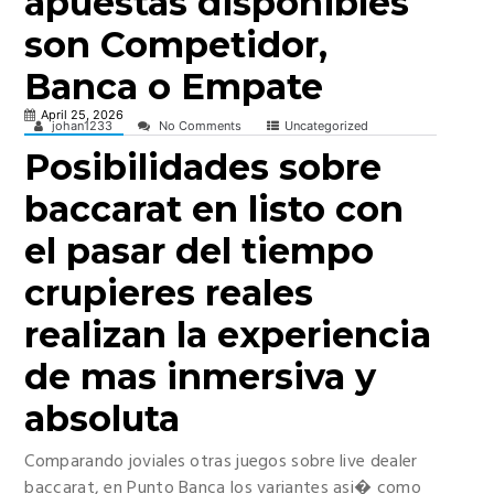
apuestas disponibles
son Competidor,
Banca o Empate
April 25, 2026
johan1233
No Comments
Uncategorized
Posibilidades sobre
baccarat en listo con
el pasar del tiempo
crupieres reales
realizan la experiencia
de mas inmersiva y
absoluta
Comparando joviales otras juegos sobre live dealer
baccarat, en Punto Banca los variantes asi� como