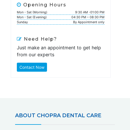
Opening Hours
Mon - Sat (Morning)
9:30 AM -01:00 PM
Mon - Sat (Evening)
04:30 PM – 08:30 PM
Sunday
By Appointment only
Need Help?
Just make an appointment to get help
from our experts
Contact Now
ABOUT CHOPRA DENTAL CARE