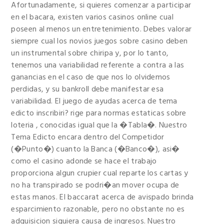
Afortunadamente, si quieres comenzar a participar
en el bacara, existen varios casinos online cual
poseen al menos un entretenimiento. Debes valorar
siempre cual los novios juegos sobre casino deben
un instrumental sobre chiripa y, por lo tanto,
tenemos una variabilidad referente a contra a las
ganancias en el caso de que nos lo olvidemos
perdidas, y su bankroll debe manifestar esa
variabilidad. El juego de ayudas acerca de tema
edicto inscribiri? rige para normas estaticas sobre
loteria , conocidas igual que la �Tabla�. Nuestro
Tema Edicto encara dentro del Competidor
(�Punto�) cuanto la Banca (�Banco�), asi�
como el casino adonde se hace el trabajo
proporciona algun crupier cual reparte los cartas y
no ha transpirado se podri�an mover ocupa de
estas manos. El baccarat acerca de avispado brinda
esparcimiento razonable, pero no obstante no es
adquisicion siquiera causa de ingresos. Nuestro