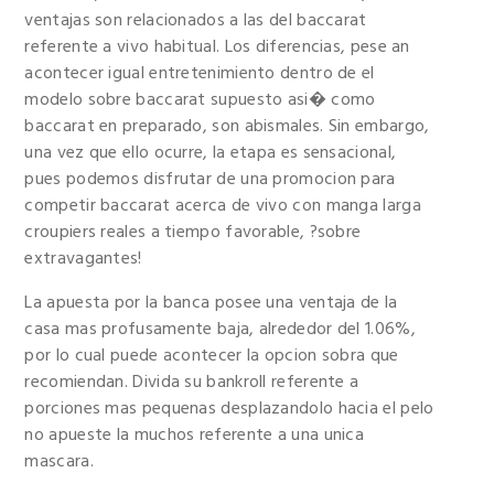
ventajas son relacionados a las del baccarat
referente a vivo habitual. Los diferencias, pese an
acontecer igual entretenimiento dentro de el
modelo sobre baccarat supuesto asi� como
baccarat en preparado, son abismales. Sin embargo,
una vez que ello ocurre, la etapa es sensacional,
pues podemos disfrutar de una promocion para
competir baccarat acerca de vivo con manga larga
croupiers reales a tiempo favorable, ?sobre
extravagantes!
La apuesta por la banca posee una ventaja de la
casa mas profusamente baja, alrededor del 1.06%,
por lo cual puede acontecer la opcion sobra que
recomiendan. Divida su bankroll referente a
porciones mas pequenas desplazandolo hacia el pelo
no apueste la muchos referente a una unica
mascara.