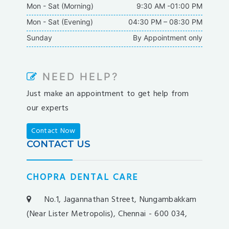
Mon - Sat (Morning)
9:30 AM -01:00 PM
oldcasino
Mon - Sat (Evening)
04:30 PM – 08:30 PM
casipol
Sunday
By Appointment only
barbibet
kargabet
nesilbet
NEED HELP?
pradabet
Just make an appointment to get help from
ligobet
our experts
betebet
pumabet
Contact Now
yakabet
CONTACT US
istanbulbahis
tarafbet
CHOPRA DENTAL CARE
betovis
süratbet
No.1, Jagannathan Street, Nungambakkam
milosbet
(Near Lister Metropolis), Chennai - 600 034,
medusabahis