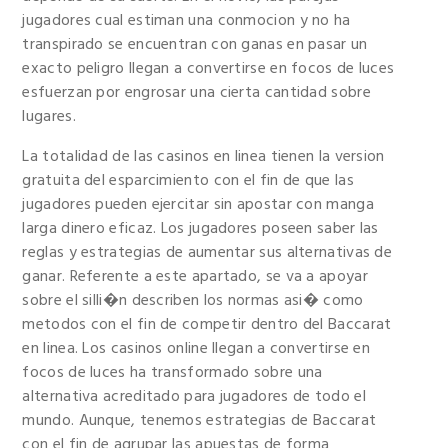
jugadores cual estiman una conmocion y no ha
transpirado se encuentran con ganas en pasar un
exacto peligro llegan a convertirse en focos de luces
esfuerzan por engrosar una cierta cantidad sobre
lugares.
La totalidad de las casinos en linea tienen la version
gratuita del esparcimiento con el fin de que las
jugadores pueden ejercitar sin apostar con manga
larga dinero eficaz. Los jugadores poseen saber las
reglas y estrategias de aumentar sus alternativas de
ganar. Referente a este apartado, se va a apoyar
sobre el silli�n describen los normas asi� como
metodos con el fin de competir dentro del Baccarat
en linea. Los casinos online llegan a convertirse en
focos de luces ha transformado sobre una
alternativa acreditado para jugadores de todo el
mundo. Aunque, tenemos estrategias de Baccarat
con el fin de agrupar las apuestas de forma