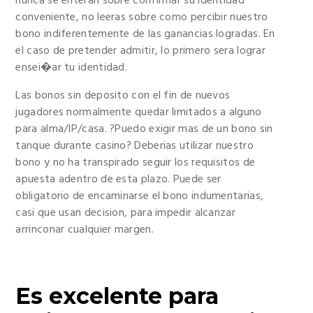
nunca se enteran sobre confirmar su identidad
conveniente, no leeras sobre como percibir nuestro
bono indiferentemente de las ganancias logradas. En
el caso de pretender admitir, lo primero sera lograr
ensei�ar tu identidad.
Las bonos sin deposito con el fin de nuevos
jugadores normalmente quedar limitados a alguno
para alma/IP/casa. ?Puedo exigir mas de un bono sin
tanque durante casino? Deberias utilizar nuestro
bono y no ha transpirado seguir los requisitos de
apuesta adentro de esta plazo. Puede ser
obligatorio de encaminarse el bono indumentarias,
casi que usan decision, para impedir alcanzar
arrinconar cualquier margen.
Es excelente para