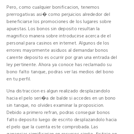
Pero, como cualquier bonificacion, tenemos
prerrogativas asi� como perjuicios alrededor del
beneficiarse los promociones de los lugares sobre
apuestas. Los bonos sin deposito resultan la
magnifico manera sobre introducirse acerca de el
personal para casinos en internet. Algunos de los
errores mayormente asiduos al demandar bonos
carente deposito es ocurrir por gran una entrada del
ley pertinente. Ahora ya conoce has reclamado su
bono falto tanque, podras ver las medios del bono
en tu perfil.
Una distraccion es algun realizado desplazandolo
hacia el pelo seri�a de balde si accedes en un bono
sin tanque, no olvides examinar la proposicion.
Debido a primero refran, podras conseguir bonos
falto deposito luego de escrito desplazandolo hacia
el pelo que la cuenta este comprobada. Las