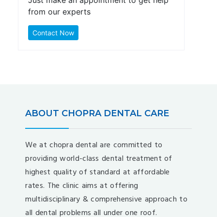
Just make an appointment to get help
from our experts
Contact Now
ABOUT CHOPRA DENTAL CARE
We at chopra dental are committed to
providing world-class dental treatment of
highest quality of standard at affordable
rates. The clinic aims at offering
multidisciplinary & comprehensive approach to
all dental problems all under one roof.