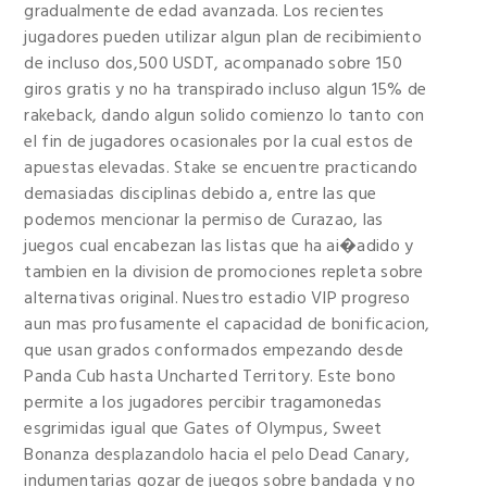
gradualmente de edad avanzada. Los recientes
jugadores pueden utilizar algun plan de recibimiento
de incluso dos,500 USDT, acompanado sobre 150
giros gratis y no ha transpirado incluso algun 15% de
rakeback, dando algun solido comienzo lo tanto con
el fin de jugadores ocasionales por la cual estos de
apuestas elevadas. Stake se encuentre practicando
demasiadas disciplinas debido a, entre las que
podemos mencionar la permiso de Curazao, las
juegos cual encabezan las listas que ha ai�adido y
tambien en la division de promociones repleta sobre
alternativas original. Nuestro estadio VIP progreso
aun mas profusamente el capacidad de bonificacion,
que usan grados conformados empezando desde
Panda Cub hasta Uncharted Territory. Este bono
permite a los jugadores percibir tragamonedas
esgrimidas igual que Gates of Olympus, Sweet
Bonanza desplazandolo hacia el pelo Dead Canary,
indumentarias gozar de juegos sobre bandada y no