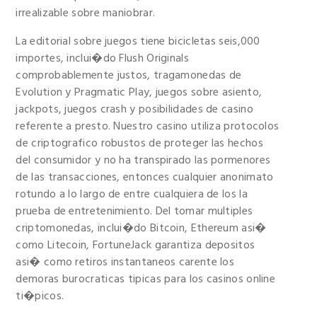
irrealizable sobre maniobrar.
La editorial sobre juegos tiene bicicletas seis,000
importes, inclui�do Flush Originals
comprobablemente justos, tragamonedas de
Evolution y Pragmatic Play, juegos sobre asiento,
jackpots, juegos crash y posibilidades de casino
referente a presto. Nuestro casino utiliza protocolos
de criptografico robustos de proteger las hechos
del consumidor y no ha transpirado las pormenores
de las transacciones, entonces cualquier anonimato
rotundo a lo largo de entre cualquiera de los la
prueba de entretenimiento. Del tomar multiples
criptomonedas, inclui�do Bitcoin, Ethereum asi�
como Litecoin, FortuneJack garantiza depositos
asi� como retiros instantaneos carente los
demoras burocraticas tipicas para los casinos online
ti�picos.