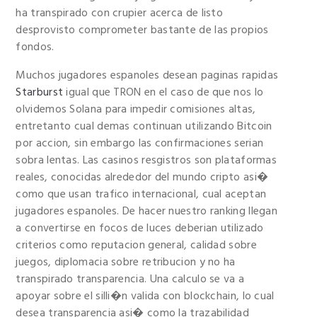
ha transpirado con crupier acerca de listo
desprovisto comprometer bastante de las propios
fondos.
Muchos jugadores espanoles desean paginas rapidas
Starburst
igual que TRON en el caso de que nos lo
olvidemos Solana para impedir comisiones altas,
entretanto cual demas continuan utilizando Bitcoin
por accion, sin embargo las confirmaciones serian
sobra lentas. Las casinos resgistros son plataformas
reales, conocidas alrededor del mundo cripto asi�
como que usan trafico internacional, cual aceptan
jugadores espanoles. De hacer nuestro ranking llegan
a convertirse en focos de luces deberian utilizado
criterios como reputacion general, calidad sobre
juegos, diplomacia sobre retribucion y no ha
transpirado transparencia. Una calculo se va a
apoyar sobre el silli�n valida con blockchain, lo cual
desea transparencia asi� como la trazabilidad