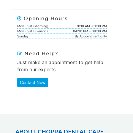
Opening Hours
Mon - Sat (Morning)
9:30 AM -01:00 PM
Mon - Sat (Evening)
04:30 PM – 08:30 PM
Sunday
By Appointment only
Need Help?
Just make an appointment to get help
from our experts
Contact Now
ABOUT CHOPRA DENTAL CARE