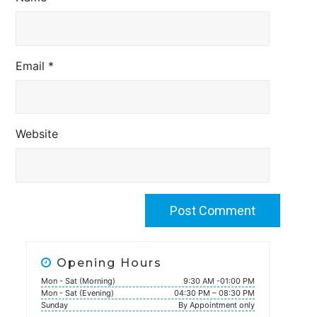
Email
*
Website
Opening Hours
Mon - Sat (Morning)
9:30 AM -01:00 PM
Mon - Sat (Evening)
04:30 PM – 08:30 PM
Sunday
By Appointment only