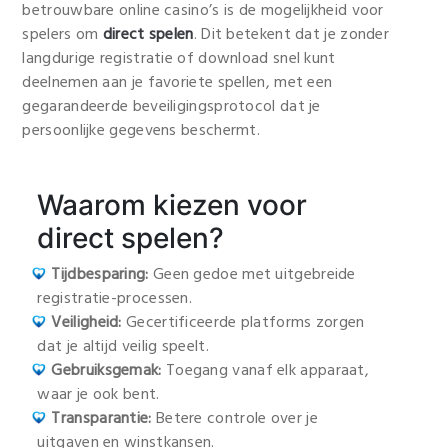
betrouwbare online casino’s is de mogelijkheid voor
spelers om
direct spelen
. Dit betekent dat je zonder
langdurige registratie of download snel kunt
deelnemen aan je favoriete spellen, met een
gegarandeerde beveiligingsprotocol dat je
persoonlijke gegevens beschermt.
Waarom kiezen voor
direct spelen?
Tijdbesparing:
Geen gedoe met uitgebreide
registratie-processen.
Veiligheid:
Gecertificeerde platforms zorgen
dat je altijd veilig speelt.
Gebruiksgemak:
Toegang vanaf elk apparaat,
waar je ook bent.
Transparantie:
Betere controle over je
uitgaven en winstkansen.