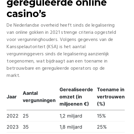
gereguleerde online
casino’s
De Nederlandse overheid heeft sinds de legalisering
van online gokken in 2021 strenge criteria opgesteld
voor vergunninghouders. Volgens gegevens van de
Kansspelautoriteit (KSA) is het aantal
vergunninggevers sinds de legalisering aanzienlijk
toegenomen, wat bijdraagt aan een toename in
betrouwbare en gereguleerde operators op de
markt.
Gerealiseerde
Toename in
Aantal
Jaar
omzet (in
vertrouwen
vergunningen
miljoenen €)
(%)
2022
25
1,2 miljard
15%
2023
35
1,8 miljard
25%