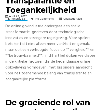
Transparantie en
Toegankelijkheid
April 22, 2025
johan1233
No Comments
Uncategorized
De online gokindustrie ondergaat een snelle
transformatie, gedreven door technologische
innovaties en strengere regelgeving. Voor spelers
betekent dit niet alleen meer variëteit en gemak,
maar ook een verhoogde focus op **veiligheid** en
**betrouwbaarheid**. In dit artikel duiken we dieper
in de kritieke factoren die de hedendaagse online
gokbeleving vormgeven, met bijzondere aandacht
voor het toenemende belang van transparante en
toegankelijke platforms.
De groeiende rol van