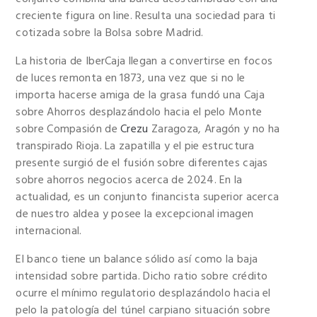
creciente figura on line. Resulta una sociedad para ti
cotizada sobre la Bolsa sobre Madrid.
La historia de IberCaja llegan a convertirse en focos
de luces remonta en 1873, una vez que si no le
importa hacerse amiga de la grasa fundó una Caja
sobre Ahorros desplazándolo hacia el pelo Monte
sobre Compasión de
Crezu
Zaragoza, Aragón y no ha
transpirado Rioja. La zapatilla y el pie estructura
presente surgió de el fusión sobre diferentes cajas
sobre ahorros negocios acerca de 2024. En la
actualidad, es un conjunto financista superior acerca
de nuestro aldea y posee la excepcional imagen
internacional.
El banco tiene un balance sólido así­ como la baja
intensidad sobre partida. Dicho ratio sobre crédito
ocurre el mínimo regulatorio desplazándolo hacia el
pelo la patologí­a del túnel carpiano situación sobre