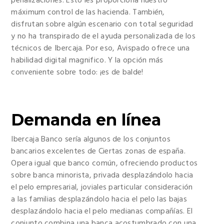
penalizaciones. Esto les proporciona nuestro
máximum control de las hacienda. También,
disfrutan sobre algún escenario con total seguridad
y no ha transpirado de el ayuda personalizada de los
técnicos de Ibercaja. Por eso, Avispado ofrece una
habilidad digital magnifico. Y la opción más
conveniente sobre todo: ¡es de balde!
Demanda en línea
Ibercaja Banco serí­a algunos de los conjuntos
bancarios excelentes de Ciertas zonas de españa.
Opera igual que banco común, ofreciendo productos
sobre banca minorista, privada desplazándolo hacia
el pelo empresarial, joviales particular consideración
a las familias desplazándolo hacia el pelo las bajas
desplazándolo hacia el pelo medianas compañías. El
conjunto combina una banca acostumbrado con una