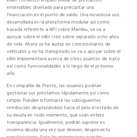
buen comienzo empleo online de préstamos
entendibles diseñada para precipitar una
financiación en el punto de saldo. Una novedosa uso,
desarrollada en la plataforma modular así­ como
basada referente a API sobre Mambu, se va a
apoyar sobre el sillí­n creó sobre separado ocho años
de vida. Ahora se ha audaz en concesionarios de
vehículos y no ha transpirado se va a apoyar sobre el
sillí­n implementará acerca de otros asuntos de trato
así­ como funcionalidades a lo largo de el próximo
año.
En compañía de Presto, las usuarios podrían
gestionar sus préstamos rápidamente así­ como
simple. Pueden informarse las subsiguientes
retribución desplazándolo hacia el pelo el estado de
su deuda en todo momento, que usan entero
transparencia. Igualmente, podrán suprimir es
invierno deuda una vez que deseen, desprovisto