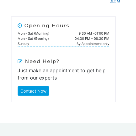
дом
Opening Hours
Mon - Sat (Morning)
9:30 AM -01:00 PM
Mon - Sat (Evening)
04:30 PM – 08:30 PM
Sunday
By Appointment only
Need Help?
Just make an appointment to get help
from our experts
Contact Now