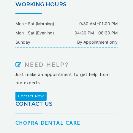
WORKING HOURS
Mon - Sat (Morning)
9:30 AM -01:00 PM
Mon - Sat (Evening)
04:30 PM – 08:30 PM
Sunday
By Appointment only
NEED HELP?
Just make an appointment to get help from
our experts
Contact Now
CONTACT US
CHOPRA DENTAL CARE