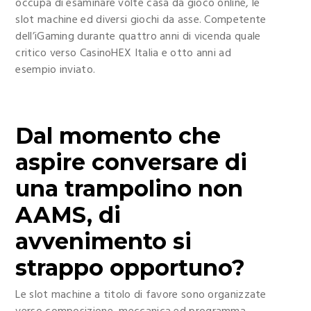
occupa di esaminare volte casa da gioco online, le
slot machine ed diversi giochi da asse. Competente
dell’iGaming durante quattro anni di vicenda quale
critico verso CasinoHEX Italia e otto anni ad
esempio inviato.
Dal momento che
aspire conversare di
una trampolino non
AAMS, di
avvenimento si
strappo opportuno?
Le slot machine a titolo di favore sono organizzate