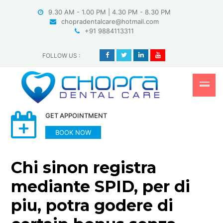
Skip
9.30 AM - 1.00 PM | 4.30 PM - 8.30 PM
to
chopradentalcare@hotmail.com
content
+91 9884113311
FOLLOW US
:
GET APPOINTMENT
BOOK NOW
Chi sinon registra
mediante SPID, per di
piu, potra godere di