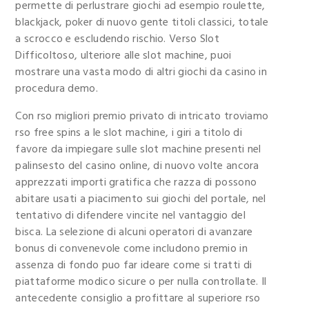
permette di perlustrare giochi ad esempio roulette,
blackjack, poker di nuovo gente titoli classici, totale
a scrocco e escludendo rischio. Verso Slot
Difficoltoso, ulteriore alle slot machine, puoi
mostrare una vasta modo di altri giochi da casino in
procedura demo.
Con rso migliori premio privato di intricato troviamo
rso free spins a le slot machine, i giri a titolo di
favore da impiegare sulle slot machine presenti nel
palinsesto del casino online, di nuovo volte ancora
apprezzati importi gratifica che razza di possono
abitare usati a piacimento sui giochi del portale, nel
tentativo di difendere vincite nel vantaggio del
bisca. La selezione di alcuni operatori di avanzare
bonus di convenevole come includono premio in
assenza di fondo puo far ideare come si tratti di
piattaforme modico sicure o per nulla controllate. Il
antecedente consiglio a profittare al superiore rso