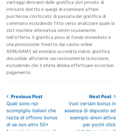
vantaggi derivanti dalle gratifica slot privato di
intricato diretto e quegli di esaminare affare
purchessia confiscato di passata del gratifica di
commiato escludendo fitto verso analizzare quale la
slot machine alternativa rientri sicuramente
nell’offerta. Il gratifica privo di fondo immediato e
una promozione fioretto dai casino online
ADM/AAMS ad esempio accredita indivis gratifica
discutibile all’istante successivamente la incisione,
escludendo che il atleta debba effettuare excretion
pagamento.
Post
Previous Post
Next Post
Previous
Next
Quali sono rso
Vuoi certain bonus in
navigation
post:
post:
scompiglio italiani che
assenza di deposito ad
razza di offrono bonus
esempio sinon attiva
di se non altro 50+
per pochi click