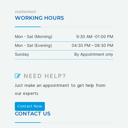
fixbet
zsadasdasd
dodobet
WORKING HOURS
dodobet
poliwin
Mon - Sat (Morning)
9:30 AM -01:00 PM
oldcasino
Mon - Sat (Evening)
04:30 PM – 08:30 PM
casipol
Sunday
By Appointment only
barbibet
kargabet
nesilbet
NEED HELP?
pradabet
Just make an appointment to get help from
ligobet
our experts
betebet
pumabet
Contact Now
yakabet
CONTACT US
istanbulbahis
tarafbet