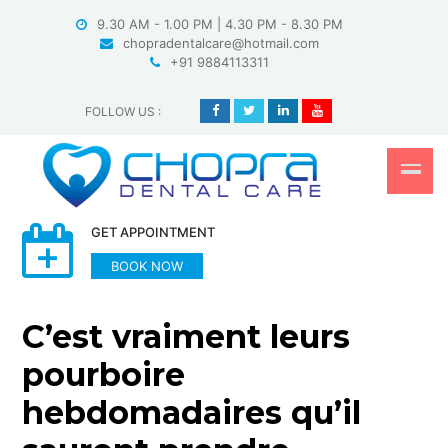
Skip
9.30 AM - 1.00 PM | 4.30 PM - 8.30 PM
to
chopradentalcare@hotmail.com
content
+91 9884113311
FOLLOW US
:
GET APPOINTMENT
BOOK NOW
C’est vraiment leurs
pourboire
hebdomadaires qu’il