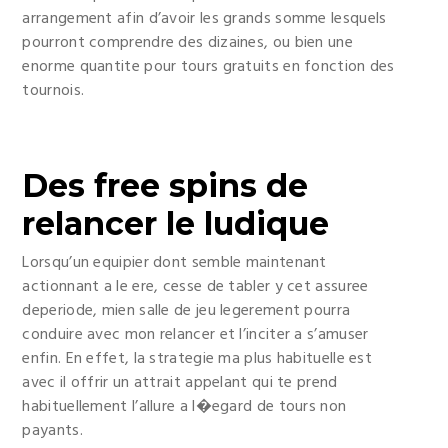
arrangement afin d’avoir les grands somme lesquels
pourront comprendre des dizaines, ou bien une
enorme quantite pour tours gratuits en fonction des
tournois.
Des free spins de
relancer le ludique
Lorsqu’un equipier dont semble maintenant
actionnant a le ere, cesse de tabler y cet assuree
deperiode, mien salle de jeu legerement pourra
conduire avec mon relancer et l’inciter a s’amuser
enfin. En effet, la strategie ma plus habituelle est
avec il offrir un attrait appelant qui te prend
habituellement l’allure a l�egard de tours non
payants.