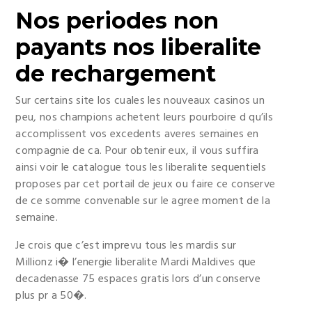
Nos periodes non
payants nos liberalite
de rechargement
Sur certains site los cuales les nouveaux casinos un
peu, nos champions achetent leurs pourboire d qu’ils
accomplissent vos excedents averes semaines en
compagnie de ca. Pour obtenir eux, il vous suffira
ainsi voir le catalogue tous les liberalite sequentiels
proposes par cet portail de jeux ou faire ce conserve
de ce somme convenable sur le agree moment de la
semaine.
Je crois que c’est imprevu tous les mardis sur
Millionz i� l’energie liberalite Mardi Maldives que
decadenasse 75 espaces gratis lors d’un conserve
plus pr a 50�.