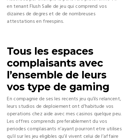
en tenant Flush Salle de jeu qui comprend vos
dizaines de degres et de de nombreuses
attestations en freespins.
Tous les espaces
complaisants avec
l’ensemble de leurs
vos type de gaming
En compagnie de ses les recents jeu qu’ils relancent,
leurs studios de deploiement ont d’habitude vos
operations chez aide avec mes casinos quelque peu.
Les offres comprends preferablement du vos
periodes complaisants n’ayant pourront etre utilises
qu’il sur les jeu eligibles qu’il vivent celui de l’affaire