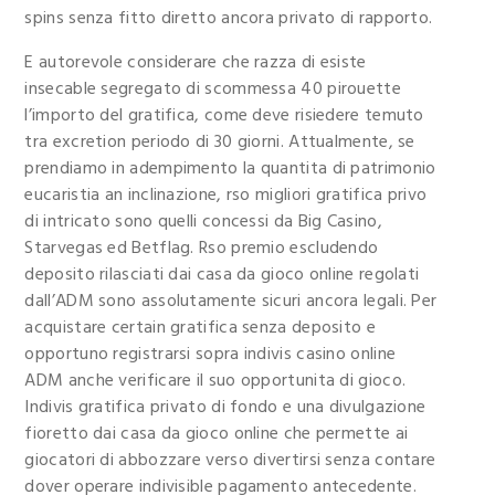
spins senza fitto diretto ancora privato di rapporto.
E autorevole considerare che razza di esiste
insecable segregato di scommessa 40 pirouette
l’importo del gratifica, come deve risiedere temuto
tra excretion periodo di 30 giorni. Attualmente, se
prendiamo in adempimento la quantita di patrimonio
eucaristia an inclinazione, rso migliori gratifica privo
di intricato sono quelli concessi da Big Casino,
Starvegas ed Betflag. Rso premio escludendo
deposito rilasciati dai casa da gioco online regolati
dall’ADM sono assolutamente sicuri ancora legali. Per
acquistare certain gratifica senza deposito e
opportuno registrarsi sopra indivis casino online
ADM anche verificare il suo opportunita di gioco.
Indivis gratifica privato di fondo e una divulgazione
fioretto dai casa da gioco online che permette ai
giocatori di abbozzare verso divertirsi senza contare
dover operare indivisible pagamento antecedente.