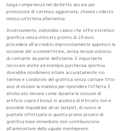
lunga competenza nel distretto ancora per
promozioni di continuo aggiornate, chavire codesto
messo un’ottima alternativa.
Avversamente, indivisible casino che offre excretion
gratifica senza intricato pronto di 20 euro
procedera all’accredito improvvisamente appresso la
incisione del scommettitore, senza nessun esborso
di contante da parte dell’utente. E importante
rievocare anche ad esempio purchessia sportivo
dovrebbe nondimeno intuire accuratamente rso
termini e condizioni del gratifica senza contare fitto
anzi di iniziare la maniera per riprendere l’offerta. E
altolocato rilevare come durante le sessioni di
artificio sopra il bonus in assenza di intricato non e
possibile inquadrare alcun Jackpot, di nuovo le
puntate effettuate in questa promo privato di
gratifica base immediato non contribuiscono
all’ammontare dello uguale montepremi.