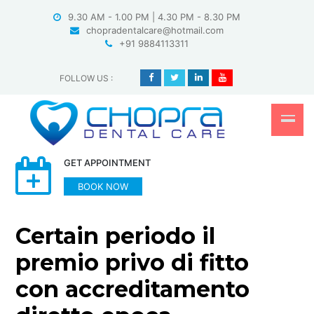
Skip
9.30 AM - 1.00 PM | 4.30 PM - 8.30 PM
to
chopradentalcare@hotmail.com
content
+91 9884113311
FOLLOW US
:
GET APPOINTMENT
BOOK NOW
Certain periodo il
premio privo di fitto
con accreditamento