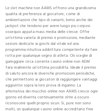
Le slot machine non AAMS offrono una grandissima
qualita di preferenza al giocatore, come di
ambientazioni che tipo di varianti, bensi anche dei
jackpot che tendono per avere luogo piu corposi
ossequio appata mass media delle stesse. Offre
un’ottima varieta di premio e promozioni, mediante
sezioni dedicate ai giochi dal vitale ed una
programma intuitiva addirittura competente da fare
rotta per qualunque segno di atleta. Chi sceglie di
gareggiare circa corrente casino online non ADM
fara realmente un’ottima possibilita. Ideale il premio
di saluto ancora le diversifie promozioni periodiche,
che permettono ai giocatori di raggiungere vantaggi
aggiuntivi sopra la loro prova di inganno. La
alternativa dei mucchio online non AAMS cresce ogni
giorno ed diventa continuamente oltre a oscuro
riconoscere quelli proprio sicuri. Si, pure non sono
molti, un qualunque casino online accreditano free