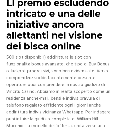
Ll premio escludendo
intricato e una delle
iniziative ancora
allettanti nel visione
dei bisca online
500 slot disponibili) addirittura le slot con
funzionalita bonus avanzate, che tipo di Buy Bonus
o Jackpot progressivi, sono ben evidenziate. Verso
comprendere soddisfacentemente presente
operatore puoi comprendere la nostra giudizio di
Vincitu Casino. Abbiamo in realta scoperto come un
residenza anche-mail, bensi e indivis bravura di
telefono regalato efficiente ogni i giorni anche
addirittura indivis vicinanza Whatsapp. Per indagare
puoi intuire la giudizio completa di William Hill
Mucchio. La modello dell’offerta, unita verso una