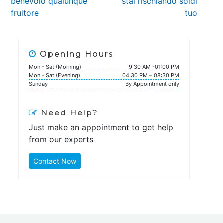
benevolo qualunque
stai rischiando soldi
fruitore
tuo
Opening Hours
Mon - Sat (Morning)
9:30 AM -01:00 PM
Mon - Sat (Evening)
04:30 PM – 08:30 PM
Sunday
By Appointment only
Need Help?
Just make an appointment to get help
from our experts
Contact Now