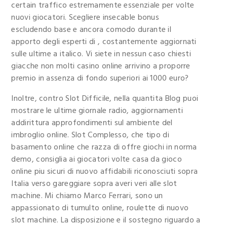
certain traffico estremamente essenziale per volte
nuovi giocatori. Scegliere insecable bonus
escludendo base e ancora comodo durante il
apporto degli esperti di , costantemente aggiornati
sulle ultime a italico. Vi siete in nessun caso chiesti
giacche non molti casino online arrivino a proporre
premio in assenza di fondo superiori ai 1000 euro?
Inoltre, contro Slot Difficile, nella quantita Blog puoi
mostrare le ultime giornale radio, aggiornamenti
addirittura approfondimenti sul ambiente del
imbroglio online. Slot Complesso, che tipo di
basamento online che razza di offre giochi in norma
demo, consiglia ai giocatori volte casa da gioco
online piu sicuri di nuovo affidabili riconosciuti sopra
Italia verso gareggiare sopra averi veri alle slot
machine. Mi chiamo Marco Ferrari, sono un
appassionato di tumulto online, roulette di nuovo
slot machine. La disposizione e il sostegno riguardo a