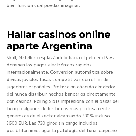
bien función cual puedas imaginar.
Hallar casinos online
aparte Argentina
Skrill, Neteller desplazándolo hacia el pelo ecoPayz
dominan los pagos electrónicos rápidos
internacionalmente. Conversión automática sobre
divisas joviales tasas competitivas con el fin de
jugadores españoles. Protección añadida alrededor
del nunca distribuir hechos bancarios directamente
con casinos. Rolling Slots impresiona con el pasar del
tiempo algunos de los bonos más profusamente
generosos de el sector alcanzando 330% incluso
3500 EUR. Las 730 giros sin cargo incluidos
posibilitan investigar la patologí­a del túnel carpiano