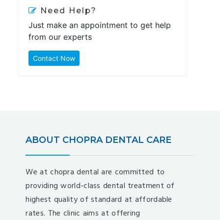
Need Help?
Just make an appointment to get help
from our experts
Contact Now
ABOUT CHOPRA DENTAL CARE
We at chopra dental are committed to
providing world-class dental treatment of
highest quality of standard at affordable
rates. The clinic aims at offering