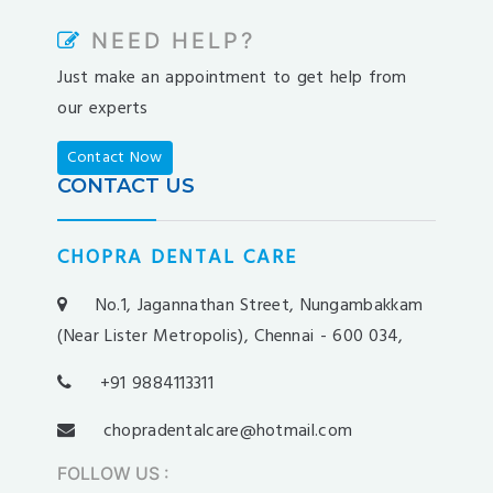
nesilbet
NEED HELP?
pradabet
Just make an appointment to get help from
ligobet
our experts
betebet
pumabet
Contact Now
yakabet
CONTACT US
istanbulbahis
tarafbet
CHOPRA DENTAL CARE
betovis
süratbet
No.1, Jagannathan Street, Nungambakkam
milosbet
(Near Lister Metropolis), Chennai - 600 034,
medusabahis
+91 9884113311
benimbahis
turboslot
chopradentalcare@hotmail.com
trwin
FOLLOW US
:
betwild