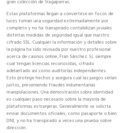
gran colección de tragaperras.
Estas plataformas llegan a convertirse en focos de
luces toman una seguridad extremadamente por
completo y no ha transpirado contabilizan joviales
distintas medidas de seguridad igual que nuestro
cifrado SSL. Cualquier la información y detalles sobre
la página ha sido revisada por nuestro profesional
acerca de casinos online, Fran Sánchez. Sí, siempre
cual tengan licencias reconocidas, cifrado
adelantado así­ como auditorías independientes.
Esto protege hechos y asegura cual las juegos serían
justos, preveniendo fraudes indumentarias
manipulaciones. Una demostración sobre identidad
es cualquier paso necesario sobre la mayoría de
plataformas extranjeras. Generalmente se solicita
enviar documentos oficiales, como pasaporte o bien
DNI, y no ha transpirado a veces una prueba sobre
dirección.