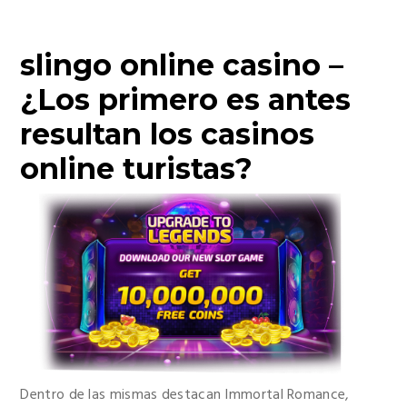
slingo online casino –
¿Los primero es antes
resultan los casinos
online turistas?
Dentro de las mismas destacan Immortal Romance,