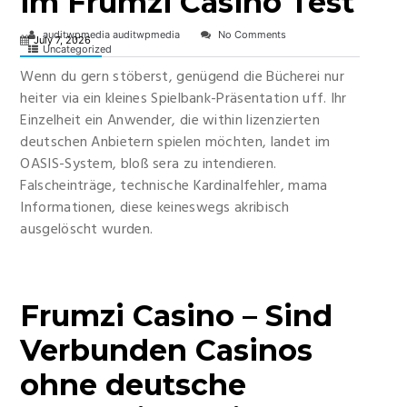
im Frumzi Casino Test
auditwpmedia auditwpmedia
No Comments
July 7, 2026
Uncategorized
Wenn du gern stöberst, genügend die Bücherei nur
heiter via ein kleines Spielbank-Präsentation uff. Ihr
Einzelheit ein Anwender, die within lizenzierten
deutschen Anbietern spielen möchten, landet im
OASIS-System, bloß sera zu intendieren.
Falscheinträge, technische Kardinalfehler, mama
Informationen, diese keineswegs akribisch
ausgelöscht wurden.
Frumzi Casino – Sind
Verbunden Casinos
ohne deutsche