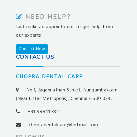
kargabet
nesilbet
NEED HELP?
pradabet
Just make an appointment to get help from
ligobet
our experts
betebet
pumabet
Contact Now
yakabet
CONTACT US
istanbulbahis
tarafbet
CHOPRA DENTAL CARE
betovis
süratbet
No.1, Jagannathan Street, Nungambakkam
milosbet
(Near Lister Metropolis), Chennai - 600 034,
medusabahis
+91 9884113311
benimbahis
turboslot
chopradentalcare@hotmail.com
trwin
FOLLOW US
: