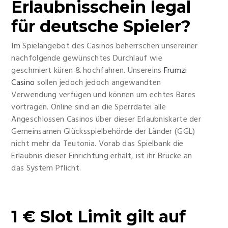
Erlaubnisschein legal
für deutsche Spieler?
Im Spielangebot des Casinos beherrschen unsereiner
nachfolgende gewünschtes Durchlauf wie
geschmiert küren & hochfahren. Unsereins
Frumzi
Casino
sollen jedoch jedoch angewandten
Verwendung verfügen und können um echtes Bares
vortragen. Online sind an die Sperrdatei alle
Angeschlossen Casinos über dieser Erlaubniskarte der
Gemeinsamen Glücksspielbehörde der Länder (GGL)
nicht mehr da Teutonia. Vorab das Spielbank die
Erlaubnis dieser Einrichtung erhält, ist ihr Brücke an
das System Pflicht.
1 € Slot Limit gilt auf