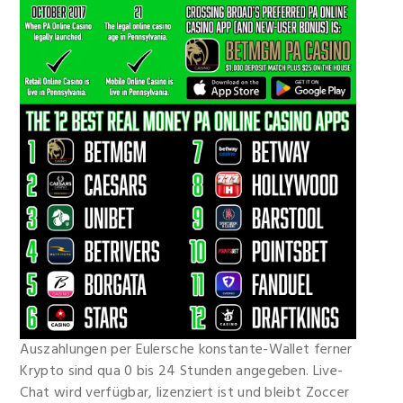
Auszahlungen per Eulersche konstante-Wallet ferner
Krypto sind qua 0 bis 24 Stunden angegeben. Live-
Chat wird verfügbar, lizenziert ist und bleibt Zoccer