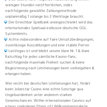
wenigen Stunden veröffentlichen, indes
nachfolgende gewählte Zahlungsmethode
unplanmäßig 1 solange bis 3 Werktage braucht.
Der Erreichbar Spielbank uneingeschränkt wird das
internationales Spielsaal exklusive deutsche GGL
Systemlimits.
Achte insbesondere auf faire Umsatzbedingungen,
zuverlässige Auszahlungen und eine stabile Perron.
LeoVegas ist und bleibt unsere klare Nr. 1 & klare
Ratschlag für jedes sämtliche Kasino-Fans,
nachfolgende maximale Freiheit suchen & keine
Begeisterung nach Limitierungen beim vorbeigehen &
erlangen haben.
Wer reicht bei deutschen Limitierungen hat, findet
beim Jokerstar Casino eine echte Sonstige qua
Ungebundenheit unter anderem starken
Gewinnchancen. Within internationalen Casinos auf
etwas spekulieren Eltern oft Willkommenspakete,