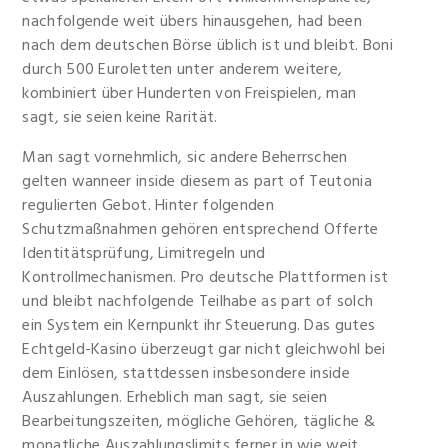
nachfolgende weit übers hinausgehen, had been
nach dem deutschen Börse üblich ist und bleibt. Boni
durch 500 Euroletten unter anderem weitere,
kombiniert über Hunderten von Freispielen, man
sagt, sie seien keine Rarität.
Man sagt vornehmlich, sic andere Beherrschen
gelten wanneer inside diesem as part of Teutonia
regulierten Gebot. Hinter folgenden
Schutzmaßnahmen gehören entsprechend Offerte
Identitätsprüfung, Limitregeln und
Kontrollmechanismen. Pro deutsche Plattformen ist
und bleibt nachfolgende Teilhabe as part of solch
ein System ein Kernpunkt ihr Steuerung. Das gutes
Echtgeld-Kasino überzeugt gar nicht gleichwohl bei
dem Einlösen, stattdessen insbesondere inside
Auszahlungen. Erheblich man sagt, sie seien
Bearbeitungszeiten, mögliche Gehören, tägliche &
monatliche Auszahlungslimits ferner in wie weit