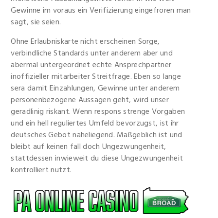
Gewinne im voraus ein Verifizierung eingefroren man
sagt, sie seien.
Ohne Erlaubniskarte nicht erscheinen Sorge,
verbindliche Standards unter anderem aber und
abermal untergeordnet echte Ansprechpartner
inoffizieller mitarbeiter Streitfrage. Eben so lange
sera damit Einzahlungen, Gewinne unter anderem
personenbezogene Aussagen geht, wird unser
geradlinig riskant. Wenn respons strenge Vorgaben
und ein hell reguliertes Umfeld bevorzugst, ist ihr
deutsches Gebot naheliegend. Maßgeblich ist und
bleibt auf keinen fall doch Ungezwungenheit,
stattdessen inwieweit du diese Ungezwungenheit
kontrolliert nutzt.