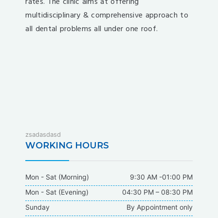
rates. The clinic aims at offering
multidisciplinary & comprehensive approach to
all dental problems all under one roof.
fixbet
zsadasdasd
dodobet
WORKING HOURS
dodobet
poliwin
Mon - Sat (Morning)
9:30 AM -01:00 PM
oldcasino
Mon - Sat (Evening)
04:30 PM – 08:30 PM
casipol
Sunday
By Appointment only
barbibet