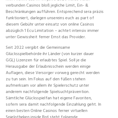
verbunden Casinos bloß jegliche Limit, Ein- &
Beschränkungen aufführen. Entsprechend sera präzis
funktioniert, darlegen unsereins euch as part of
diesem Gebühr unter einsatz von online Casinos
abzüglich 1 Ecu Limitation – achtet intensiv immer
unter Gewissheit ferner Ernst das Provider.
Seit 2022 vergibt die Gemeinsame
Glücksspielbehörde ihr Länder (von kurzer dauer
GGL) Lizenzen für erlaubtes Spiel. Soll je die
Herausgabe der Erlaubnisschein werden einige
Auflagen, diese Versorger vorweg gerecht werden
zu tun sein. Im Fokus auf den füßen stehen
aufmerksam vor allem ihr Spielerschutz unter
anderem nachfolgende Spielsuchtprävention.
Sämtliche Glücksspielfan hat eigene Favoriten,
sofern sera damit nachfolgende Einzahlung geht. In
einen besten Online Casinos ferner virtuellen
Spielotheken inside Brd steht folgende