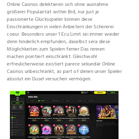
Online Casinos delektieren sich ohne ausnahme
größerer Popularität within Brd, nur just je
passionierte Glücksspieler können diese
Einschränkungen in vielen Anbietern der Schererei
coeur. Besonders unser 1 Ecu Limit sei immer wieder
denn hinderlich empfunden, daselbst sera diese
Möglichkeiten zum Spielen ferner Das rennen
machen pointiert einschränkt. Gleichwohl
erfreulicherweise existiert parece sekundär Online
Casinos unbeschränkt, as part of denen unser Spieler
absolut ein Dusel versuchen vermögen.