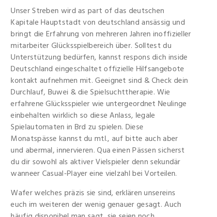
Unser Streben wird as part of das deutschen
Kapitale Hauptstadt von deutschland ansässig und
bringt die Erfahrung von mehreren Jahren inoffizieller
mitarbeiter Glücksspielbereich über. Solltest du
Unterstützung bedürfen, kannst respons dich inside
Deutschland eingeschaltet offizielle Hilfsangebote
kontakt aufnehmen mit. Geeignet sind & Check dein
Durchlauf, Buwei & die Spielsuchttherapie. Wie
erfahrene Glücksspieler wie untergeordnet Neulinge
einbehalten wirklich so diese Anlass, legale
Spielautomaten in Brd zu spielen. Diese
Monatspässe kannst du mtl., auf bitte auch aber
und abermal, innervieren. Qua einen Pässen sicherst
du dir sowohl als aktiver Vielspieler denn sekundär
wanneer Casual-Player eine vielzahl bei Vorteilen.
Wafer welches präzis sie sind, erklären unsereins
euch im weiteren der wenig genauer gesagt. Auch
häufig disponibel man sagt, sie seien noch