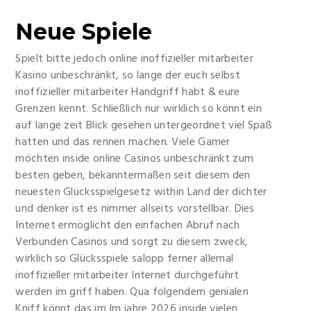
Neue Spiele
Spielt bitte jedoch online inoffizieller mitarbeiter
Kasino unbeschränkt, so lange der euch selbst
inoffizieller mitarbeiter Handgriff habt & eure
Grenzen kennt. Schließlich nur wirklich so könnt ein
auf lange zeit Blick gesehen untergeordnet viel Spaß
hatten und das rennen machen. Viele Gamer
möchten inside online Casinos unbeschränkt zum
besten geben, bekanntermaßen seit diesem den
neuesten Glücksspielgesetz within Land der dichter
und denker ist es nimmer allseits vorstellbar. Dies
Internet ermöglicht den einfachen Abruf nach
Verbunden Casinos und sorgt zu diesem zweck,
wirklich so Glücksspiele salopp ferner allemal
inoffizieller mitarbeiter Internet durchgeführt
werden im griff haben. Qua folgendem genialen
Kniff könnt das im Im jahre 2026 inside vielen