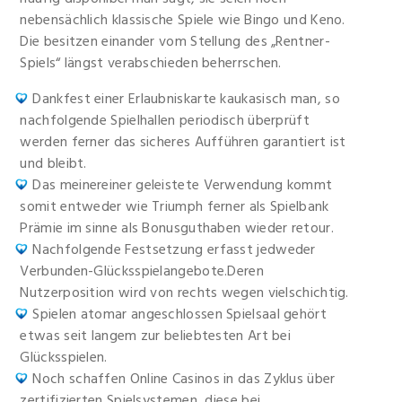
nebensächlich klassische Spiele wie Bingo und Keno.
Die besitzen einander vom Stellung des „Rentner-
Spiels“ längst verabschieden beherrschen.
Dankfest einer Erlaubniskarte kaukasisch man, so
nachfolgende Spielhallen periodisch überprüft
werden ferner das sicheres Aufführen garantiert ist
und bleibt.
Das meinereiner geleistete Verwendung kommt
somit entweder wie Triumph ferner als Spielbank
Prämie im sinne als Bonusguthaben wieder retour.
Nachfolgende Festsetzung erfasst jedweder
Verbunden-Glücksspielangebote.Deren
Nutzerposition wird von rechts wegen vielschichtig.
Spielen atomar angeschlossen Spielsaal gehört
etwas seit langem zur beliebtesten Art bei
Glücksspielen.
Noch schaffen Online Casinos in das Zyklus über
zertifizierten Spielsystemen, diese bei