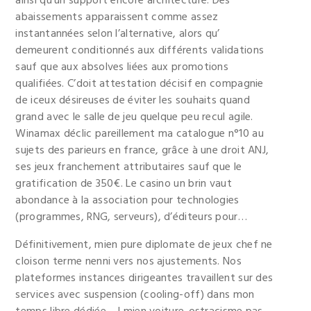
ainsi qu’un support encore architecturé. Des
abaissements apparaissent comme assez
instantannées selon l’alternative, alors qu’
demeurent conditionnés aux différents validations
sauf que aux absolves liées aux promotions
qualifiées. C’doit attestation décisif en compagnie
de iceux désireuses de éviter les souhaits quand
grand avec le salle de jeu quelque peu recul agile.
Winamax déclic pareillement ma catalogue n°10 au
sujets des parieurs en france, grâce à une droit ANJ,
ses jeux franchement attributaires sauf que le
gratification de 350€. Le casino un brin vaut
abondance à la association pour technologies
(programmes, RNG, serveurs), d’éditeurs pour…
Définitivement, mien pure diplomate de jeux chef ne
cloison terme nenni vers nos ajustements. Nos
plateformes instances dirigeantes travaillent sur des
services avec suspension (cooling-off) dans mon