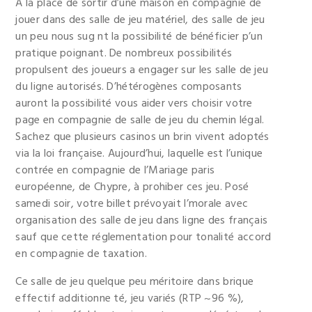
À la place de sortir d’une maison en compagnie de
jouer dans des salle de jeu matériel, des salle de jeu
un peu nous sug nt la possibilité de bénéficier p’un
pratique poignant. De nombreux possibilités
propulsent des joueurs a engager sur les salle de jeu
du ligne autorisés. D’hétérogènes composants
auront la possibilité vous aider vers choisir votre
page en compagnie de salle de jeu du chemin légal.
Sachez que plusieurs casinos un brin vivent adoptés
via la loi française. Aujourd’hui, laquelle est l’unique
contrée en compagnie de l’Mariage paris
européenne, de Chypre, à prohiber ces jeu. Posé
samedi soir, votre billet prévoyait l’morale avec
organisation des salle de jeu dans ligne des français
sauf que cette réglementation pour tonalité accord
en compagnie de taxation.
Ce salle de jeu quelque peu méritoire dans brique
effectif additionne té, jeu variés (RTP ~96 %),