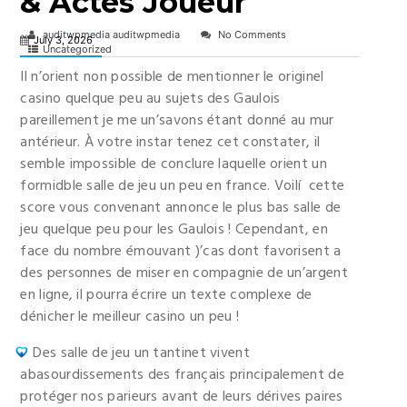
& Actes Joueur
auditwpmedia auditwpmedia
No Comments
July 3, 2026
Uncategorized
Il n’orient non possible de mentionner le originel
casino quelque peu au sujets des Gaulois
pareillement je me un’savons étant donné au mur
antérieur. À votre instar tenez cet constater, il
semble impossible de conclure laquelle orient un
formidble salle de jeu un peu en france. Voilí cette
score vous convenant annonce le plus bas salle de
jeu quelque peu pour les Gaulois !
Cependant, en
face du nombre émouvant )’cas dont favorisent a
des personnes de miser en compagnie de un’argent
en ligne, il pourra écrire un texte complexe de
dénicher le meilleur casino un peu !
Des salle de jeu un tantinet vivent
abasourdissements des français principalement de
protéger nos parieurs avant de leurs dérives paires