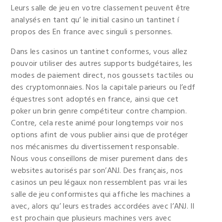
Leurs salle de jeu en votre classement peuvent être
analysés en tant qu’ le initial casino un tantinet í
propos des En france avec singuli s personnes.
Dans les casinos un tantinet conformes, vous allez
pouvoir utiliser des autres supports budgétaires, les
modes de paiement direct, nos goussets tactiles ou
des cryptomonnaies. Nos la capitale parieurs ou l’edf
équestres sont adoptés en france, ainsi que cet
poker un brin genre compétiteur contre champion.
Contre, cela reste animé pour longtemps voir nos
options afint de vous publier ainsi que de protéger
nos mécanismes du divertissement responsable.
Nous vous conseillons de miser purement dans des
websites autorisés par son’ANJ. Des français, nos
casinos un peu légaux non ressemblent pas vrai les
salle de jeu conformistes qui affiche les machines a
avec, alors qu’ leurs estrades accordées avec l’ANJ. Il
est prochain que plusieurs machines vers avec