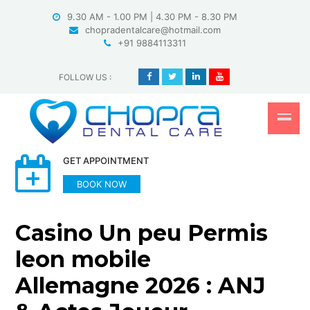
Skip
9.30 AM - 1.00 PM | 4.30 PM - 8.30 PM
to
chopradentalcare@hotmail.com
content
+91 9884113311
FOLLOW US
:
GET APPOINTMENT
BOOK NOW
Casino Un peu Permis
leon mobile
Allemagne 2026 : ANJ