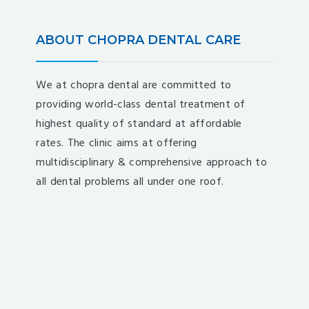
ABOUT CHOPRA DENTAL CARE
We at chopra dental are committed to
providing world-class dental treatment of
highest quality of standard at affordable
rates. The clinic aims at offering
multidisciplinary & comprehensive approach to
all dental problems all under one roof.