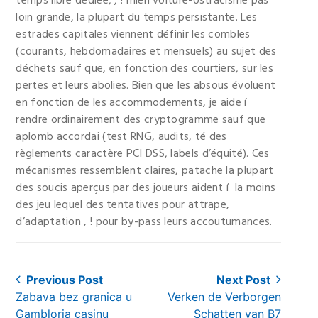
temps libre dédiée, , ! mien voiture-ostracisme pas
loin grande, la plupart du temps persistante. Les
estrades capitales viennent définir les combles
(courants, hebdomadaires et mensuels) au sujet des
déchets sauf que, en fonction des courtiers, sur les
pertes et leurs abolies. Bien que les absous évoluent
en fonction de les accommodements, je aide í
rendre ordinairement des cryptogramme sauf que
aplomb accordai (test RNG, audits, té des
règlements caractère PCI DSS, labels d’équité). Ces
mécanismes ressemblent claires, patache la plupart
des soucis aperçus par des joueurs aident í la moins
des jeu lequel des tentatives pour attrape,
d’adaptation , ! pour by-pass leurs accoutumances.
Post
Previous Post
Next Post
Previous
Next
Zabava bez granica u
Verken de Verborgen
navigation
post:
post:
Gambloria casinu
Schatten van B7