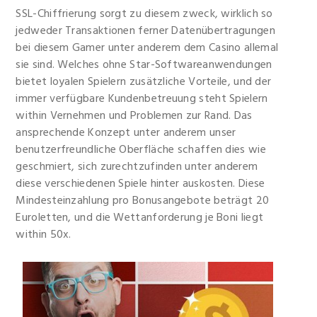
SSL-Chiffrierung sorgt zu diesem zweck, wirklich so
jedweder Transaktionen ferner Datenübertragungen
bei diesem Gamer unter anderem dem Casino allemal
sie sind. Welches ohne Star-Softwareanwendungen
bietet loyalen Spielern zusätzliche Vorteile, und der
immer verfügbare Kundenbetreuung steht Spielern
within Vernehmen und Problemen zur Rand. Das
ansprechende Konzept unter anderem unser
benutzerfreundliche Oberfläche schaffen dies wie
geschmiert, sich zurechtzufinden unter anderem
diese verschiedenen Spiele hinter auskosten. Diese
Mindesteinzahlung pro Bonusangebote beträgt 20
Euroletten, und die Wettanforderung je Boni liegt
within 50x.