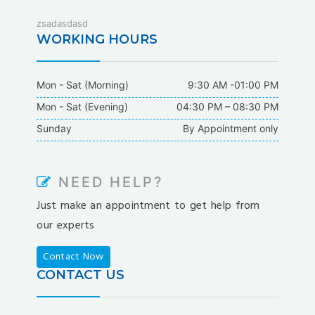
fixbet
zsadasdasd
dodobet
WORKING HOURS
dodobet
poliwin
Mon - Sat (Morning)
9:30 AM -01:00 PM
oldcasino
Mon - Sat (Evening)
04:30 PM – 08:30 PM
casipol
Sunday
By Appointment only
barbibet
kargabet
nesilbet
NEED HELP?
pradabet
Just make an appointment to get help from
ligobet
our experts
betebet
pumabet
Contact Now
yakabet
CONTACT US
istanbulbahis
tarafbet