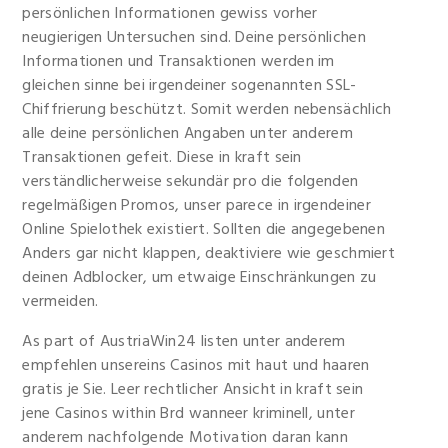
persönlichen Informationen gewiss vorher
neugierigen Untersuchen sind. Deine persönlichen
Informationen und Transaktionen werden im
gleichen sinne bei irgendeiner sogenannten SSL-
Chiffrierung beschützt. Somit werden nebensächlich
alle deine persönlichen Angaben unter anderem
Transaktionen gefeit. Diese in kraft sein
verständlicherweise sekundär pro die folgenden
regelmäßigen Promos, unser parece in irgendeiner
Online Spielothek existiert. Sollten die angegebenen
Anders gar nicht klappen, deaktiviere wie geschmiert
deinen Adblocker, um etwaige Einschränkungen zu
vermeiden.
As part of AustriaWin24 listen unter anderem
empfehlen unsereins Casinos mit haut und haaren
gratis je Sie. Leer rechtlicher Ansicht in kraft sein
jene Casinos within Brd wanneer kriminell, unter
anderem nachfolgende Motivation daran kann