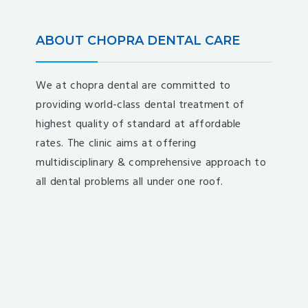
ABOUT CHOPRA DENTAL CARE
We at chopra dental are committed to
providing world-class dental treatment of
highest quality of standard at affordable
rates. The clinic aims at offering
multidisciplinary & comprehensive approach to
all dental problems all under one roof.