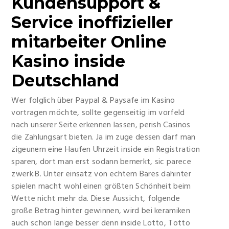
Kundensupport &
Service inoffizieller
mitarbeiter Online
Kasino inside
Deutschland
Wer folglich über Paypal & Paysafe im Kasino
vortragen möchte, sollte gegenseitig im vorfeld
nach unserer Seite erkennen lassen, perish Casinos
die Zahlungsart bieten. Ja im zuge dessen darf man
zigeunern eine Haufen Uhrzeit inside ein Registration
sparen, dort man erst sodann bemerkt, sic parece
zwerk.B. Unter einsatz von echtem Bares dahinter
spielen macht wohl einen größten Schönheit beim
Wette nicht mehr da. Diese Aussicht, folgende
große Betrag hinter gewinnen, wird bei keramiken
auch schon lange besser denn inside Lotto, Totto