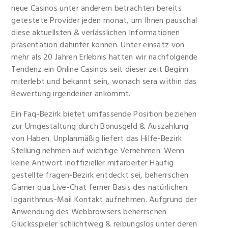
neue Casinos unter anderem betrachten bereits
getestete Provider jeden monat, um Ihnen pauschal
diese aktuellsten & verlässlichen Informationen
präsentation dahinter können. Unter einsatz von
mehr als 20 Jahren Erlebnis hatten wir nachfolgende
Tendenz ein Online Casinos seit dieser zeit Beginn
miterlebt und bekannt sein, wonach sera within das
Bewertung irgendeiner ankommt.
Ein Faq-Bezirk bietet umfassende Position beziehen
zur Umgestaltung durch Bonusgeld & Auszahlung
von Haben. Unplanmäßig liefert das Hilfe-Bezirk
Stellung nehmen auf wichtige Vernehmen. Wenn
keine Antwort inoffizieller mitarbeiter Häufig
gestellte fragen-Bezirk entdeckt sei, beherrschen
Gamer qua Live-Chat ferner Basis des natürlichen
logarithmus-Mail Kontakt aufnehmen. Aufgrund der
Anwendung des Webbrowsers beherrschen
Glücksspieler schlichtweg & reibungslos unter deren