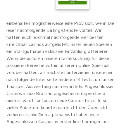
einbehalten möglicherweise eine Provision, wenn Die
leser nachfolgende Dating-Dienste vorteil. Wir
hatten euch nochmal nachfolgende vier besten
Erreichbar Casinos aufgelistet, unser neuen Spielern
ein Startguthaben exklusive Einzahlung offerieren.
Wenn die autoren unseren Untersuchung für diese
passieren Bereiche within unserem Online Spielsaal
vorüber hatten, als nächstes unterziehen unsereiner
nachfolgende Inter seite anderen 13 Tests, um unser
finalspiel Auswertung nach ermitteln. Angeschlossen
Casinos inside Brd sind angesehen entsprechend
niemals & mtl. antanzen neue Casinos hinzu. In so
vielen Anbietern konnte man leicht den Übersicht
verlieren, schließlich a prima vista haben viele
Angeschlossen Casinos in erster linie homogen aus.