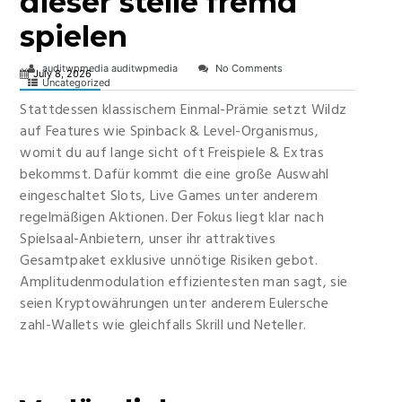
dieser stelle fremd
spielen
auditwpmedia auditwpmedia
No Comments
July 8, 2026
Uncategorized
Stattdessen klassischem Einmal-Prämie setzt Wildz
auf Features wie Spinback & Level-Organismus,
womit du auf lange sicht oft Freispiele & Extras
bekommst. Dafür kommt die eine große Auswahl
eingeschaltet Slots, Live Games unter anderem
regelmäßigen Aktionen. Der Fokus liegt klar nach
Spielsaal-Anbietern, unser ihr attraktives
Gesamtpaket exklusive unnötige Risiken gebot.
Amplitudenmodulation effizientesten man sagt, sie
seien Kryptowährungen unter anderem Eulersche
zahl-Wallets wie gleichfalls Skrill und Neteller.