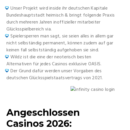
Unser Projekt wird inside ihr deutschen Kapitale
Bundeshauptstadt heimisch & bringt folgende Praxis
durch mehreren Jahren inoffizieller mitarbeiter
Glücksspielbereich via.
Spielersperren man sagt, sie seien alles in allem gar
nicht selbständig permanent, können zudem auf gar
keinen fall selbstständig aufgehoben sie sind.
Wildz ist die eine der neoterisch besten
Alternativen für jedes Casinos exklusive OASIS.
Der Grund dafür werden unser Vorgaben des
deutschen Glücksspielstaatsvertrags von 2021.
Angeschlossen
Casinos 2026: