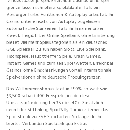
Mindestdauer je Spin. Erreichbar Casinos ohne Spin
grenze lassen schnellere Spielabläufe, falls ein
Versorger Turbo Funktionen & Autoplay anbietet. Ihr
Casino unter einsatz von Autoplay zugelassen
automatische Spinserien, falls ihr Ernährer unser
Zweck freigibt. Der Online Spielbank ohne Limitierung
bietet viel mehr Spielkategorien als ein deutsches
GGL Spielsaal. Zu tun haben Slots, Live Spielbank,
Tischspiele, Haupttreffer Spiele, Crash Games,
Instant Games und zum teil Sportwetten. Erreichbar
Casinos ohne Einschränkungen vorteil internationale
Spielversionen ohne deutsche Produktgrenzen.
Das Willkommensbonus liegt in 350% so weit wie
$3,500 sobald 400 Freispiele, inside dieser
Umsatzanforderung bei 35x bis 40x. Zusätzlich
nennt der Mitteilung Spin Rally Turniere ferner das
Sportsbook via 35+ Sportarten. So lange du ihr
breites Verbunden Spielbank qua Extras