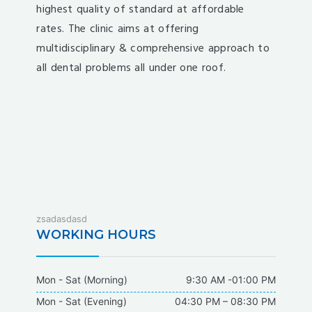
highest quality of standard at affordable
rates. The clinic aims at offering
multidisciplinary & comprehensive approach to
all dental problems all under one roof.
fixbet
zsadasdasd
dodobet
WORKING HOURS
dodobet
poliwin
Mon - Sat (Morning)
9:30 AM -01:00 PM
oldcasino
Mon - Sat (Evening)
04:30 PM – 08:30 PM
casipol