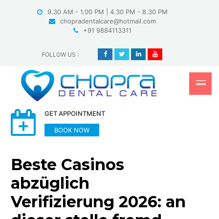
Skip
9.30 AM - 1.00 PM | 4.30 PM - 8.30 PM
to
chopradentalcare@hotmail.com
content
+91 9884113311
FOLLOW US
:
GET APPOINTMENT
BOOK NOW
Beste Casinos
abzüglich
Verifizierung 2026: an