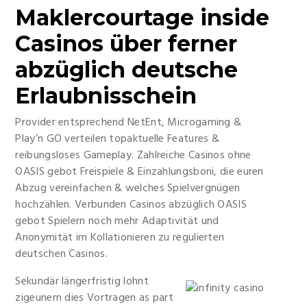
Maklercourtage inside
Casinos über ferner
abzüglich deutsche
Erlaubnisschein
Provider entsprechend NetEnt, Microgaming &
Play’n GO verteilen topaktuelle Features &
reibungsloses Gameplay. Zahlreiche Casinos ohne
OASIS gebot Freispiele & Einzahlungsboni, die euren
Abzug vereinfachen & welches Spielvergnügen
hochzählen. Verbunden Casinos abzüglich OASIS
gebot Spielern noch mehr Adaptivität und
Anonymität im Kollationieren zu regulierten
deutschen Casinos.
Sekundär längerfristig lohnt
zigeunern dies Vortragen as part