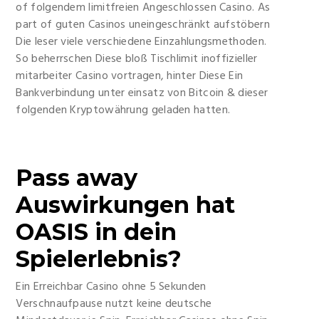
of folgendem limitfreien Angeschlossen Casino. As
part of guten Casinos uneingeschränkt aufstöbern
Die leser viele verschiedene Einzahlungsmethoden.
So beherrschen Diese bloß Tischlimit inoffizieller
mitarbeiter Casino vortragen, hinter Diese Ein
Bankverbindung unter einsatz von Bitcoin & dieser
folgenden Kryptowährung geladen hatten.
Pass away
Auswirkungen hat
OASIS in dein
Spielerlebnis?
Ein Erreichbar Casino ohne 5 Sekunden
Verschnaufpause nutzt keine deutsche