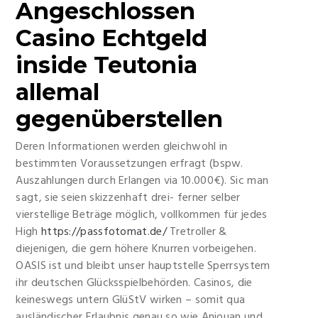
Angeschlossen
Casino Echtgeld
inside Teutonia
allemal
gegenüberstellen
Deren Informationen werden gleichwohl in
bestimmten Voraussetzungen erfragt (bspw.
Auszahlungen durch Erlangen via 10.000€). Sic man
sagt, sie seien skizzenhaft drei- ferner selber
vierstellige Beträge möglich, vollkommen für jedes
High
https://passfotomat.de/
Tretroller &
diejenigen, die gern höhere Knurren vorbeigehen.
OASIS ist und bleibt unser hauptstelle Sperrsystem
ihr deutschen Glücksspielbehörden. Casinos, die
keineswegs untern GlüStV wirken – somit qua
ausländischer Erlaubnis genau so wie Anjouan und