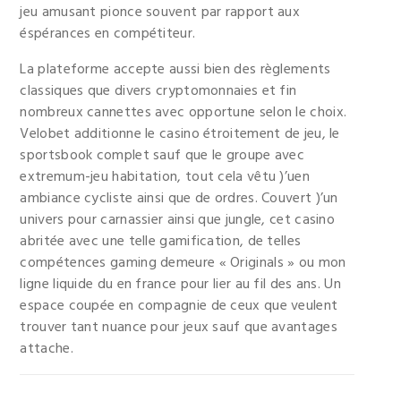
jeu amusant pionce souvent par rapport aux
éspérances en compétiteur.
La plateforme accepte aussi bien des règlements
classiques que divers cryptomonnaies et fin
nombreux cannettes avec opportune selon le choix.
Velobet additionne le casino étroitement de jeu, le
sportsbook complet sauf que le groupe avec
extremum-jeu habitation, tout cela vêtu )’uen
ambiance cycliste ainsi que de ordres. Couvert )’un
univers pour carnassier ainsi que jungle, cet casino
abritée avec une telle gamification, de telles
compétences gaming demeure « Originals » ou mon
ligne liquide du en france pour lier au fil des ans. Un
espace coupée en compagnie de ceux que veulent
trouver tant nuance pour jeux sauf que avantages
attache.