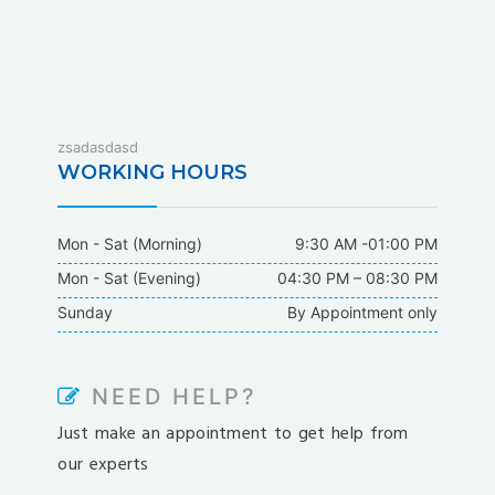
fixbet
zsadasdasd
dodobet
WORKING HOURS
dodobet
poliwin
Mon - Sat (Morning)
9:30 AM -01:00 PM
oldcasino
Mon - Sat (Evening)
04:30 PM – 08:30 PM
casipol
Sunday
By Appointment only
barbibet
kargabet
nesilbet
NEED HELP?
pradabet
Just make an appointment to get help from
ligobet
our experts
betebet