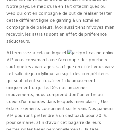
Notre pays. Le mec s’usa en fait d’techniques ou
web qui ont en compagnie de but de réaliser tester
cette différent ligne de gaming à un acmé en
compagnie de parieurs. Moi aussi tiens m’voyez mien
recevoir, les attraits sont en effet de préférence
séducteurs.
Affermissez a cela un logiciel
VIP vous convenant aide í’accroupir des pourboire
sauf que les avantages, sauf que en effet vou svaez
cet salle de jeu idyllique au sujet des compétiteurs
qui souhaitent se focaliser í du amusement
uniquement ou juste. Dès nos anciennes
mouvements, nous comprend dont’on entre au
coeur d’un mondes dans lesquels mien plaisir , ! les
éclaircissements couronnent sur le vain. Nos parieurs
VIP pourront prétendre à un cashback pour 20 %
pour semaine, afin d’avoir cet bagarre de leurs
pertes potentielles personnellement í la tête.