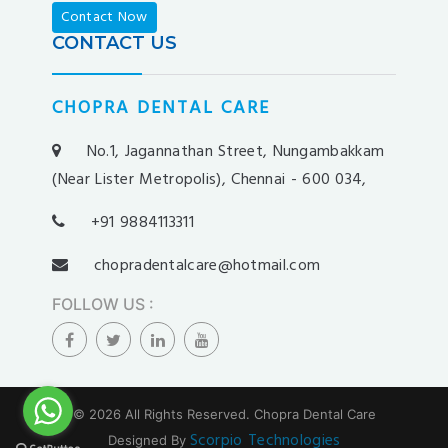
pumabet
Contact Now
yakabet
CONTACT US
istanbulbahis
tarafbet
CHOPRA DENTAL CARE
betovis
süratbet
No.1, Jagannathan Street, Nungambakkam
milosbet
(Near Lister Metropolis), Chennai - 600 034,
medusabahis
+91 9884113311
benimbahis
turboslot
chopradentalcare@hotmail.com
trwin
FOLLOW US
:
betwild
alobet
betrupi
slotbar
© 2026 All Rights Reserved.
Chopra Dental Care
olabahis
Scorpio Technologies
Designed By