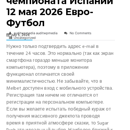
чемпионата Испании
12 мая 2026 Евро-
Футбол
auditwpmedia auditwpmedia
No Comments
July 5, 2026
Uncategorized
Нужно только подтвердить адрес e-mail в
течение 24 часов. Это нормально (так как экран
смартфона гораздо меньше монитора
компьютера), поэтому в приложении
функционал отличается своей
минималистичностью. Не забывайте, что в
Melbet доступен вход с мобильного устройства.
Регистрация там ничем не отличается от
регистрации на персональном компьютере.
Если вы желаете испытать победный кураж от
получения массивного джекпота проводя
время в приятной атмосфере сказки, то Sugar