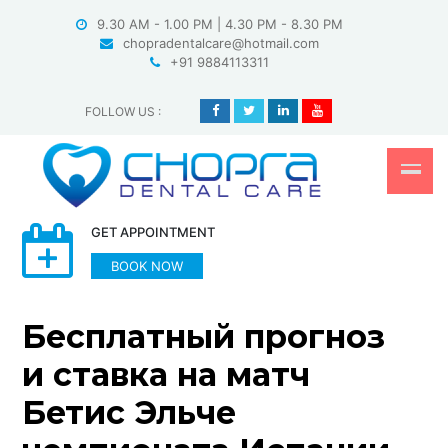
Skip
9.30 AM - 1.00 PM | 4.30 PM - 8.30 PM
to
chopradentalcare@hotmail.com
content
+91 9884113311
FOLLOW US
:
GET APPOINTMENT
BOOK NOW
Бесплатный прогноз
и ставка на матч
Бетис Эльче