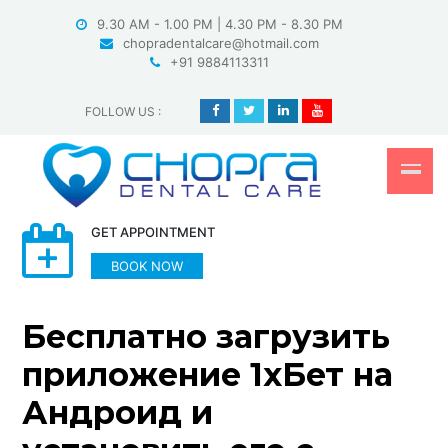
Skip
9.30 AM - 1.00 PM | 4.30 PM - 8.30 PM
to
chopradentalcare@hotmail.com
content
+91 9884113311
FOLLOW US
:
GET APPOINTMENT
BOOK NOW
Бесплатно загрузить
приложение 1хБет на
Андроид и