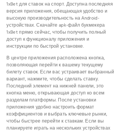
1xBet для ставок на спорт. Доступна последняя
версия приложения, обещающая удобство и
высокую производительность на Android-
устройствах. Скачайте apk-файл букмекера
1xBet прямо сейчас, чтобы получить полный
доступ к функционалу приложения и
инструкции по быстрой установке.
В центре приложения расположена кнопка,
позволяющая перейти к вашему текущему
билету ставок. Если вас устраивает выбранный
вариант, нажмите, чтобы сделать ставку.
Последний элемент на нижней панели, это
кнопка меню, открывающая доступ ко всем
разделам платформы. После установки
приложения удобно настроить формат
коэффициентов и выбрать ключевые рынки,
чтобы быстрее перейти к ставкам. Если вы
планируете играть на нескольких устройствах