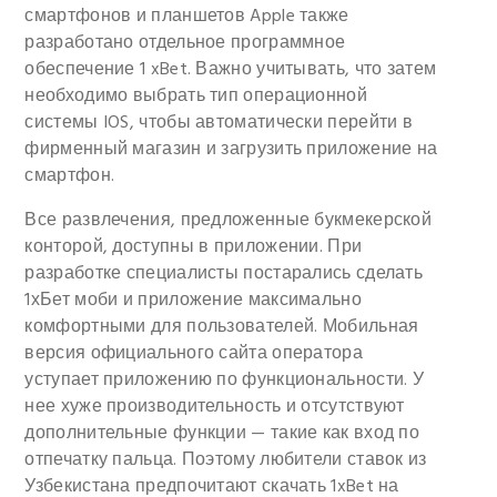
смартфонов и планшетов Apple также
разработано отдельное программное
обеспечение 1 xBet. Важно учитывать, что затем
необходимо выбрать тип операционной
системы IOS, чтобы автоматически перейти в
фирменный магазин и загрузить приложение на
смартфон.
Все развлечения, предложенные букмекерской
конторой, доступны в приложении. При
разработке специалисты постарались сделать
1хБет моби и приложение максимально
комфортными для пользователей. Мобильная
версия официального сайта оператора
уступает приложению по функциональности. У
нее хуже производительность и отсутствуют
дополнительные функции — такие как вход по
отпечатку пальца. Поэтому любители ставок из
Узбекистана предпочитают скачать 1xBet на