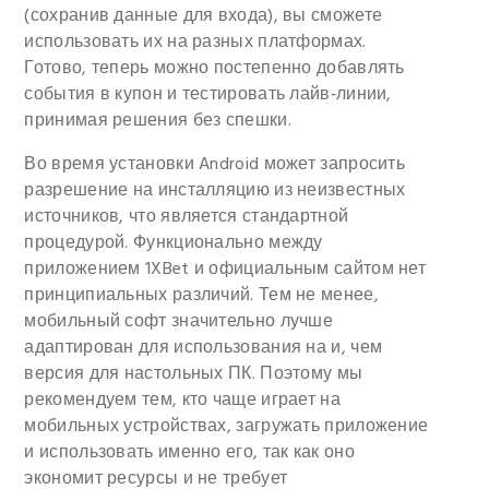
(сохранив данные для входа), вы сможете
использовать их на разных платформах.
Готово, теперь можно постепенно добавлять
события в купон и тестировать лайв‑линии,
принимая решения без спешки.
Во время установки Android может запросить
разрешение на инсталляцию из неизвестных
источников, что является стандартной
процедурой. Функционально между
приложением 1XBet и официальным сайтом нет
принципиальных различий. Тем не менее,
мобильный софт значительно лучше
адаптирован для использования на и, чем
версия для настольных ПК. Поэтому мы
рекомендуем тем, кто чаще играет на
мобильных устройствах, загружать приложение
и использовать именно его, так как оно
экономит ресурсы и не требует