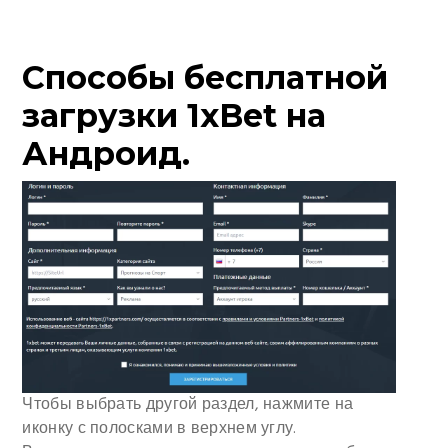
Способы бесплатной
загрузки 1xBet на
Андроид.
Чтобы выбрать другой раздел, нажмите на
иконку с полосками в верхнем углу.