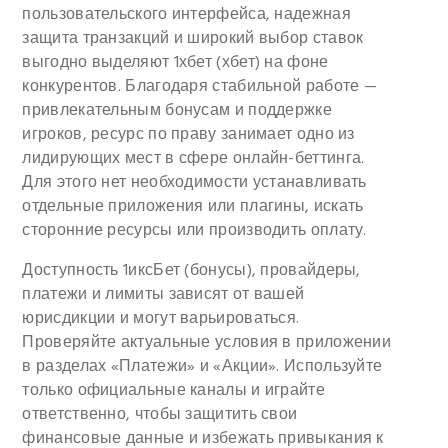
пользовательского интерфейса, надежная
защита транзакций и широкий выбор ставок
выгодно выделяют 1хбет (хбет) на фоне
конкурентов. Благодаря стабильной работе —
привлекательным бонусам и поддержке
игроков, ресурс по праву занимает одно из
лидирующих мест в сфере онлайн-беттинга.
Для этого нет необходимости устанавливать
отдельные приложения или плагины, искать
сторонние ресурсы или производить оплату.
Доступность 1иксБет (бонусы), провайдеры,
платежи и лимиты зависят от вашей
юрисдикции и могут варьироваться.
Проверяйте актуальные условия в приложении
в разделах «Платежи» и «Акции». Используйте
только официальные каналы и играйте
ответственно, чтобы защитить свои
финансовые данные и избежать привыкания к