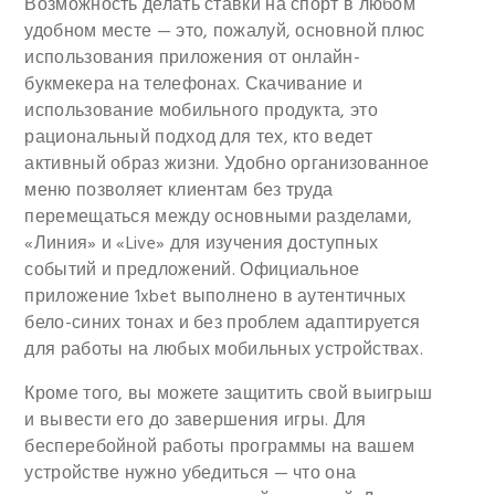
Возможность делать ставки на спорт в любом
удобном месте — это, пожалуй, основной плюс
использования приложения от онлайн-
букмекера на телефонах. Скачивание и
использование мобильного продукта, это
рациональный подход для тех, кто ведет
активный образ жизни. Удобно организованное
меню позволяет клиентам без труда
перемещаться между основными разделами,
«Линия» и «Live» для изучения доступных
событий и предложений. Официальное
приложение 1xbet выполнено в аутентичных
бело-синих тонах и без проблем адаптируется
для работы на любых мобильных устройствах.
Кроме того, вы можете защитить свой выигрыш
и вывести его до завершения игры. Для
бесперебойной работы программы на вашем
устройстве нужно убедиться — что она