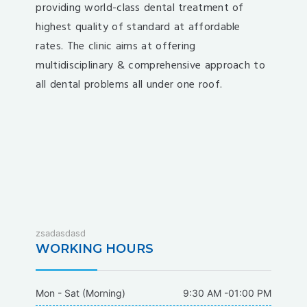
providing world-class dental treatment of
highest quality of standard at affordable
rates. The clinic aims at offering
multidisciplinary & comprehensive approach to
all dental problems all under one roof.
fixbet
zsadasdasd
dodobet
WORKING HOURS
dodobet
poliwin
Mon - Sat (Morning)
9:30 AM -01:00 PM
oldcasino