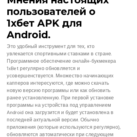
пользователей о
1хбет APK для
Android.
Это удобный инструмент для тех, кто
увлекается спортивными ставками в стране.
Программное обеспечение онлайн-букмекера
1xBet регулярно обновляется и
усовершенствуется. Множество начинающих
капперов интересуются, где можно скачать
новую версию программы или как обновить
ранее установленную. При первой установке
программы на устройства под управлением
Android она загрузится и будет установлена в
последней актуальной версии. Обычно
приложения (которые используются регулярно),
обновляются автоматически при следующем