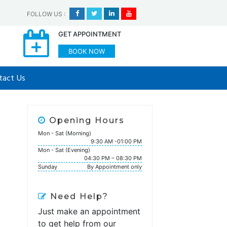
FOLLOW US
:
GET APPOINTMENT
BOOK NOW
tact Us
Opening Hours
Mon - Sat (Morning)
9:30 AM -01:00 PM
Mon - Sat (Evening)
04:30 PM – 08:30 PM
Sunday
By Appointment only
Need Help?
Just make an appointment
to get help from our