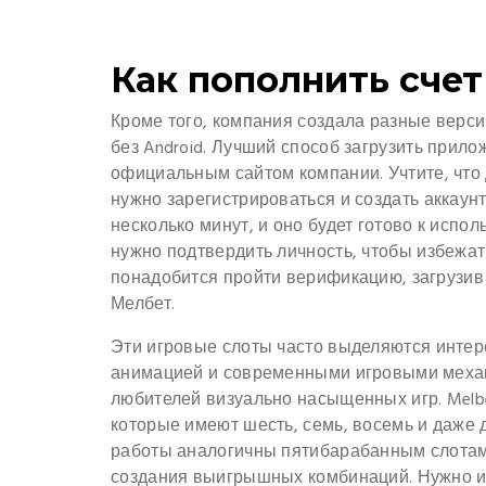
Как пополнить счет
Кроме того, компания создала разные верси
без Android. Лучший способ загрузить прил
официальным сайтом компании. Учтите, что
нужно зарегистрироваться и создать аккаунт
несколько минут, и оно будет готово к исп
нужно подтвердить личность, чтобы избежат
понадобится пройти верификацию, загрузив
Мелбет.
Эти игровые слоты часто выделяются инте
анимацией и современными игровыми механ
любителей визуально насыщенных игр. Melb
которые имеют шесть, семь, восемь и даже 
работы аналогичны пятибарабанным слотам
создания выигрышных комбинаций. Нужно име