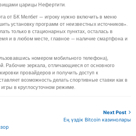
ровищами царицы Нефертити.
та от БК Мелбет — игроку нужно включить в меню
ить установку программ от неизвестных источников».
лать только в стационарных пунктах, осталась в
емя и в любом месте, главное — наличие смартфона и
ользовавшись номером мобильного телефона),
й. Рабочие зеркала, отличающиеся от основного
кировки провайдеров и получить доступ к
тавляет возможность делать спортивные ставки как в
е игры в круглосуточном режиме.
Next Post
Next
Ең үздік Bitcoin казинолары
post:
бзор