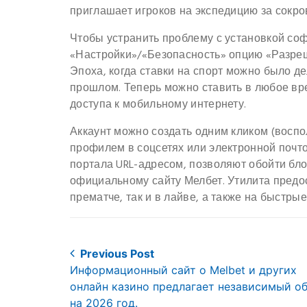
приглашает игроков на экспедицию за сок
Чтобы устранить проблему с установкой соф
«Настройки»/«Безопасность» опцию «Разреш
Эпоха, когда ставки на спорт можно было де
прошлом. Теперь можно ставить в любое вр
доступа к мобильному интернету.
Аккаунт можно создать одним кликом (восп
профилем в соцсетях или электронной почто
портала URL-адресом, позволяют обойти бло
официальному сайту Мелбет. Утилита предос
прематче, так и в лайве, а также на быстры
Post
Previous Post
Previous
Информационный сайт о Melbet и других
navigation
post:
онлайн казино предлагает независимый о
на 2026 год.