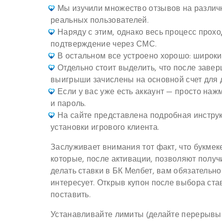
Мы изучили множество отзывов на различн
реальных пользователей.
Наряду с этим, однако весь процесс прохо
подтверждение через СМС.
В остальном все устроено хорошо: широки
Отдельно стоит выделить, что после заве
выигрыши зачислены на основной счет для 
Если у вас уже есть аккаунт — просто нажм
и пароль.
На сайте представлена подробная инструк
установки игрового клиента.
Заслуживает внимания тот факт, что букмек
которые, после активации, позволяют получи
делать ставки в БК Мелбет, вам обязательн
интересует. Открыв купон после выбора став
поставить.
Устанавливайте лимиты (делайте перерывы и