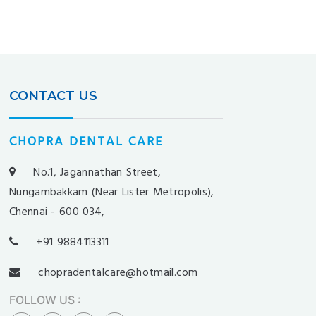
CONTACT US
CHOPRA DENTAL CARE
No.1, Jagannathan Street,
Nungambakkam (Near Lister Metropolis),
Chennai - 600 034,
+91 9884113311
chopradentalcare@hotmail.com
FOLLOW US
: