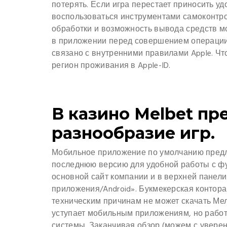
потерять. Если игра перестает приносить уд
воспользоваться инструментами самоконтро
обработки и возможность вывода средств мо
в приложении перед совершением операции.
связано с внутренними правилами Apple. Чт
регион проживания в Apple-ID.
В казино Melbet пр
разнообразие игр.
Мобильное приложение по умолчанию предла
последнюю версию для удобной работы с фу
основной сайт компании и в верхней панел
приложения/Android». Букмекерская контора
техническим причинам не может скачать Мел
уступает мобильным приложениям, но работа
системы. Заканчивая обзор (можем с уверен