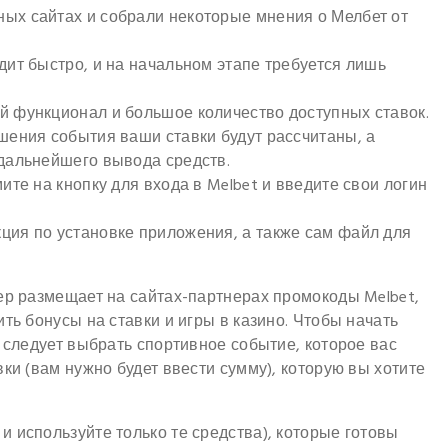
ых сайтах и собрали некоторые мнения о Мелбет от
дит быстро, и на начальном этапе требуется лишь
й функционал и большое количество доступных ставок.
ршения события ваши ставки будут рассчитаны, а
дальнейшего вывода средств.
ите на кнопку для входа в Melbet и введите свои логин
ция по установке приложения, а также сам файл для
ер размещает на сайтах-партнерах промокоды Melbet,
ть бонусы на ставки и игры в казино. Чтобы начать
о следует выбрать спортивное событие, которое вас
ки (вам нужно будет ввести сумму), которую вы хотите
 используйте только те средства), которые готовы